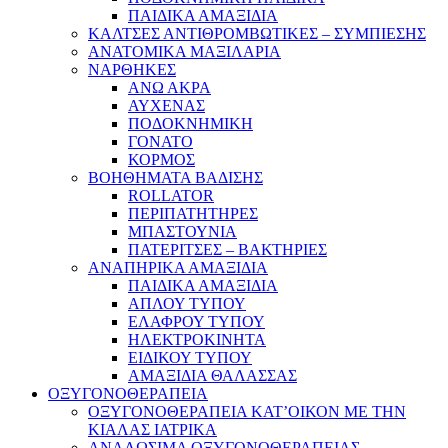
ΠΑΙΔΙΚΑ ΑΜΑΞΙΔΙΑ
ΚΑΛΤΣΕΣ ΑΝΤΙΘΡΟΜΒΩΤΙΚΕΣ – ΣΥΜΠΙΕΣΗΣ
ΑΝΑΤΟΜΙΚΑ ΜΑΞΙΛΑΡΙΑ
ΝΑΡΘΗΚΕΣ
ΑΝΩ ΑΚΡΑ
ΑΥΧΕΝΑΣ
ΠΟΔΟΚΝΗΜΙΚΗ
ΓΟΝΑΤΟ
ΚΟΡΜΟΣ
ΒΟΗΘΗΜΑΤΑ ΒΑΔΙΣΗΣ
ROLLATOR
ΠΕΡΙΠΑΤΗΤΗΡΕΣ
ΜΠΑΣΤΟΥΝΙΑ
ΠΑΤΕΡΙΤΣΕΣ – ΒΑΚΤΗΡΙΕΣ
ΑΝΑΠΗΡΙΚΑ ΑΜΑΞΙΔΙΑ
ΠΑΙΔΙΚΑ ΑΜΑΞΙΔΙΑ
ΑΠΛΟΥ ΤΥΠΟΥ
ΕΛΑΦΡΟΥ ΤΥΠΟΥ
ΗΛΕΚΤΡΟΚΙΝΗΤΑ
ΕΙΔΙΚΟΥ ΤΥΠΟΥ
ΑΜΑΞΙΔΙΑ ΘΑΛΑΣΣΑΣ
ΟΞΥΓΟΝΟΘΕΡΑΠΕΙΑ
ΟΞΥΓΟΝΟΘΕΡΑΠΕΙΑ ΚΑΤ’ΟΙΚΟΝ ΜΕ ΤΗΝ
ΚΙΑΛΑΣ ΙΑΤΡΙΚΑ
ΑΝΑΛΩΣΙΜΑ ΟΞΥΓΟΝΟΘΕΡΑΠΕΙΑΣ