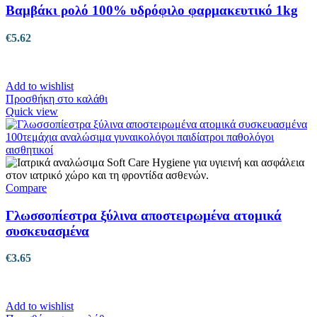
Βαμβάκι ρολό 100% υδρόφιλο φαρμακευτικό 1kg
€
5.62
Add to wishlist
Προσθήκη στο καλάθι
Quick view
Compare
Γλωσσοπίεστρα ξύλινα αποστειρωμένα ατομικά
συσκευασμένα
€
3.65
Add to wishlist