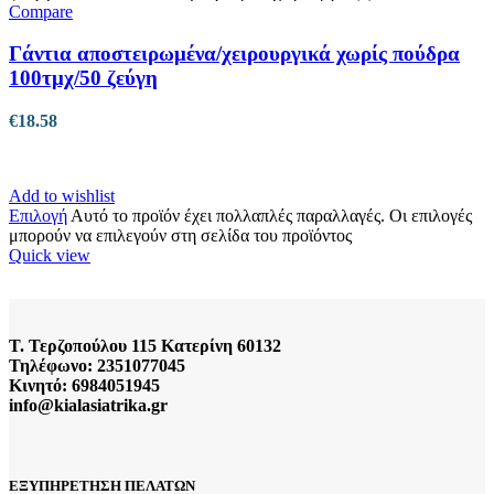
Compare
Γάντια αποστειρωμένα/χειρουργικά χωρίς πούδρα
100τμχ/50 ζεύγη
€
18.58
Add to wishlist
Επιλογή
Αυτό το προϊόν έχει πολλαπλές παραλλαγές. Οι επιλογές
μπορούν να επιλεγούν στη σελίδα του προϊόντος
Quick view
Τ. Τερζοπούλου 115 Κατερίνη 60132
Τηλέφωνο: 2351077045
Κινητό: 6984051945
info@kialasiatrika.gr
ΕΞΥΠΗΡΕΤΗΣΗ ΠΕΛΑΤΩΝ