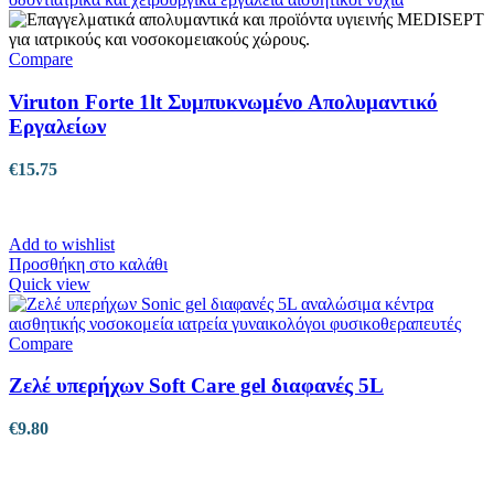
Compare
Viruton Forte 1lt Συμπυκνωμένο Απολυμαντικό
Εργαλείων
€
15.75
Add to wishlist
Προσθήκη στο καλάθι
Quick view
Compare
Ζελέ υπερήχων Soft Care gel διαφανές 5L
€
9.80