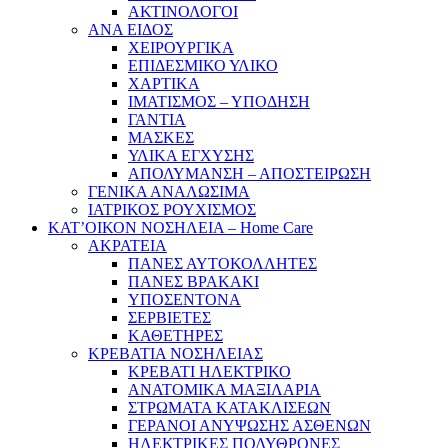
ΑΚΤΙΝΟΛΟΓΟΙ
ΑΝΑ ΕΙΔΟΣ
ΧΕΙΡΟΥΡΓΙΚΑ
ΕΠΙΔΕΣΜΙΚΟ ΥΛΙΚΟ
ΧΑΡΤΙΚΑ
ΙΜΑΤΙΣΜΟΣ – ΥΠΟΔΗΣΗ
ΓΑΝΤΙΑ
ΜΑΣΚΕΣ
ΥΛΙΚΑ ΕΓΧΥΣΗΣ
ΑΠΟΛΥΜΑΝΣΗ – ΑΠΟΣΤΕΙΡΩΣΗ
ΓΕΝΙΚΑ ΑΝΑΛΩΣΙΜΑ
ΙΑΤΡΙΚΟΣ ΡΟΥΧΙΣΜΟΣ
ΚΑΤ’ΟΙΚΟΝ ΝΟΣΗΛΕΙΑ – Home Care
ΑΚΡΑΤΕΙΑ
ΠΑΝΕΣ ΑΥΤΟΚΟΛΛΗΤΕΣ
ΠΑΝΕΣ ΒΡΑΚΑΚΙ
ΥΠΟΣΕΝΤΟΝΑ
ΣΕΡΒΙΕΤΕΣ
ΚΑΘΕΤΗΡΕΣ
ΚΡΕΒΑΤΙΑ ΝΟΣΗΛΕΙΑΣ
ΚΡΕΒΑΤΙ ΗΛΕΚΤΡΙΚΟ
ΑΝΑΤΟΜΙΚΑ ΜΑΞΙΛΑΡΙΑ
ΣΤΡΩΜΑΤΑ ΚΑΤΑΚΛΙΣΕΩΝ
ΓΕΡΑΝΟΙ ΑΝΥΨΩΣΗΣ ΑΣΘΕΝΩΝ
ΗΛΕΚΤΡΙΚΕΣ ΠΟΛΥΘΡΟΝΕΣ