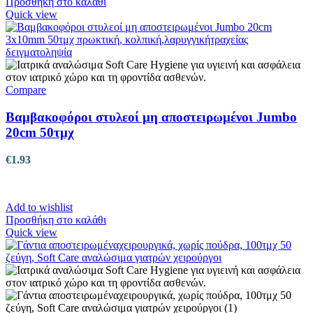
Προσθήκη στο καλάθι
Quick view
Compare
Βαμβακοφόροι στυλεοί μη αποστειρωμένοι Jumbo
20cm 50τμχ
€
1.93
Add to wishlist
Προσθήκη στο καλάθι
Quick view