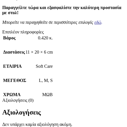
Παραγγείλτε τώρα και εξασφαλίστε την καλύτερη προστασία
με στυλ!
Μπορείτε να περιηγηθείτε σε περισσότερες επιλογές
εδώ
.
Επιπλέον πληροφορίες
Βάρος
0.420 κ.
Διαστάσεις
11 × 20 × 6 cm
ΕΤΑΙΡΙΑ
Soft Care
ΜΕΓΕΘΟΣ
L
,
M
,
S
ΧΡΩΜΑ
ΜΩΒ
Αξιολογήσεις (0)
Αξιολογήσεις
Δεν υπάρχει καμία αξιολόγηση ακόμη.