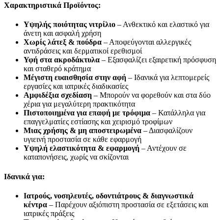
Χαρακτηριστικά Προϊόντος:
Υψηλής ποιότητας νιτρίλιο
– Ανθεκτικό και ελαστικό για
άνετη και ασφαλή χρήση
Χωρίς λάτεξ & πούδρα
– Αποφεύγονται αλλεργικές
αντιδράσεις και δερματικοί ερεθισμοί
Υφή στα ακροδάκτυλα
– Εξασφαλίζει εξαιρετική πρόσφυση
και σταθερό κράτημα
Μέγιστη ευαισθησία στην αφή
– Ιδανικά για λεπτομερείς
εργασίες και ιατρικές διαδικασίες
Αμφιδέξια σχεδίαση
– Μπορούν να φορεθούν και στα δύο
χέρια για μεγαλύτερη πρακτικότητα
Πιστοποιημένα για επαφή με τρόφιμα
– Κατάλληλα για
επαγγελματίες εστίασης και χειρισμό τροφίμων
Μιας χρήσης & μη αποστειρωμένα
– Διασφαλίζουν
υγιεινή προστασία σε κάθε εφαρμογή
Υψηλή ελαστικότητα & εφαρμογή
– Αντέχουν σε
καταπονήσεις, χωρίς να σκίζονται
Ιδανικά για:
Ιατρούς, νοσηλευτές, οδοντιάτρους & διαγνωστικά
κέντρα
– Παρέχουν αξιόπιστη προστασία σε εξετάσεις και
ιατρικές πράξεις