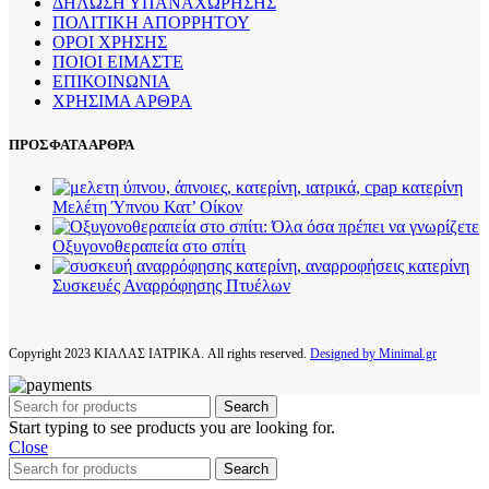
ΔΗΛΩΣΗ ΥΠΑΝΑΧΩΡΗΣΗΣ
ΠΟΛΙΤΙΚΗ ΑΠΟΡΡΗΤΟΥ
ΟΡΟΙ ΧΡΗΣΗΣ
ΠΟΙΟΙ ΕΙΜΑΣΤΕ
ΕΠΙΚΟΙΝΩΝΙΑ
ΧΡΗΣΙΜΑ ΑΡΘΡΑ
ΠΡΟΣΦΑΤΑ ΑΡΘΡΑ
Μελέτη Ύπνου Κατ’ Οίκον
Οξυγονοθεραπεία στο σπίτι
Συσκευές Αναρρόφησης Πτυέλων
Copyright
2023 ΚΙΑΛΑΣ ΙΑΤΡΙΚΑ. All rights reserved.
Designed by Minimal.gr
Search
Start typing to see products you are looking for.
Close
Search