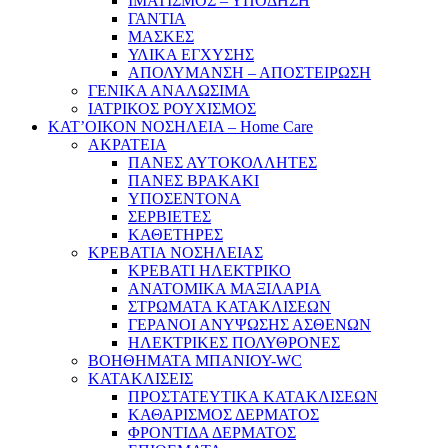
ΙΜΑΤΙΣΜΟΣ – ΥΠΟΔΗΣΗ
ΓΑΝΤΙΑ
ΜΑΣΚΕΣ
ΥΛΙΚΑ ΕΓΧΥΣΗΣ
ΑΠΟΛΥΜΑΝΣΗ – ΑΠΟΣΤΕΙΡΩΣΗ
ΓΕΝΙΚΑ ΑΝΑΛΩΣΙΜΑ
ΙΑΤΡΙΚΟΣ ΡΟΥΧΙΣΜΟΣ
ΚΑΤ’ΟΙΚΟΝ ΝΟΣΗΛΕΙΑ – Home Care
ΑΚΡΑΤΕΙΑ
ΠΑΝΕΣ ΑΥΤΟΚΟΛΛΗΤΕΣ
ΠΑΝΕΣ ΒΡΑΚΑΚΙ
ΥΠΟΣΕΝΤΟΝΑ
ΣΕΡΒΙΕΤΕΣ
ΚΑΘΕΤΗΡΕΣ
ΚΡΕΒΑΤΙΑ ΝΟΣΗΛΕΙΑΣ
ΚΡΕΒΑΤΙ ΗΛΕΚΤΡΙΚΟ
ΑΝΑΤΟΜΙΚΑ ΜΑΞΙΛΑΡΙΑ
ΣΤΡΩΜΑΤΑ ΚΑΤΑΚΛΙΣΕΩΝ
ΓΕΡΑΝΟΙ ΑΝΥΨΩΣΗΣ ΑΣΘΕΝΩΝ
ΗΛΕΚΤΡΙΚΕΣ ΠΟΛΥΘΡΟΝΕΣ
ΒΟΗΘΗΜΑΤΑ ΜΠΑΝΙΟΥ-WC
ΚΑΤΑΚΛΙΣΕΙΣ
ΠΡΟΣΤΑΤΕΥΤΙΚΑ ΚΑΤΑΚΛΙΣΕΩΝ
ΚΑΘΑΡΙΣΜΟΣ ΔΕΡΜΑΤΟΣ
ΦΡΟΝΤΙΔΑ ΔΕΡΜΑΤΟΣ