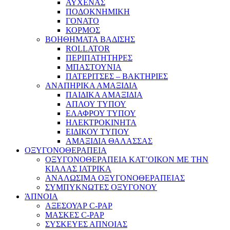
ΑΥΧΕΝΑΣ
ΠΟΔΟΚΝΗΜΙΚΗ
ΓΟΝΑΤΟ
ΚΟΡΜΟΣ
ΒΟΗΘΗΜΑΤΑ ΒΑΔΙΣΗΣ
ROLLATOR
ΠΕΡΙΠΑΤΗΤΗΡΕΣ
ΜΠΑΣΤΟΥΝΙΑ
ΠΑΤΕΡΙΤΣΕΣ – ΒΑΚΤΗΡΙΕΣ
ΑΝΑΠΗΡΙΚΑ ΑΜΑΞΙΔΙΑ
ΠΑΙΔΙΚΑ ΑΜΑΞΙΔΙΑ
ΑΠΛΟΥ ΤΥΠΟΥ
ΕΛΑΦΡΟΥ ΤΥΠΟΥ
ΗΛΕΚΤΡΟΚΙΝΗΤΑ
ΕΙΔΙΚΟΥ ΤΥΠΟΥ
ΑΜΑΞΙΔΙΑ ΘΑΛΑΣΣΑΣ
ΟΞΥΓΟΝΟΘΕΡΑΠΕΙΑ
ΟΞΥΓΟΝΟΘΕΡΑΠΕΙΑ ΚΑΤ’ΟΙΚΟΝ ΜΕ ΤΗΝ
ΚΙΑΛΑΣ ΙΑΤΡΙΚΑ
ΑΝΑΛΩΣΙΜΑ ΟΞΥΓΟΝΟΘΕΡΑΠΕΙΑΣ
ΣΥΜΠΥΚΝΩΤΕΣ ΟΞΥΓΟΝΟΥ
ΆΠΝΟΙΑ
ΑΞΕΣΟΥΑΡ C-PAP
ΜΑΣΚΕΣ C-PAP
ΣΥΣΚΕΥΕΣ ΑΠΝΟΙΑΣ