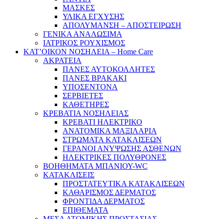
ΜΑΣΚΕΣ
ΥΛΙΚΑ ΕΓΧΥΣΗΣ
ΑΠΟΛΥΜΑΝΣΗ – ΑΠΟΣΤΕΙΡΩΣΗ
ΓΕΝΙΚΑ ΑΝΑΛΩΣΙΜΑ
ΙΑΤΡΙΚΟΣ ΡΟΥΧΙΣΜΟΣ
ΚΑΤ’ΟΙΚΟΝ ΝΟΣΗΛΕΙΑ – Home Care
ΑΚΡΑΤΕΙΑ
ΠΑΝΕΣ ΑΥΤΟΚΟΛΛΗΤΕΣ
ΠΑΝΕΣ ΒΡΑΚΑΚΙ
ΥΠΟΣΕΝΤΟΝΑ
ΣΕΡΒΙΕΤΕΣ
ΚΑΘΕΤΗΡΕΣ
ΚΡΕΒΑΤΙΑ ΝΟΣΗΛΕΙΑΣ
ΚΡΕΒΑΤΙ ΗΛΕΚΤΡΙΚΟ
ΑΝΑΤΟΜΙΚΑ ΜΑΞΙΛΑΡΙΑ
ΣΤΡΩΜΑΤΑ ΚΑΤΑΚΛΙΣΕΩΝ
ΓΕΡΑΝΟΙ ΑΝΥΨΩΣΗΣ ΑΣΘΕΝΩΝ
ΗΛΕΚΤΡΙΚΕΣ ΠΟΛΥΘΡΟΝΕΣ
ΒΟΗΘΗΜΑΤΑ ΜΠΑΝΙΟΥ-WC
ΚΑΤΑΚΛΙΣΕΙΣ
ΠΡΟΣΤΑΤΕΥΤΙΚΑ ΚΑΤΑΚΛΙΣΕΩΝ
ΚΑΘΑΡΙΣΜΟΣ ΔΕΡΜΑΤΟΣ
ΦΡΟΝΤΙΔΑ ΔΕΡΜΑΤΟΣ
ΕΠΙΘΕΜΑΤΑ
ΜΕΣΑ ΑΤΟΜΙΚΗΣ ΠΡΟΣΤΑΣΙΑΣ