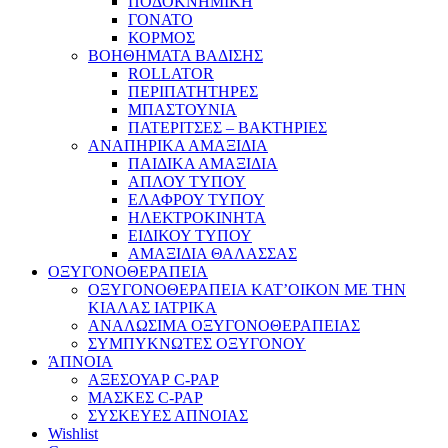
ΠΟΔΟΚΝΗΜΙΚΗ
ΓΟΝΑΤΟ
ΚΟΡΜΟΣ
ΒΟΗΘΗΜΑΤΑ ΒΑΔΙΣΗΣ
ROLLATOR
ΠΕΡΙΠΑΤΗΤΗΡΕΣ
ΜΠΑΣΤΟΥΝΙΑ
ΠΑΤΕΡΙΤΣΕΣ – ΒΑΚΤΗΡΙΕΣ
ΑΝΑΠΗΡΙΚΑ ΑΜΑΞΙΔΙΑ
ΠΑΙΔΙΚΑ ΑΜΑΞΙΔΙΑ
ΑΠΛΟΥ ΤΥΠΟΥ
ΕΛΑΦΡΟΥ ΤΥΠΟΥ
ΗΛΕΚΤΡΟΚΙΝΗΤΑ
ΕΙΔΙΚΟΥ ΤΥΠΟΥ
ΑΜΑΞΙΔΙΑ ΘΑΛΑΣΣΑΣ
ΟΞΥΓΟΝΟΘΕΡΑΠΕΙΑ
ΟΞΥΓΟΝΟΘΕΡΑΠΕΙΑ ΚΑΤ’ΟΙΚΟΝ ΜΕ ΤΗΝ
ΚΙΑΛΑΣ ΙΑΤΡΙΚΑ
ΑΝΑΛΩΣΙΜΑ ΟΞΥΓΟΝΟΘΕΡΑΠΕΙΑΣ
ΣΥΜΠΥΚΝΩΤΕΣ ΟΞΥΓΟΝΟΥ
ΆΠΝΟΙΑ
ΑΞΕΣΟΥΑΡ C-PAP
ΜΑΣΚΕΣ C-PAP
ΣΥΣΚΕΥΕΣ ΑΠΝΟΙΑΣ
Wishlist