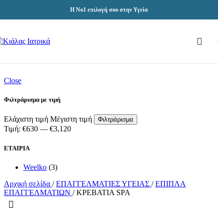
Skip to navigation
Skip to main content
Η Νο1 επιλογή σου στην Υγεία
Close
Φιλτράρισμα με τιμή
Ελάχιστη τιμή
Μέγιστη τιμή
Φιλτράρισμα
Τιμή:
€630
—
€3,120
ΕΤΑΙΡΙΑ
Weelko
(3)
Αρχική σελίδα
/
ΕΠΑΓΓΕΛΜΑΤΙΕΣ ΥΓΕΙΑΣ
/
ΕΠΙΠΛΑ
ΕΠΑΓΓΕΛΜΑΤΙΩΝ
/
ΚΡΕΒΑΤΙΑ SPA