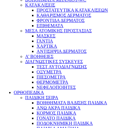
ΚΑΤΑΚΛΙΣΕΙΣ
ΠΡΟΣΤΑΤΕΥΤΙΚΑ ΚΑΤΑΚΛΙΣΕΩΝ
ΚΑΘΑΡΙΣΜΟΣ ΔΕΡΜΑΤΟΣ
ΦΡΟΝΤΙΔΑ ΔΕΡΜΑΤΟΣ
ΕΠΙΘΕΜΑΤΑ
ΜΕΣΑ ΑΤΟΜΙΚΗΣ ΠΡΟΣΤΑΣΙΑΣ
ΜΑΣΚΕΣ
ΓΑΝΤΙΑ
ΧΑΡΤΙΚΑ
ΑΝΤΙΣΗΨΙΑ ΔΕΡΜΑΤΟΣ
Α’ ΒΟΗΘΕΙΕΣ
ΔΙΑΓΝΩΣΤΙΚΕΣ ΣΥΣΚΕΥΕΣ
ΤΕΣΤ ΑΥΤΟΔΙΑΓΝΩΣΗΣ
ΟΞΥΜΕΤΡΑ
ΠΙΕΣΟΜΕΤΡΑ
ΘΕΡΜΟΜΕΤΡΑ
ΝΕΦΕΛΟΠΟΙΗΤΕΣ
ΟΡΘΟΠΕΔΙΚΑ
ΠΑΙΔΙΚΗ ΣΕΙΡΑ
ΒΟΗΘΗΜΑΤΑ ΒΑΔΙΣΗΣ ΠΑΙΔΙΚΑ
ΑΝΩ ΑΚΡΑ ΠΑΙΔΙΚΑ
ΚΟΡΜΟΣ ΠΑΙΔΙΚΑ
ΓΟΝΑΤΟ ΠΑΙΔΙΚΑ
ΠΟΔΟΚΝΗΜΙΚΗ ΠΑΙΔΙΚΑ