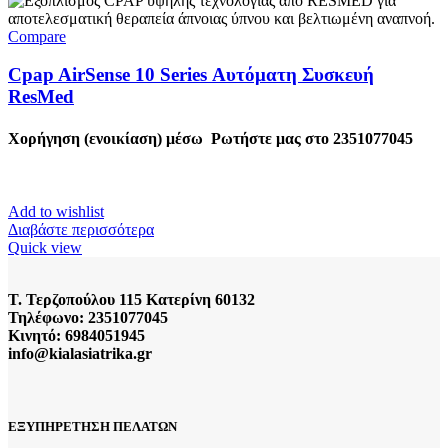
Compare
Cpap AirSense 10 Series Αυτόματη Συσκευή
ResMed
Χορήγηση (ενοικίαση) μέσω
Ρωτήστε μας στο 2351077045
Add to wishlist
Διαβάστε περισσότερα
Quick view
Τ. Τερζοπούλου 115 Κατερίνη 60132
Τηλέφωνο: 2351077045
Κινητό: 6984051945
info@kialasiatrika.gr
ΕΞΥΠΗΡΕΤΗΣΗ ΠΕΛΑΤΩΝ