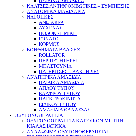
ΠΑΙΔΙΚΑ ΑΜΑΞΙΔΙΑ
ΚΑΛΤΣΕΣ ΑΝΤΙΘΡΟΜΒΩΤΙΚΕΣ – ΣΥΜΠΙΕΣΗΣ
ΑΝΑΤΟΜΙΚΑ ΜΑΞΙΛΑΡΙΑ
ΝΑΡΘΗΚΕΣ
ΑΝΩ ΑΚΡΑ
ΑΥΧΕΝΑΣ
ΠΟΔΟΚΝΗΜΙΚΗ
ΓΟΝΑΤΟ
ΚΟΡΜΟΣ
ΒΟΗΘΗΜΑΤΑ ΒΑΔΙΣΗΣ
ROLLATOR
ΠΕΡΙΠΑΤΗΤΗΡΕΣ
ΜΠΑΣΤΟΥΝΙΑ
ΠΑΤΕΡΙΤΣΕΣ – ΒΑΚΤΗΡΙΕΣ
ΑΝΑΠΗΡΙΚΑ ΑΜΑΞΙΔΙΑ
ΠΑΙΔΙΚΑ ΑΜΑΞΙΔΙΑ
ΑΠΛΟΥ ΤΥΠΟΥ
ΕΛΑΦΡΟΥ ΤΥΠΟΥ
ΗΛΕΚΤΡΟΚΙΝΗΤΑ
ΕΙΔΙΚΟΥ ΤΥΠΟΥ
ΑΜΑΞΙΔΙΑ ΘΑΛΑΣΣΑΣ
ΟΞΥΓΟΝΟΘΕΡΑΠΕΙΑ
ΟΞΥΓΟΝΟΘΕΡΑΠΕΙΑ ΚΑΤ’ΟΙΚΟΝ ΜΕ ΤΗΝ
ΚΙΑΛΑΣ ΙΑΤΡΙΚΑ
ΑΝΑΛΩΣΙΜΑ ΟΞΥΓΟΝΟΘΕΡΑΠΕΙΑΣ