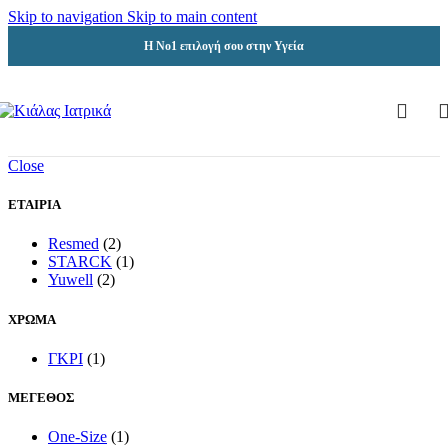
Skip to navigation
Skip to main content
Η Νο1 επιλογή σου στην Υγεία
Close
ΕΤΑΙΡΙΑ
Resmed
(2)
STARCK
(1)
Yuwell
(2)
ΧΡΩΜΑ
ΓΚΡΙ
(1)
ΜΕΓΕΘΟΣ
One-Size
(1)