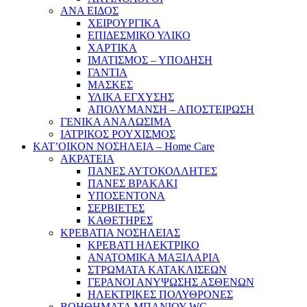
ΑΝΑ ΕΙΔΟΣ
ΧΕΙΡΟΥΡΓΙΚΑ
ΕΠΙΔΕΣΜΙΚΟ ΥΛΙΚΟ
ΧΑΡΤΙΚΑ
ΙΜΑΤΙΣΜΟΣ – ΥΠΟΔΗΣΗ
ΓΑΝΤΙΑ
ΜΑΣΚΕΣ
ΥΛΙΚΑ ΕΓΧΥΣΗΣ
ΑΠΟΛΥΜΑΝΣΗ – ΑΠΟΣΤΕΙΡΩΣΗ
ΓΕΝΙΚΑ ΑΝΑΛΩΣΙΜΑ
ΙΑΤΡΙΚΟΣ ΡΟΥΧΙΣΜΟΣ
ΚΑΤ’ΟΙΚΟΝ ΝΟΣΗΛΕΙΑ – Home Care
ΑΚΡΑΤΕΙΑ
ΠΑΝΕΣ ΑΥΤΟΚΟΛΛΗΤΕΣ
ΠΑΝΕΣ ΒΡΑΚΑΚΙ
ΥΠΟΣΕΝΤΟΝΑ
ΣΕΡΒΙΕΤΕΣ
ΚΑΘΕΤΗΡΕΣ
ΚΡΕΒΑΤΙΑ ΝΟΣΗΛΕΙΑΣ
ΚΡΕΒΑΤΙ ΗΛΕΚΤΡΙΚΟ
ΑΝΑΤΟΜΙΚΑ ΜΑΞΙΛΑΡΙΑ
ΣΤΡΩΜΑΤΑ ΚΑΤΑΚΛΙΣΕΩΝ
ΓΕΡΑΝΟΙ ΑΝΥΨΩΣΗΣ ΑΣΘΕΝΩΝ
ΗΛΕΚΤΡΙΚΕΣ ΠΟΛΥΘΡΟΝΕΣ
ΒΟΗΘΗΜΑΤΑ ΜΠΑΝΙΟΥ-WC