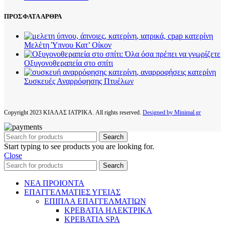
ΠΡΟΣΦΑΤΑ ΑΡΘΡΑ
Μελέτη Ύπνου Κατ’ Οίκον
Οξυγονοθεραπεία στο σπίτι
Συσκευές Αναρρόφησης Πτυέλων
Copyright
2023 ΚΙΑΛΑΣ ΙΑΤΡΙΚΑ. All rights reserved.
Designed by Minimal.gr
Search
Start typing to see products you are looking for.
Close
Search
ΝΕΑ ΠΡΟΙΟΝΤΑ
ΕΠΑΓΓΕΛΜΑΤΙΕΣ ΥΓΕΙΑΣ
ΕΠΙΠΛΑ ΕΠΑΓΓΕΛΜΑΤΙΩΝ
ΚΡΕΒΑΤΙΑ ΗΛΕΚΤΡΙΚΑ
ΚΡΕΒΑΤΙΑ SPA