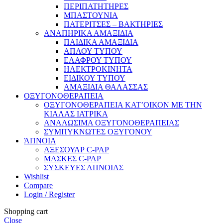
ΠΕΡΙΠΑΤΗΤΗΡΕΣ
ΜΠΑΣΤΟΥΝΙΑ
ΠΑΤΕΡΙΤΣΕΣ – ΒΑΚΤΗΡΙΕΣ
ΑΝΑΠΗΡΙΚΑ ΑΜΑΞΙΔΙΑ
ΠΑΙΔΙΚΑ ΑΜΑΞΙΔΙΑ
ΑΠΛΟΥ ΤΥΠΟΥ
ΕΛΑΦΡΟΥ ΤΥΠΟΥ
ΗΛΕΚΤΡΟΚΙΝΗΤΑ
ΕΙΔΙΚΟΥ ΤΥΠΟΥ
ΑΜΑΞΙΔΙΑ ΘΑΛΑΣΣΑΣ
ΟΞΥΓΟΝΟΘΕΡΑΠΕΙΑ
ΟΞΥΓΟΝΟΘΕΡΑΠΕΙΑ ΚΑΤ’ΟΙΚΟΝ ΜΕ ΤΗΝ
ΚΙΑΛΑΣ ΙΑΤΡΙΚΑ
ΑΝΑΛΩΣΙΜΑ ΟΞΥΓΟΝΟΘΕΡΑΠΕΙΑΣ
ΣΥΜΠΥΚΝΩΤΕΣ ΟΞΥΓΟΝΟΥ
ΆΠΝΟΙΑ
ΑΞΕΣΟΥΑΡ C-PAP
ΜΑΣΚΕΣ C-PAP
ΣΥΣΚΕΥΕΣ ΑΠΝΟΙΑΣ
Wishlist
Compare
Login / Register
Shopping cart
Close