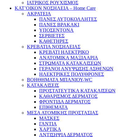
ΙΑΤΡΙΚΟΣ ΡΟΥΧΙΣΜΟΣ
ΚΑΤ’ΟΙΚΟΝ ΝΟΣΗΛΕΙΑ – Home Care
ΑΚΡΑΤΕΙΑ
ΠΑΝΕΣ ΑΥΤΟΚΟΛΛΗΤΕΣ
ΠΑΝΕΣ ΒΡΑΚΑΚΙ
ΥΠΟΣΕΝΤΟΝΑ
ΣΕΡΒΙΕΤΕΣ
ΚΑΘΕΤΗΡΕΣ
ΚΡΕΒΑΤΙΑ ΝΟΣΗΛΕΙΑΣ
ΚΡΕΒΑΤΙ ΗΛΕΚΤΡΙΚΟ
ΑΝΑΤΟΜΙΚΑ ΜΑΞΙΛΑΡΙΑ
ΣΤΡΩΜΑΤΑ ΚΑΤΑΚΛΙΣΕΩΝ
ΓΕΡΑΝΟΙ ΑΝΥΨΩΣΗΣ ΑΣΘΕΝΩΝ
ΗΛΕΚΤΡΙΚΕΣ ΠΟΛΥΘΡΟΝΕΣ
ΒΟΗΘΗΜΑΤΑ ΜΠΑΝΙΟΥ-WC
ΚΑΤΑΚΛΙΣΕΙΣ
ΠΡΟΣΤΑΤΕΥΤΙΚΑ ΚΑΤΑΚΛΙΣΕΩΝ
ΚΑΘΑΡΙΣΜΟΣ ΔΕΡΜΑΤΟΣ
ΦΡΟΝΤΙΔΑ ΔΕΡΜΑΤΟΣ
ΕΠΙΘΕΜΑΤΑ
ΜΕΣΑ ΑΤΟΜΙΚΗΣ ΠΡΟΣΤΑΣΙΑΣ
ΜΑΣΚΕΣ
ΓΑΝΤΙΑ
ΧΑΡΤΙΚΑ
ΑΝΤΙΣΗΨΙΑ ΔΕΡΜΑΤΟΣ