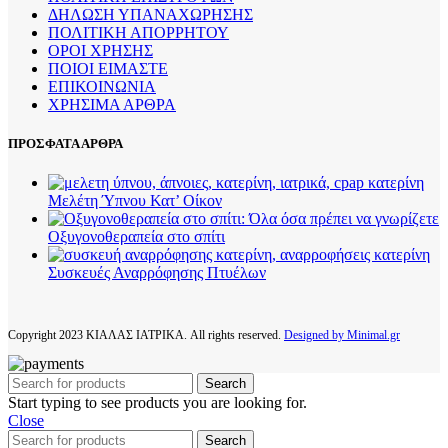
ΔΗΛΩΣΗ ΥΠΑΝΑΧΩΡΗΣΗΣ
ΠΟΛΙΤΙΚΗ ΑΠΟΡΡΗΤΟΥ
ΟΡΟΙ ΧΡΗΣΗΣ
ΠΟΙΟΙ ΕΙΜΑΣΤΕ
ΕΠΙΚΟΙΝΩΝΙΑ
ΧΡΗΣΙΜΑ ΑΡΘΡΑ
ΠΡΟΣΦΑΤΑ ΑΡΘΡΑ
Μελέτη Ύπνου Κατ’ Οίκον
Οξυγονοθεραπεία στο σπίτι
Συσκευές Αναρρόφησης Πτυέλων
Copyright
2023 ΚΙΑΛΑΣ ΙΑΤΡΙΚΑ. All rights reserved.
Designed by Minimal.gr
Search
Start typing to see products you are looking for.
Close
Search