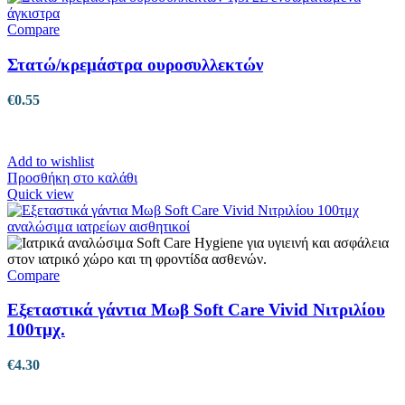
Compare
Στατώ/κρεμάστρα ουροσυλλεκτών
€
0.55
Add to wishlist
Προσθήκη στο καλάθι
Quick view
Compare
Εξεταστικά γάντια Μωβ Soft Care Vivid Νιτριλίου
100τμχ.
€
4.30