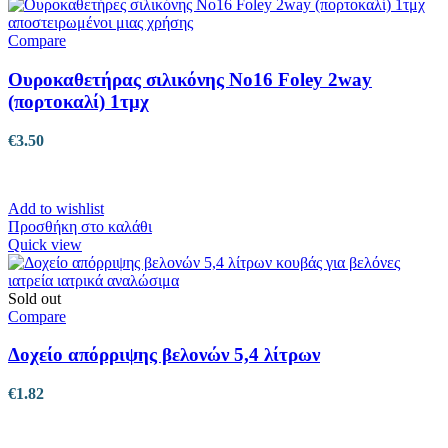
Compare
Ουροκαθετήρας σιλικόνης No16 Foley 2way
(πορτοκαλί) 1τμχ
€
3.50
Add to wishlist
Προσθήκη στο καλάθι
Quick view
Sold out
Compare
Δοχείο απόρριψης βελονών 5,4 λίτρων
€
1.82