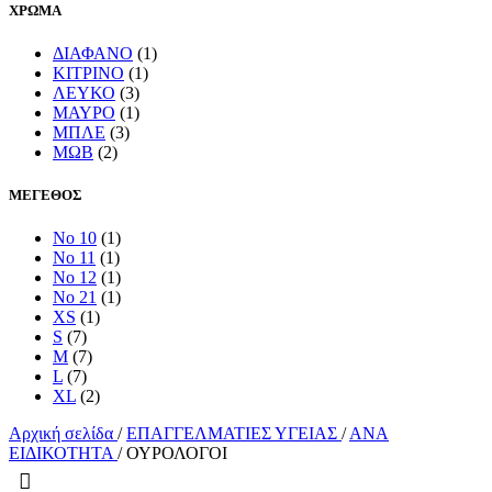
ΧΡΩΜΑ
ΔΙΑΦΑΝΟ
(1)
ΚΙΤΡΙΝΟ
(1)
ΛΕΥΚΟ
(3)
ΜΑΥΡΟ
(1)
ΜΠΛΕ
(3)
ΜΩΒ
(2)
ΜΕΓΕΘΟΣ
No 10
(1)
No 11
(1)
No 12
(1)
No 21
(1)
XS
(1)
S
(7)
M
(7)
L
(7)
XL
(2)
Αρχική σελίδα
/
ΕΠΑΓΓΕΛΜΑΤΙΕΣ ΥΓΕΙΑΣ
/
ΑΝΑ
ΕΙΔΙΚΟΤΗΤΑ
/
ΟΥΡΟΛΟΓΟΙ