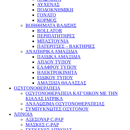
ΑΥΧΕΝΑΣ
ΠΟΔΟΚΝΗΜΙΚΗ
ΓΟΝΑΤΟ
ΚΟΡΜΟΣ
ΒΟΗΘΗΜΑΤΑ ΒΑΔΙΣΗΣ
ROLLATOR
ΠΕΡΙΠΑΤΗΤΗΡΕΣ
ΜΠΑΣΤΟΥΝΙΑ
ΠΑΤΕΡΙΤΣΕΣ – ΒΑΚΤΗΡΙΕΣ
ΑΝΑΠΗΡΙΚΑ ΑΜΑΞΙΔΙΑ
ΠΑΙΔΙΚΑ ΑΜΑΞΙΔΙΑ
ΑΠΛΟΥ ΤΥΠΟΥ
ΕΛΑΦΡΟΥ ΤΥΠΟΥ
ΗΛΕΚΤΡΟΚΙΝΗΤΑ
ΕΙΔΙΚΟΥ ΤΥΠΟΥ
ΑΜΑΞΙΔΙΑ ΘΑΛΑΣΣΑΣ
ΟΞΥΓΟΝΟΘΕΡΑΠΕΙΑ
ΟΞΥΓΟΝΟΘΕΡΑΠΕΙΑ ΚΑΤ’ΟΙΚΟΝ ΜΕ ΤΗΝ
ΚΙΑΛΑΣ ΙΑΤΡΙΚΑ
ΑΝΑΛΩΣΙΜΑ ΟΞΥΓΟΝΟΘΕΡΑΠΕΙΑΣ
ΣΥΜΠΥΚΝΩΤΕΣ ΟΞΥΓΟΝΟΥ
ΆΠΝΟΙΑ
ΑΞΕΣΟΥΑΡ C-PAP
ΜΑΣΚΕΣ C-PAP
ΣΥΣΚΕΥΕΣ ΑΠΝΟΙΑΣ