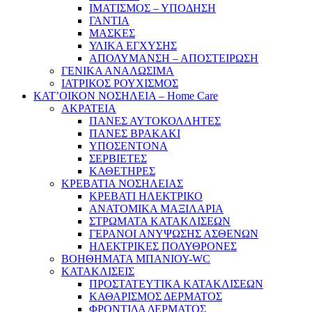
ΙΜΑΤΙΣΜΟΣ – ΥΠΟΔΗΣΗ
ΓΑΝΤΙΑ
ΜΑΣΚΕΣ
ΥΛΙΚΑ ΕΓΧΥΣΗΣ
ΑΠΟΛΥΜΑΝΣΗ – ΑΠΟΣΤΕΙΡΩΣΗ
ΓΕΝΙΚΑ ΑΝΑΛΩΣΙΜΑ
ΙΑΤΡΙΚΟΣ ΡΟΥΧΙΣΜΟΣ
ΚΑΤ’ΟΙΚΟΝ ΝΟΣΗΛΕΙΑ – Home Care
ΑΚΡΑΤΕΙΑ
ΠΑΝΕΣ ΑΥΤΟΚΟΛΛΗΤΕΣ
ΠΑΝΕΣ ΒΡΑΚΑΚΙ
ΥΠΟΣΕΝΤΟΝΑ
ΣΕΡΒΙΕΤΕΣ
ΚΑΘΕΤΗΡΕΣ
ΚΡΕΒΑΤΙΑ ΝΟΣΗΛΕΙΑΣ
ΚΡΕΒΑΤΙ ΗΛΕΚΤΡΙΚΟ
ΑΝΑΤΟΜΙΚΑ ΜΑΞΙΛΑΡΙΑ
ΣΤΡΩΜΑΤΑ ΚΑΤΑΚΛΙΣΕΩΝ
ΓΕΡΑΝΟΙ ΑΝΥΨΩΣΗΣ ΑΣΘΕΝΩΝ
ΗΛΕΚΤΡΙΚΕΣ ΠΟΛΥΘΡΟΝΕΣ
ΒΟΗΘΗΜΑΤΑ ΜΠΑΝΙΟΥ-WC
ΚΑΤΑΚΛΙΣΕΙΣ
ΠΡΟΣΤΑΤΕΥΤΙΚΑ ΚΑΤΑΚΛΙΣΕΩΝ
ΚΑΘΑΡΙΣΜΟΣ ΔΕΡΜΑΤΟΣ
ΦΡΟΝΤΙΔΑ ΔΕΡΜΑΤΟΣ