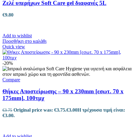
Ζελέ υπερήχων Soft Care gel διαφανές 5L
€
9.80
Add to wishlist
Προσθήκη στο καλάθι
Quick view
-20%
Compare
Θήκες Αποστείρωσης – 90 x 230mm [εσωτ. 70 x
175mm], 100τμχ
Original price was: €3.75.
€
3.00
Η τρέχουσα τιμή είναι:
€
3.75
€3.00.
Add to wishlist