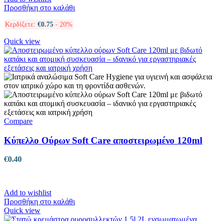
Προσθήκη στο καλάθι
Κερδίζετε:
€
0.75
- 20%
Quick view
Compare
Κύπελλο Ούρων Soft Care αποστειρωμένο 120ml
€
0.40
Add to wishlist
Προσθήκη στο καλάθι
Quick view