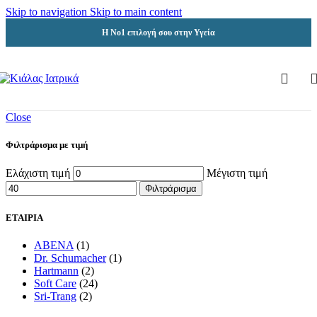
Skip to navigation
Skip to main content
Η Νο1 επιλογή σου στην Υγεία
Close
Φιλτράρισμα με τιμή
Ελάχιστη τιμή
Μέγιστη τιμή
Φιλτράρισμα
ΕΤΑΙΡΙΑ
ABENA
(1)
Dr. Schumacher
(1)
Hartmann
(2)
Soft Care
(24)
Sri-Trang
(2)