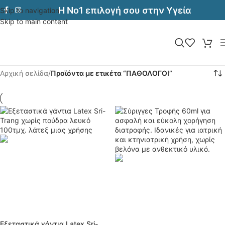
Η Νο1 επιλογή σου στην Υγεία
Skip to navigation
Skip to main content
Αρχική σελίδα
/
Προϊόντα με ετικέτα “ΠΑΘΟΛΟΓΟΙ”
Εξεταστικά γάντια Latex Sri-