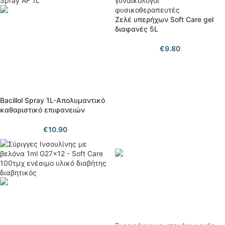
Ζελέ υπερήχων Soft Care gel
διαφανές 5L
€
9.80
Bacillol Spray 1L-Απολυμαντικό
καθαριστικό επιφανειών
€
10.90