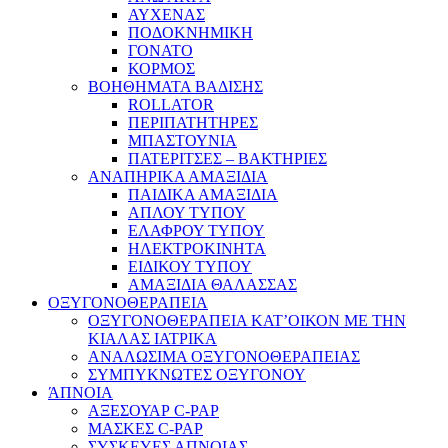
ΑΥΧΕΝΑΣ
ΠΟΔΟΚΝΗΜΙΚΗ
ΓΟΝΑΤΟ
ΚΟΡΜΟΣ
ΒΟΗΘΗΜΑΤΑ ΒΑΔΙΣΗΣ
ROLLATOR
ΠΕΡΙΠΑΤΗΤΗΡΕΣ
ΜΠΑΣΤΟΥΝΙΑ
ΠΑΤΕΡΙΤΣΕΣ – ΒΑΚΤΗΡΙΕΣ
ΑΝΑΠΗΡΙΚΑ ΑΜΑΞΙΔΙΑ
ΠΑΙΔΙΚΑ ΑΜΑΞΙΔΙΑ
ΑΠΛΟΥ ΤΥΠΟΥ
ΕΛΑΦΡΟΥ ΤΥΠΟΥ
ΗΛΕΚΤΡΟΚΙΝΗΤΑ
ΕΙΔΙΚΟΥ ΤΥΠΟΥ
ΑΜΑΞΙΔΙΑ ΘΑΛΑΣΣΑΣ
ΟΞΥΓΟΝΟΘΕΡΑΠΕΙΑ
ΟΞΥΓΟΝΟΘΕΡΑΠΕΙΑ ΚΑΤ’ΟΙΚΟΝ ΜΕ ΤΗΝ
ΚΙΑΛΑΣ ΙΑΤΡΙΚΑ
ΑΝΑΛΩΣΙΜΑ ΟΞΥΓΟΝΟΘΕΡΑΠΕΙΑΣ
ΣΥΜΠΥΚΝΩΤΕΣ ΟΞΥΓΟΝΟΥ
ΆΠΝΟΙΑ
ΑΞΕΣΟΥΑΡ C-PAP
ΜΑΣΚΕΣ C-PAP
ΣΥΣΚΕΥΕΣ ΑΠΝΟΙΑΣ