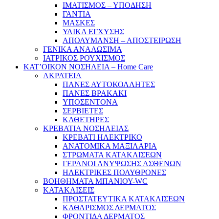
ΙΜΑΤΙΣΜΟΣ – ΥΠΟΔΗΣΗ
ΓΑΝΤΙΑ
ΜΑΣΚΕΣ
ΥΛΙΚΑ ΕΓΧΥΣΗΣ
ΑΠΟΛΥΜΑΝΣΗ – ΑΠΟΣΤΕΙΡΩΣΗ
ΓΕΝΙΚΑ ΑΝΑΛΩΣΙΜΑ
ΙΑΤΡΙΚΟΣ ΡΟΥΧΙΣΜΟΣ
ΚΑΤ’ΟΙΚΟΝ ΝΟΣΗΛΕΙΑ – Home Care
ΑΚΡΑΤΕΙΑ
ΠΑΝΕΣ ΑΥΤΟΚΟΛΛΗΤΕΣ
ΠΑΝΕΣ ΒΡΑΚΑΚΙ
ΥΠΟΣΕΝΤΟΝΑ
ΣΕΡΒΙΕΤΕΣ
ΚΑΘΕΤΗΡΕΣ
ΚΡΕΒΑΤΙΑ ΝΟΣΗΛΕΙΑΣ
ΚΡΕΒΑΤΙ ΗΛΕΚΤΡΙΚΟ
ΑΝΑΤΟΜΙΚΑ ΜΑΞΙΛΑΡΙΑ
ΣΤΡΩΜΑΤΑ ΚΑΤΑΚΛΙΣΕΩΝ
ΓΕΡΑΝΟΙ ΑΝΥΨΩΣΗΣ ΑΣΘΕΝΩΝ
ΗΛΕΚΤΡΙΚΕΣ ΠΟΛΥΘΡΟΝΕΣ
ΒΟΗΘΗΜΑΤΑ ΜΠΑΝΙΟΥ-WC
ΚΑΤΑΚΛΙΣΕΙΣ
ΠΡΟΣΤΑΤΕΥΤΙΚΑ ΚΑΤΑΚΛΙΣΕΩΝ
ΚΑΘΑΡΙΣΜΟΣ ΔΕΡΜΑΤΟΣ
ΦΡΟΝΤΙΔΑ ΔΕΡΜΑΤΟΣ