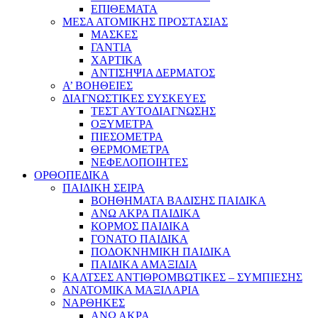
ΕΠΙΘΕΜΑΤΑ
ΜΕΣΑ ΑΤΟΜΙΚΗΣ ΠΡΟΣΤΑΣΙΑΣ
ΜΑΣΚΕΣ
ΓΑΝΤΙΑ
ΧΑΡΤΙΚΑ
ΑΝΤΙΣΗΨΙΑ ΔΕΡΜΑΤΟΣ
Α’ ΒΟΗΘΕΙΕΣ
ΔΙΑΓΝΩΣΤΙΚΕΣ ΣΥΣΚΕΥΕΣ
ΤΕΣΤ ΑΥΤΟΔΙΑΓΝΩΣΗΣ
ΟΞΥΜΕΤΡΑ
ΠΙΕΣΟΜΕΤΡΑ
ΘΕΡΜΟΜΕΤΡΑ
ΝΕΦΕΛΟΠΟΙΗΤΕΣ
ΟΡΘΟΠΕΔΙΚΑ
ΠΑΙΔΙΚΗ ΣΕΙΡΑ
ΒΟΗΘΗΜΑΤΑ ΒΑΔΙΣΗΣ ΠΑΙΔΙΚΑ
ΑΝΩ ΑΚΡΑ ΠΑΙΔΙΚΑ
ΚΟΡΜΟΣ ΠΑΙΔΙΚΑ
ΓΟΝΑΤΟ ΠΑΙΔΙΚΑ
ΠΟΔΟΚΝΗΜΙΚΗ ΠΑΙΔΙΚΑ
ΠΑΙΔΙΚΑ ΑΜΑΞΙΔΙΑ
ΚΑΛΤΣΕΣ ΑΝΤΙΘΡΟΜΒΩΤΙΚΕΣ – ΣΥΜΠΙΕΣΗΣ
ΑΝΑΤΟΜΙΚΑ ΜΑΞΙΛΑΡΙΑ
ΝΑΡΘΗΚΕΣ
ΑΝΩ ΑΚΡΑ