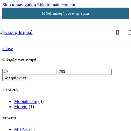
Skip to navigation
Skip to main content
Η Νο1 επιλογή σου στην Υγεία
Close
Φιλτράρισμα με τιμή
Ελάχιστη
Μέγιστη
τιμή
τιμή
Φιλτράρισμα
ΕΤΑΙΡΙΑ
Mobiak care
(3)
Moretti
(1)
ΧΡΩΜΑ
ΜΠΛΕ
(1)