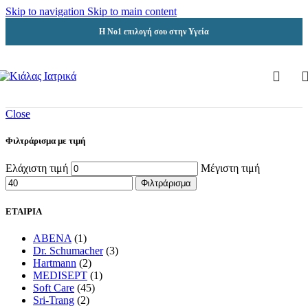
Skip to navigation
Skip to main content
Η Νο1 επιλογή σου στην Υγεία
Close
Φιλτράρισμα με τιμή
Ελάχιστη τιμή
Μέγιστη τιμή
Φιλτράρισμα
ΕΤΑΙΡΙΑ
ABENA
(1)
Dr. Schumacher
(3)
Hartmann
(2)
MEDISEPT
(1)
Soft Care
(45)
Sri-Trang
(2)