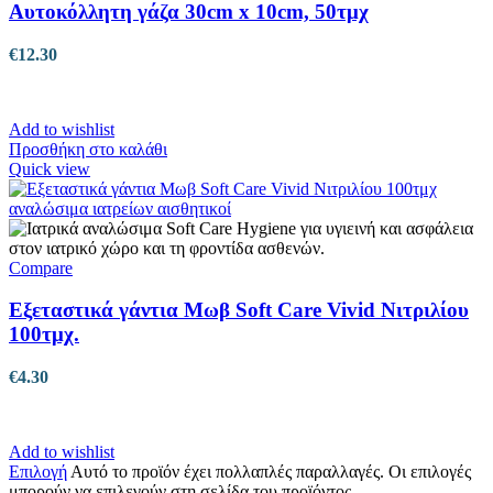
Αυτοκόλλητη γάζα 30cm x 10cm, 50τμχ
€
12.30
Add to wishlist
Προσθήκη στο καλάθι
Quick view
Compare
Εξεταστικά γάντια Μωβ Soft Care Vivid Νιτριλίου
100τμχ.
€
4.30
Add to wishlist
Επιλογή
Αυτό το προϊόν έχει πολλαπλές παραλλαγές. Οι επιλογές
μπορούν να επιλεγούν στη σελίδα του προϊόντος