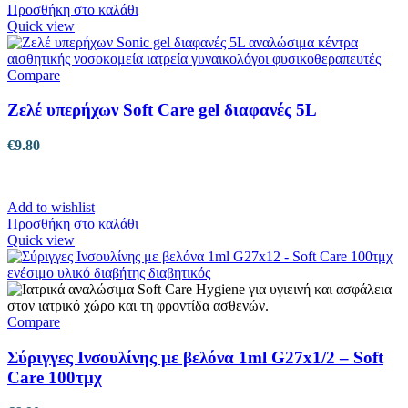
Προσθήκη στο καλάθι
Quick view
Compare
Ζελέ υπερήχων Soft Care gel διαφανές 5L
€
9.80
Add to wishlist
Προσθήκη στο καλάθι
Quick view
Compare
Σύριγγες Ινσουλίνης με βελόνα 1ml G27x1/2 – Soft
Care 100τμχ