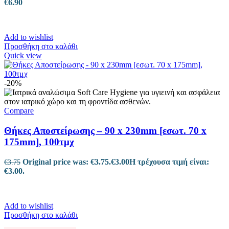
€
6.90
Add to wishlist
Προσθήκη στο καλάθι
Quick view
-20%
Compare
Θήκες Αποστείρωσης – 90 x 230mm [εσωτ. 70 x
175mm], 100τμχ
Original price was: €3.75.
€
3.00
Η τρέχουσα τιμή είναι:
€
3.75
€3.00.
Add to wishlist
Προσθήκη στο καλάθι