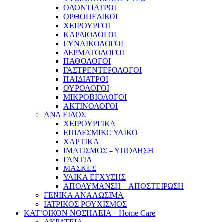
ΟΔΟΝΤΙΑΤΡΟΙ
ΟΡΘΟΠΕΔΙΚΟΙ
ΧΕΙΡΟΥΡΓΟΙ
ΚΑΡΔΙΟΛΟΓΟΙ
ΓΥΝΑΙΚΟΛΟΓΟΙ
ΔΕΡΜΑΤΟΛΟΓΟΙ
ΠΑΘΟΛΟΓΟΙ
ΓΑΣΤΡΕΝΤΕΡΟΛΟΓΟΙ
ΠΑΙΔΙΑΤΡΟΙ
ΟΥΡΟΛΟΓΟΙ
ΜΙΚΡΟΒΙΟΛΟΓΟΙ
ΑΚΤΙΝΟΛΟΓΟΙ
ΑΝΑ ΕΙΔΟΣ
ΧΕΙΡΟΥΡΓΙΚΑ
ΕΠΙΔΕΣΜΙΚΟ ΥΛΙΚΟ
ΧΑΡΤΙΚΑ
ΙΜΑΤΙΣΜΟΣ – ΥΠΟΔΗΣΗ
ΓΑΝΤΙΑ
ΜΑΣΚΕΣ
ΥΛΙΚΑ ΕΓΧΥΣΗΣ
ΑΠΟΛΥΜΑΝΣΗ – ΑΠΟΣΤΕΙΡΩΣΗ
ΓΕΝΙΚΑ ΑΝΑΛΩΣΙΜΑ
ΙΑΤΡΙΚΟΣ ΡΟΥΧΙΣΜΟΣ
ΚΑΤ’ΟΙΚΟΝ ΝΟΣΗΛΕΙΑ – Home Care
ΑΚΡΑΤΕΙΑ