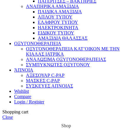
ΠΑΤΕΡΙΤΣΕΣ – ΒΑΚΤΗΡΙΕΣ
ΑΝΑΠΗΡΙΚΑ ΑΜΑΞΙΔΙΑ
ΠΑΙΔΙΚΑ ΑΜΑΞΙΔΙΑ
ΑΠΛΟΥ ΤΥΠΟΥ
ΕΛΑΦΡΟΥ ΤΥΠΟΥ
ΗΛΕΚΤΡΟΚΙΝΗΤΑ
ΕΙΔΙΚΟΥ ΤΥΠΟΥ
ΑΜΑΞΙΔΙΑ ΘΑΛΑΣΣΑΣ
ΟΞΥΓΟΝΟΘΕΡΑΠΕΙΑ
ΟΞΥΓΟΝΟΘΕΡΑΠΕΙΑ ΚΑΤ’ΟΙΚΟΝ ΜΕ ΤΗΝ
ΚΙΑΛΑΣ ΙΑΤΡΙΚΑ
ΑΝΑΛΩΣΙΜΑ ΟΞΥΓΟΝΟΘΕΡΑΠΕΙΑΣ
ΣΥΜΠΥΚΝΩΤΕΣ ΟΞΥΓΟΝΟΥ
ΆΠΝΟΙΑ
ΑΞΕΣΟΥΑΡ C-PAP
ΜΑΣΚΕΣ C-PAP
ΣΥΣΚΕΥΕΣ ΑΠΝΟΙΑΣ
Wishlist
Compare
Login / Register
Shopping cart
Close
Shop