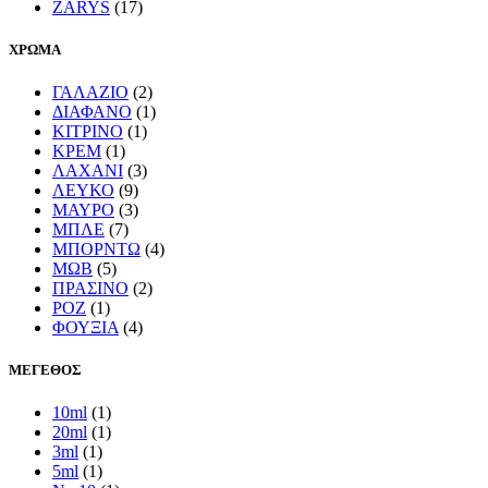
ZARYS
(17)
ΧΡΩΜΑ
ΓΑΛΑΖΙΟ
(2)
ΔΙΑΦΑΝΟ
(1)
ΚΙΤΡΙΝΟ
(1)
ΚΡΕΜ
(1)
ΛΑΧΑΝΙ
(3)
ΛΕΥΚΟ
(9)
ΜΑΥΡΟ
(3)
ΜΠΛΕ
(7)
ΜΠΟΡΝΤΩ
(4)
ΜΩΒ
(5)
ΠΡΑΣΙΝΟ
(2)
ΡΟΖ
(1)
ΦΟΥΞΙΑ
(4)
ΜΕΓΕΘΟΣ
10ml
(1)
20ml
(1)
3ml
(1)
5ml
(1)