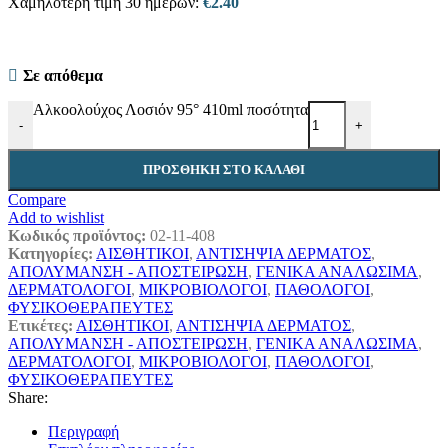
Χαμηλότερη τιμή 30 ημερών:
€
2.40
Σε απόθεμα
Αλκοολούχος Λοσιόν 95° 410ml ποσότητα
-
+
ΠΡΟΣΘΉΚΗ ΣΤΟ ΚΑΛΆΘΙ
Compare
Add to wishlist
Κωδικός προϊόντος:
02-11-408
Κατηγορίες:
ΑΙΣΘΗΤΙΚΟΙ
,
ΑΝΤΙΣΗΨΙΑ ΔΕΡΜΑΤΟΣ
,
ΑΠΟΛΥΜΑΝΣΗ - ΑΠΟΣΤΕΙΡΩΣΗ
,
ΓΕΝΙΚΑ ΑΝΑΛΩΣΙΜΑ
,
ΔΕΡΜΑΤΟΛΟΓΟΙ
,
ΜΙΚΡΟΒΙΟΛΟΓΟΙ
,
ΠΑΘΟΛΟΓΟΙ
,
ΦΥΣΙΚΟΘΕΡΑΠΕΥΤΕΣ
Ετικέτες:
ΑΙΣΘΗΤΙΚΟΙ
,
ΑΝΤΙΣΗΨΙΑ ΔΕΡΜΑΤΟΣ
,
ΑΠΟΛΥΜΑΝΣΗ - ΑΠΟΣΤΕΙΡΩΣΗ
,
ΓΕΝΙΚΑ ΑΝΑΛΩΣΙΜΑ
,
ΔΕΡΜΑΤΟΛΟΓΟΙ
,
ΜΙΚΡΟΒΙΟΛΟΓΟΙ
,
ΠΑΘΟΛΟΓΟΙ
,
ΦΥΣΙΚΟΘΕΡΑΠΕΥΤΕΣ
Share:
Περιγραφή