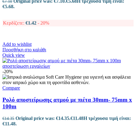
Original price was: €7.10.
€
5.68
Η τρέχουσα τιμή είναι:
€
7.10
€5.68.
Κερδίζετε:
€
1.42
- 20%
Add to wishlist
Προσθήκη στο καλάθι
Quick view
-20%
Compare
Ρολό αποστείρωσης ατμού με πιέτα 30mm- 75mm x
100m
Original price was: €14.35.
€
11.48
Η τρέχουσα τιμή είναι:
€
14.35
€11.48.