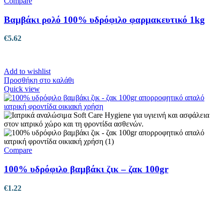
Compare
Βαμβάκι ρολό 100% υδρόφιλο φαρμακευτικό 1kg
€
5.62
Add to wishlist
Προσθήκη στο καλάθι
Quick view
Compare
100% υδρόφιλο βαμβάκι ζικ – ζακ 100gr
€
1.22