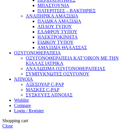
ΠΕΡΙΠΑΤΗΤΗΡΕΣ
ΜΠΑΣΤΟΥΝΙΑ
ΠΑΤΕΡΙΤΣΕΣ – ΒΑΚΤΗΡΙΕΣ
ΑΝΑΠΗΡΙΚΑ ΑΜΑΞΙΔΙΑ
ΠΑΙΔΙΚΑ ΑΜΑΞΙΔΙΑ
ΑΠΛΟΥ ΤΥΠΟΥ
ΕΛΑΦΡΟΥ ΤΥΠΟΥ
ΗΛΕΚΤΡΟΚΙΝΗΤΑ
ΕΙΔΙΚΟΥ ΤΥΠΟΥ
ΑΜΑΞΙΔΙΑ ΘΑΛΑΣΣΑΣ
ΟΞΥΓΟΝΟΘΕΡΑΠΕΙΑ
ΟΞΥΓΟΝΟΘΕΡΑΠΕΙΑ ΚΑΤ’ΟΙΚΟΝ ΜΕ ΤΗΝ
ΚΙΑΛΑΣ ΙΑΤΡΙΚΑ
ΑΝΑΛΩΣΙΜΑ ΟΞΥΓΟΝΟΘΕΡΑΠΕΙΑΣ
ΣΥΜΠΥΚΝΩΤΕΣ ΟΞΥΓΟΝΟΥ
ΆΠΝΟΙΑ
ΑΞΕΣΟΥΑΡ C-PAP
ΜΑΣΚΕΣ C-PAP
ΣΥΣΚΕΥΕΣ ΑΠΝΟΙΑΣ
Wishlist
Compare
Login / Register
Shopping cart
Close