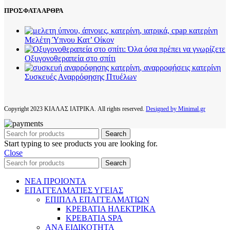
ΠΡΟΣΦΑΤΑ ΑΡΘΡΑ
Μελέτη Ύπνου Κατ’ Οίκον
Οξυγονοθεραπεία στο σπίτι
Συσκευές Αναρρόφησης Πτυέλων
Copyright
2023 ΚΙΑΛΑΣ ΙΑΤΡΙΚΑ. All rights reserved.
Designed by Minimal.gr
Search
Start typing to see products you are looking for.
Close
Search
ΝΕΑ ΠΡΟΙΟΝΤΑ
ΕΠΑΓΓΕΛΜΑΤΙΕΣ ΥΓΕΙΑΣ
ΕΠΙΠΛΑ ΕΠΑΓΓΕΛΜΑΤΙΩΝ
ΚΡΕΒΑΤΙΑ ΗΛΕΚΤΡΙΚΑ
ΚΡΕΒΑΤΙΑ SPA
ΑΝΑ ΕΙΔΙΚΟΤΗΤΑ