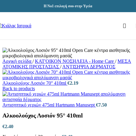
Skip to navigation
Skip to main content
Η Νο1 επιλογή σου στην Υγεία
Αρχική σελίδα
/
ΚΑΤ'ΟΙΚΟΝ ΝΟΣΗΛΕΙΑ - Home Care
/
ΜΕΣΑ
ΑΤΟΜΙΚΗΣ ΠΡΟΣΤΑΣΙΑΣ
/
ΑΝΤΙΣΗΨΙΑ ΔΕΡΜΑΤΟΣ
Αλκοολούχος Λοσιόν 70° 410ml
€
2.19
Back to products
Αντισηπτικό χεριών 475ml Hartmann Manusept
€
7.50
Αλκοολούχος Λοσιόν 95° 410ml
€
2.40