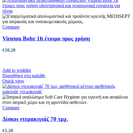
Compare
Viruton Bohr 1lt έτοιμο προς χρήση
€
10.20
Add to wishlist
Προσθήκη στο καλάθι
Quick view
Compare
Δίσκοι ντεμακιγιάζ 70 τμχ.
€
1.20