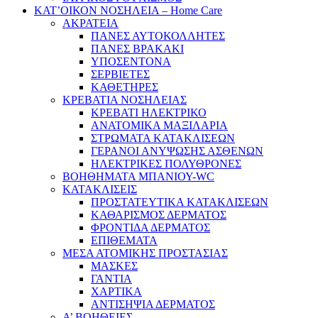
ΚΑΤ’ΟΙΚΟΝ ΝΟΣΗΛΕΙΑ – Home Care
ΑΚΡΑΤΕΙΑ
ΠΑΝΕΣ ΑΥΤΟΚΟΛΛΗΤΕΣ
ΠΑΝΕΣ ΒΡΑΚΑΚΙ
ΥΠΟΣΕΝΤΟΝΑ
ΣΕΡΒΙΕΤΕΣ
ΚΑΘΕΤΗΡΕΣ
ΚΡΕΒΑΤΙΑ ΝΟΣΗΛΕΙΑΣ
ΚΡΕΒΑΤΙ ΗΛΕΚΤΡΙΚΟ
ΑΝΑΤΟΜΙΚΑ ΜΑΞΙΛΑΡΙΑ
ΣΤΡΩΜΑΤΑ ΚΑΤΑΚΛΙΣΕΩΝ
ΓΕΡΑΝΟΙ ΑΝΥΨΩΣΗΣ ΑΣΘΕΝΩΝ
ΗΛΕΚΤΡΙΚΕΣ ΠΟΛΥΘΡΟΝΕΣ
ΒΟΗΘΗΜΑΤΑ ΜΠΑΝΙΟΥ-WC
ΚΑΤΑΚΛΙΣΕΙΣ
ΠΡΟΣΤΑΤΕΥΤΙΚΑ ΚΑΤΑΚΛΙΣΕΩΝ
ΚΑΘΑΡΙΣΜΟΣ ΔΕΡΜΑΤΟΣ
ΦΡΟΝΤΙΔΑ ΔΕΡΜΑΤΟΣ
ΕΠΙΘΕΜΑΤΑ
ΜΕΣΑ ΑΤΟΜΙΚΗΣ ΠΡΟΣΤΑΣΙΑΣ
ΜΑΣΚΕΣ
ΓΑΝΤΙΑ
ΧΑΡΤΙΚΑ
ΑΝΤΙΣΗΨΙΑ ΔΕΡΜΑΤΟΣ
Α’ ΒΟΗΘΕΙΕΣ