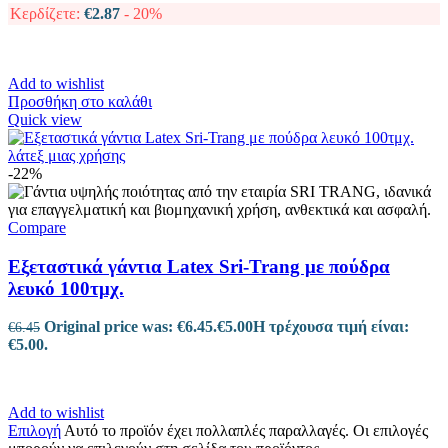
Κερδίζετε:
€
2.87
- 20%
Add to wishlist
Προσθήκη στο καλάθι
Quick view
-22%
Compare
Εξεταστικά γάντια Latex Sri-Trang με πούδρα
λευκό 100τμχ.
Original price was: €6.45.
€
5.00
Η τρέχουσα τιμή είναι:
€
6.45
€5.00.
Add to wishlist
Επιλογή
Αυτό το προϊόν έχει πολλαπλές παραλλαγές. Οι επιλογές