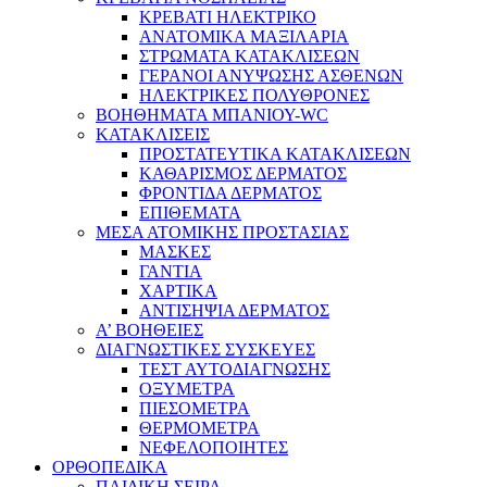
ΚΡΕΒΑΤΙ ΗΛΕΚΤΡΙΚΟ
ΑΝΑΤΟΜΙΚΑ ΜΑΞΙΛΑΡΙΑ
ΣΤΡΩΜΑΤΑ ΚΑΤΑΚΛΙΣΕΩΝ
ΓΕΡΑΝΟΙ ΑΝΥΨΩΣΗΣ ΑΣΘΕΝΩΝ
ΗΛΕΚΤΡΙΚΕΣ ΠΟΛΥΘΡΟΝΕΣ
ΒΟΗΘΗΜΑΤΑ ΜΠΑΝΙΟΥ-WC
ΚΑΤΑΚΛΙΣΕΙΣ
ΠΡΟΣΤΑΤΕΥΤΙΚΑ ΚΑΤΑΚΛΙΣΕΩΝ
ΚΑΘΑΡΙΣΜΟΣ ΔΕΡΜΑΤΟΣ
ΦΡΟΝΤΙΔΑ ΔΕΡΜΑΤΟΣ
ΕΠΙΘΕΜΑΤΑ
ΜΕΣΑ ΑΤΟΜΙΚΗΣ ΠΡΟΣΤΑΣΙΑΣ
ΜΑΣΚΕΣ
ΓΑΝΤΙΑ
ΧΑΡΤΙΚΑ
ΑΝΤΙΣΗΨΙΑ ΔΕΡΜΑΤΟΣ
Α’ ΒΟΗΘΕΙΕΣ
ΔΙΑΓΝΩΣΤΙΚΕΣ ΣΥΣΚΕΥΕΣ
ΤΕΣΤ ΑΥΤΟΔΙΑΓΝΩΣΗΣ
ΟΞΥΜΕΤΡΑ
ΠΙΕΣΟΜΕΤΡΑ
ΘΕΡΜΟΜΕΤΡΑ
ΝΕΦΕΛΟΠΟΙΗΤΕΣ
ΟΡΘΟΠΕΔΙΚΑ
ΠΑΙΔΙΚΗ ΣΕΙΡΑ