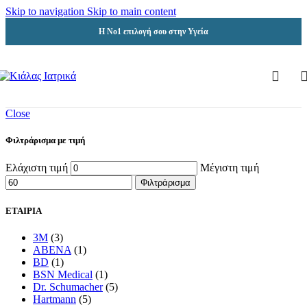
Skip to navigation
Skip to main content
Η Νο1 επιλογή σου στην Υγεία
Close
Φιλτράρισμα με τιμή
Ελάχιστη τιμή
Μέγιστη τιμή
Φιλτράρισμα
ΕΤΑΙΡΙΑ
3M
(3)
ABENA
(1)
BD
(1)
BSN Medical
(1)
Dr. Schumacher
(5)
Hartmann
(5)