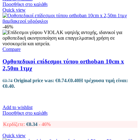
Προσθήκη στο καλάθι
Quick view
-46%
Compare
Ορθοπεδικοί επίδεσμοι τύπου orthoban 10cm x
2,50m 1τμχ
Original price was: €0.74.
€
0.40
Η τρέχουσα τιμή είναι:
€
0.74
€0.40.
Add to wishlist
Προσθήκη στο καλάθι
Κερδίζετε:
€
0.34
- 46%
Quick view