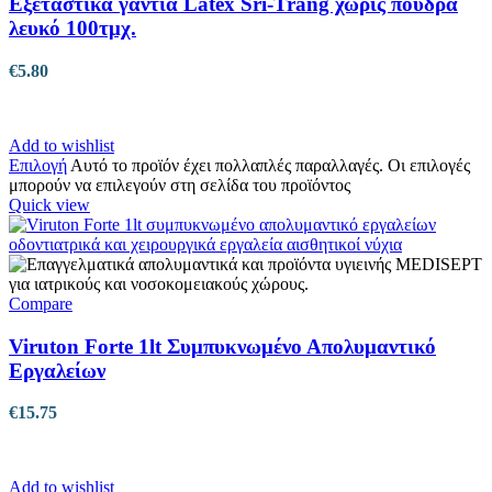
Εξεταστικά γάντια Latex Sri-Trang χωρίς πούδρα
λευκό 100τμχ.
€
5.80
Add to wishlist
Επιλογή
Αυτό το προϊόν έχει πολλαπλές παραλλαγές. Οι επιλογές
μπορούν να επιλεγούν στη σελίδα του προϊόντος
Quick view
Compare
Viruton Forte 1lt Συμπυκνωμένο Απολυμαντικό
Εργαλείων
€
15.75
Add to wishlist