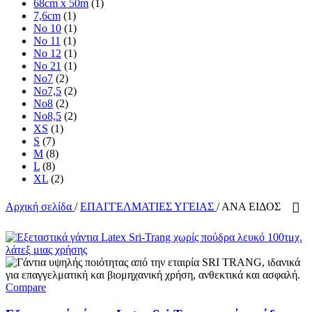
68cm x 50m
(1)
7,6cm
(1)
No 10
(1)
No 11
(1)
No 12
(1)
No 21
(1)
No7
(2)
No7,5
(2)
No8
(2)
No8,5
(2)
XS
(1)
S
(7)
M
(8)
L
(8)
XL
(2)
Αρχική σελίδα
/
ΕΠΑΓΓΕΛΜΑΤΙΕΣ ΥΓΕΙΑΣ
/
ΑΝΑ ΕΙΔΟΣ
Compare