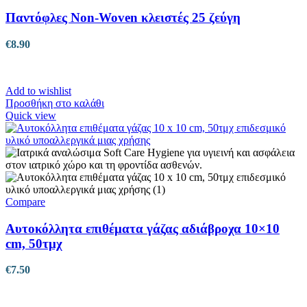
Παντόφλες Non-Woven κλειστές 25 ζεύγη
€
8.90
Add to wishlist
Προσθήκη στο καλάθι
Quick view
Compare
Αυτοκόλλητα επιθέματα γάζας αδιάβροχα 10×10
cm, 50τμχ
€
7.50