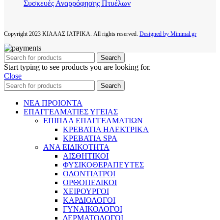
Συσκευές Αναρρόφησης Πτυέλων
Copyright
2023 ΚΙΑΛΑΣ ΙΑΤΡΙΚΑ. All rights reserved.
Designed by Minimal.gr
Search
Start typing to see products you are looking for.
Close
Search
ΝΕΑ ΠΡΟΙΟΝΤΑ
ΕΠΑΓΓΕΛΜΑΤΙΕΣ ΥΓΕΙΑΣ
ΕΠΙΠΛΑ ΕΠΑΓΓΕΛΜΑΤΙΩΝ
ΚΡΕΒΑΤΙΑ ΗΛΕΚΤΡΙΚΑ
ΚΡΕΒΑΤΙΑ SPA
ΑΝΑ ΕΙΔΙΚΟΤΗΤΑ
ΑΙΣΘΗΤΙΚΟΙ
ΦΥΣΙΚΟΘΕΡΑΠΕΥΤΕΣ
ΟΔΟΝΤΙΑΤΡΟΙ
ΟΡΘΟΠΕΔΙΚΟΙ
ΧΕΙΡΟΥΡΓΟΙ
ΚΑΡΔΙΟΛΟΓΟΙ
ΓΥΝΑΙΚΟΛΟΓΟΙ
ΔΕΡΜΑΤΟΛΟΓΟΙ