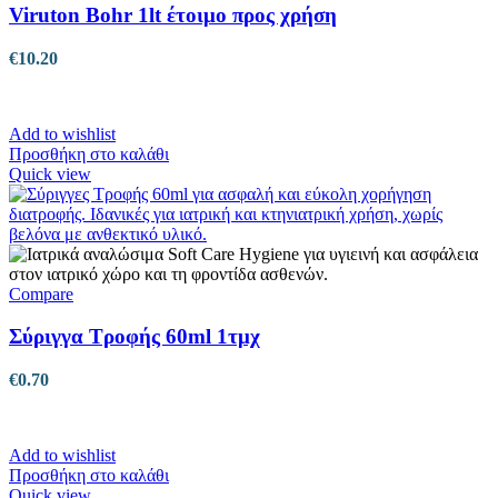
Viruton Bohr 1lt έτοιμο προς χρήση
€
10.20
Add to wishlist
Προσθήκη στο καλάθι
Quick view
Compare
Σύριγγα Τροφής 60ml 1τμχ
€
0.70
Add to wishlist
Προσθήκη στο καλάθι
Quick view