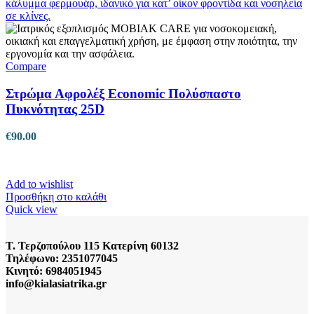
Compare
Στρώμα Αφρολέξ Εconomic Πολύσπαστο
Πυκνότητας 25D
€
90.00
Add to wishlist
Προσθήκη στο καλάθι
Quick view
Τ. Τερζοπούλου 115 Κατερίνη 60132
Τηλέφωνο: 2351077045
Κινητό: 6984051945
info@kialasiatrika.gr