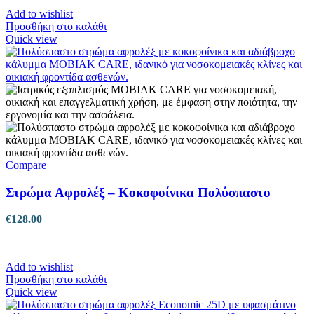
Add to wishlist
Προσθήκη στο καλάθι
Quick view
Compare
Στρώμα Αφρολέξ – Κοκοφοίνικα Πολύσπαστο
€
128.00
Add to wishlist
Προσθήκη στο καλάθι
Quick view