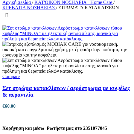
Αρχική σελίδα
/
ΚΑΤ'ΟΙΚΟΝ ΝΟΣΗΛΕΙΑ - Home Care
/
ΚΡΕΒΑΤΙΑ ΝΟΣΗΛΕΙΑΣ
/
ΣΤΡΩΜΑΤΑ ΚΑΤΑΚΛΙΣΕΩΝ
Compare
Σετ στρώμα κατακλίσεων / αερόστρωμα με κυψέλες
& αεραντλία
€
60.00
Χορήγηση και μέσω
Ρωτήστε μας στο 2351077045