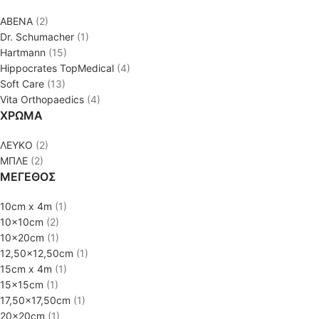
ABENA
(2)
Dr. Schumacher
(1)
Hartmann
(15)
Hippocrates TopMedical
(4)
Soft Care
(13)
Vita Orthopaedics
(4)
ΧΡΩΜΑ
ΛΕΥΚΟ
(2)
ΜΠΛΕ
(2)
ΜΕΓΕΘΟΣ
10cm x 4m
(1)
10x10cm
(2)
10x20cm
(1)
12,50x12,50cm
(1)
15cm x 4m
(1)
15x15cm
(1)
17,50x17,50cm
(1)
20x20cm
(1)