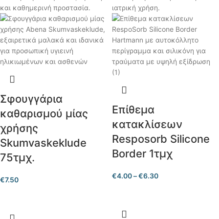
Σφουγγάρια
Επίθεμα
καθαρισμού μίας
κατακλίσεων
χρήσης
Resposorb Silicone
Skumvaskeklude
Border 1τμχ
75τμχ.
€
4.00
–
€
6.30
€
7.50