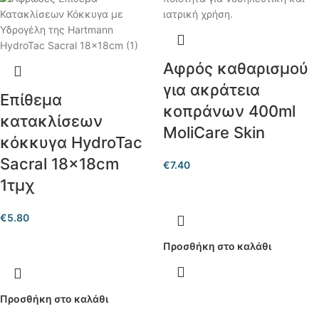
Αφρός καθαρισμού
για ακράτεια
Επίθεμα
κοπράνων 400ml
κατακλίσεων
MoliCare Skin
κόκκυγα HydroTac
Sacral 18x18cm
€
7.40
1τμχ
€
5.80
Προσθήκη στο καλάθι
Προσθήκη στο καλάθι