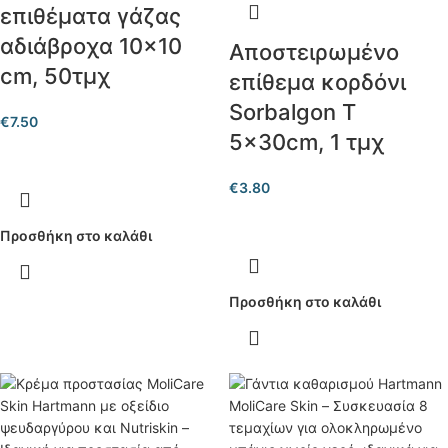
επιθέματα γάζας
αδιάβροχα 10×10
Αποστειρωμένο
cm, 50τμχ
επίθεμα κορδόνι
Sorbalgon T
€
7.50
5x30cm, 1 τμχ
€
3.80
Προσθήκη στο καλάθι
Προσθήκη στο καλάθι