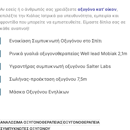
Αν εσείς ή ο άνθρωπός σας χρειάζεστε
οξυγόνο κατ’ οίκον
,
επιλέξτε την Κιάλας Ιατρικά για υπευθυνότητα, εμπειρία και
φροντίδα που μπορείτε να εμπιστευθείτε. Είμαστε δίπλα σας σε
κάθε αναπνοή!
Ενοικίαση Συμπυκνωτή Οξυγόνου στο Σπίτι
Ρινικά γυαλιά οξυγονοθεραπείας Well lead Mobiak 2,1m
Υγραντήρας συμπυκνωτή οξυγόνου Salter Labs
Σωλήνας-προέκταση οξυγόνου 7,5m
Μάσκα Οξυγόνου Ενηλίκων
ΑΝΑΛΩΣΙΜΑ ΟΞΥΓΟΝΟΘΕΡΑΠΕΙΑΣ
ΟΞΥΓΟΝΟΘΕΡΑΠΕΙΑ
ΣΥΜΠΥΚΝΩΤΕΣ ΟΞΥΓΟΝΟΥ