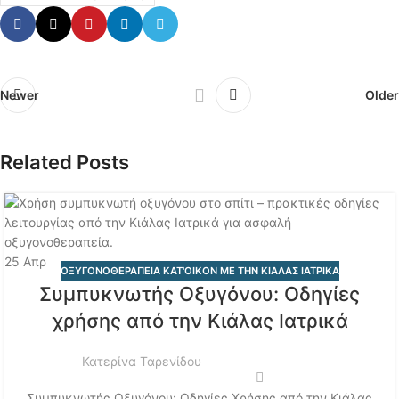
Newer
Older
Related Posts
25
Απρ
ΟΞΥΓΟΝΟΘΕΡΑΠΕΙΑ ΚΑΤ'ΟΙΚΟΝ ΜΕ ΤΗΝ ΚΙΑΛΑΣ ΙΑΤΡΙΚΑ
Συμπυκνωτής Οξυγόνου: Οδηγίες
χρήσης από την Κιάλας Ιατρικά
Κατερίνα Ταρενίδου
Συμπυκνωτής Οξυγόνου: Οδηγίες Χρήσης από την Κιάλας