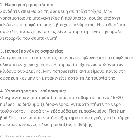
2. Ηλεκτρική τροφοδοσία:
Συνδέστε απευθείας τη συσκευή σε πρίζα τοίχου. Μην
χρησιμοποιείτε μπαλαντέζες ή πολύπριζα, καθώς υπάρχει
κίνδυνος υπερφόρτωσης ή βραχυκυκλώματος. Η σταθερή και
ασφαλής παροχή ρεύματος είναι απαραίτητη για την ομαλή
λειτουργία του συμπυκνωτή.
3. Γενικοί κανόνες ασφαλείας:
Απαγορεύεται το κάπνισμα, οι ανοιχτές φλόγες και τα εύφλεκτα
υλικά στον χώρο χρήσης. Η παρουσία οξυγόνου αυξάνει τον
κίνδυνο ανάφλεξης. Μην τοποθετείτε αντικείμενα πάνω στη
συσκευή και μην τη μετακινείτε κατά τη λειτουργία της.
4. Υγραντήρας και καθαρισμός:
Ο υγραντήρας (ποτηράκι) πρέπει να καθαρίζεται ανά 15–20
ημέρες με διάλυμα ξυδιού-νερού. Αντικαταστήστε το νερό
τουλάχιστον 1 φορά την εβδομάδα με εμφιαλωμένο. Ποτέ μη
βυθίζετε τον συμπυκνωτή ή εξαρτήματα σε υγρά, γιατί υπάρχει
σοβαρός κίνδυνος ηλεκτροπληξίας ή βλάβης.