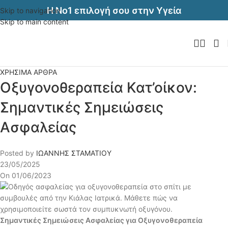
Η Νο1 επιλογή σου στην Υγεία
Skip to navigation
Skip to main content
ΧΡΗΣΙΜΑ ΑΡΘΡΑ
Οξυγονοθεραπεία Κατ’οίκον:
Σημαντικές Σημειώσεις
Ασφαλείας
Posted by
ΙΩΑΝΝΗΣ ΣΤΑΜΑΤΙΟΥ
23/05/2025
On 01/06/2023
Σημαντικές Σημειώσεις Ασφαλείας για Οξυγονοθεραπεία