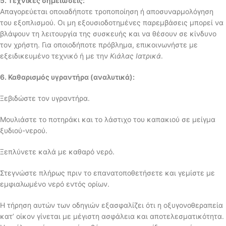
5. Τεχνικές σημειώσεις:
Απαγορεύεται οποιαδήποτε τροποποίηση ή αποσυναρμολόγηση
του εξοπλισμού. Οι μη εξουσιοδοτημένες παρεμβάσεις μπορεί να
βλάψουν τη λειτουργία της συσκευής και να θέσουν σε κίνδυνο
τον χρήστη. Για οποιοδήποτε πρόβλημα, επικοινωνήστε με
εξειδικευμένο τεχνικό ή με την
Κιάλας Ιατρικά
.
6. Καθαρισμός υγραντήρα (αναλυτικά):
Ξεβιδώστε τον υγραντήρα.
Μουλιάστε το ποτηράκι και το λάστιχο του καπακιού σε μείγμα
ξυδιού-νερού.
Ξεπλύνετε καλά με καθαρό νερό.
Στεγνώστε πλήρως πριν το επανατοποθετήσετε και γεμίστε με
εμφιαλωμένο νερό εντός ορίων.
Η τήρηση αυτών των οδηγιών εξασφαλίζει ότι η οξυγονοθεραπεία
κατ’ οίκον γίνεται με μέγιστη ασφάλεια και αποτελεσματικότητα.