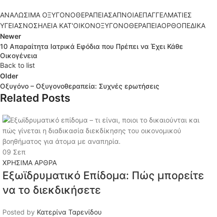
ΑΝΑΛΩΣΙΜΑ ΟΞΥΓΟΝΟΘΕΡΑΠΕΙΑΣ
ΑΠΝΟΙΑ
ΕΠΑΓΓΕΛΜΑΤΙΕΣ
ΥΓΕΙΑΣ
ΝΟΣΗΛΕΙΑ ΚΑΤ'ΟΙΚΟΝ
ΟΞΥΓΟΝΟΘΕΡΑΠΕΙΑ
ΟΡΘΟΠΕΔΙΚΑ
Newer
10 Απαραίτητα Ιατρικά Εφόδια που Πρέπει να Έχει Κάθε
Οικογένεια
Back to list
Older
Οξυγόνο – Οξυγονοθεραπεία: Συχνές ερωτήσεις
Related Posts
09
Σεπ
ΧΡΗΣΙΜΑ ΑΡΘΡΑ
Εξωϊδρυματικό Επίδομα: Πώς μπορείτε
να το διεκδικήσετε
Posted by
Κατερίνα Ταρενίδου