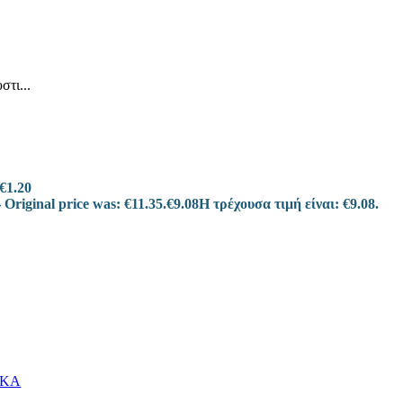
στι...
€
1.20
Original price was: €11.35.
€
9.08
Η τρέχουσα τιμή είναι: €9.08.
5
ΙΚΑ