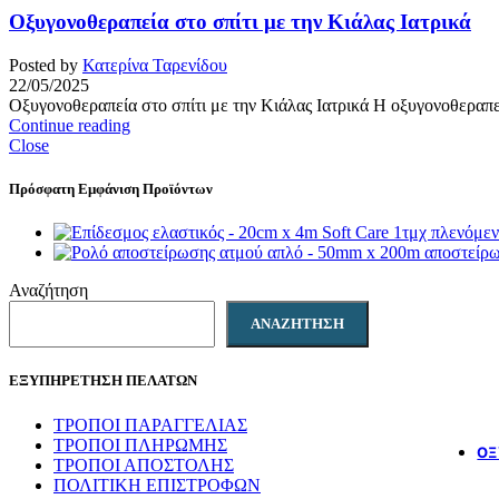
Οξυγονοθεραπεία στο σπίτι με την Κιάλας Ιατρικά
Posted by
Κατερίνα Ταρενίδου
22/05/2025
Οξυγονοθεραπεία στο σπίτι με την Κιάλας Ιατρικά Η οξυγονοθεραπεία
Continue reading
Close
Πρόσφατη Εμφάνιση Προϊόντων
Αναζήτηση
ΑΝΑΖΉΤΗΣΗ
ΕΞΥΠΗΡΕΤΗΣΗ ΠΕΛΑΤΩΝ
ΤΡΟΠΟΙ ΠΑΡΑΓΓΕΛΙΑΣ
ΤΡΟΠΟΙ ΠΛΗΡΩΜΗΣ
ΟΞ
ΤΡΟΠΟΙ ΑΠΟΣΤΟΛΗΣ
ΠΟΛΙΤΙΚΗ ΕΠΙΣΤΡΟΦΩΝ