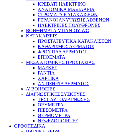
ΚΡΕΒΑΤΙ ΗΛΕΚΤΡΙΚΟ
ΑΝΑΤΟΜΙΚΑ ΜΑΞΙΛΑΡΙΑ
ΣΤΡΩΜΑΤΑ ΚΑΤΑΚΛΙΣΕΩΝ
ΓΕΡΑΝΟΙ ΑΝΥΨΩΣΗΣ ΑΣΘΕΝΩΝ
ΗΛΕΚΤΡΙΚΕΣ ΠΟΛΥΘΡΟΝΕΣ
ΒΟΗΘΗΜΑΤΑ ΜΠΑΝΙΟΥ-WC
ΚΑΤΑΚΛΙΣΕΙΣ
ΠΡΟΣΤΑΤΕΥΤΙΚΑ ΚΑΤΑΚΛΙΣΕΩΝ
ΚΑΘΑΡΙΣΜΟΣ ΔΕΡΜΑΤΟΣ
ΦΡΟΝΤΙΔΑ ΔΕΡΜΑΤΟΣ
ΕΠΙΘΕΜΑΤΑ
ΜΕΣΑ ΑΤΟΜΙΚΗΣ ΠΡΟΣΤΑΣΙΑΣ
ΜΑΣΚΕΣ
ΓΑΝΤΙΑ
ΧΑΡΤΙΚΑ
ΑΝΤΙΣΗΨΙΑ ΔΕΡΜΑΤΟΣ
Α’ ΒΟΗΘΕΙΕΣ
ΔΙΑΓΝΩΣΤΙΚΕΣ ΣΥΣΚΕΥΕΣ
ΤΕΣΤ ΑΥΤΟΔΙΑΓΝΩΣΗΣ
ΟΞΥΜΕΤΡΑ
ΠΙΕΣΟΜΕΤΡΑ
ΘΕΡΜΟΜΕΤΡΑ
ΝΕΦΕΛΟΠΟΙΗΤΕΣ
ΟΡΘΟΠΕΔΙΚΑ
ΠΑΙΔΙΚΗ ΣΕΙΡΑ