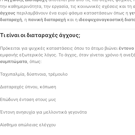
την καθημερινότητα, την εργασία, τις κοινωνικές σχέσεις και τη
άγχους
περιλαμβάνουν ένα ευρύ φάσμα καταστάσεων όπως η
γε
διαταραχή
, η
πανική διαταραχή
και η
ιδεοψυχαναγκαστική διατ
Τι είναι οι διαταραχές άγχους;
Πρόκειται για ψυχικές καταστάσεις όπου το άτομο βιώνει
έντονο 
εμφανής εξωτερικός λόγος. Το άγχος, όταν γίνεται χρόνιο ή ανεξ
συμπτώματα
, όπως:
Ταχυπαλμία, δύσπνοια, τρέμουλο
Διαταραχές ύπνου, κόπωση
Επώδυνη ένταση στους μυς
Έντονη ανησυχία για μελλοντικά γεγονότα
Αίσθημα απώλειας ελέγχου