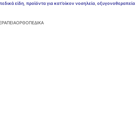
πεδικά είδη
,
προϊόντα για κατ’οίκον νοσηλεία
,
οξυγονοθεραπεία
ΡΑΠΕΙΑ
ΟΡΘΟΠΕΔΙΚΑ