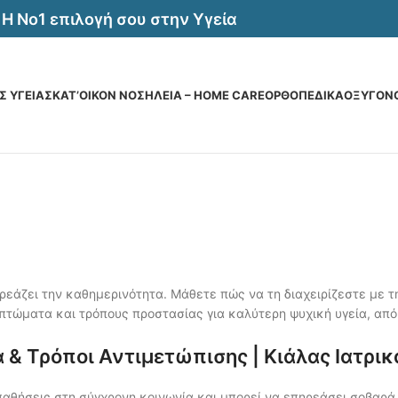
Η Νο1 επιλογή σου στην Υγεία
Σ ΥΓΕΙΑΣ
ΚΑΤ’ΟΙΚΟΝ ΝΟΣΗΛΕΙΑ – HOME CARE
ΟΡΘΟΠΕΔΙΚΑ
ΟΞΥΓΟΝ
& Τρόποι Αντιμετώπισης | Κιάλας Ιατρικ
 παθήσεις στη σύγχρονη κοινωνία και μπορεί να επηρεάσει σοβαρά