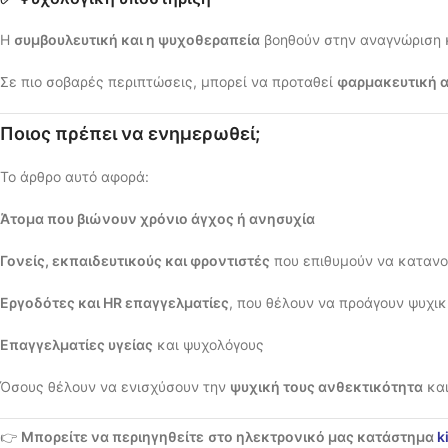
Η
συμβουλευτική και η ψυχοθεραπεία
βοηθούν στην αναγνώριση 
Σε πιο σοβαρές περιπτώσεις, μπορεί να προταθεί
φαρμακευτική 
Ποιος πρέπει να ενημερωθεί;
Το άρθρο αυτό αφορά:
Άτομα που βιώνουν χρόνιο άγχος ή ανησυχία
Γονείς, εκπαιδευτικούς και φροντιστές
που επιθυμούν να κατανο
Εργοδότες και HR επαγγελματίες
, που θέλουν να προάγουν ψυχικ
Επαγγελματίες υγείας
και ψυχολόγους
Όσους θέλουν να ενισχύσουν την
ψυχική τους ανθεκτικότητα
και
👉
Μπορείτε να περιηγηθείτε
στο ηλεκτρονικό μας κατάστημα
k