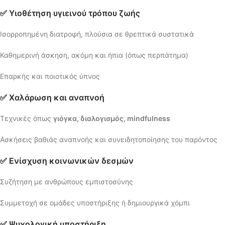
✅ Υιοθέτηση υγιεινού τρόπου ζωής
Ισορροπημένη διατροφή, πλούσια σε θρεπτικά συστατικά
Καθημερινή άσκηση, ακόμη και ήπια (όπως περπάτημα)
Επαρκής και ποιοτικός ύπνος
✅ Χαλάρωση και αναπνοή
Τεχνικές όπως
γιόγκα, διαλογισμός, mindfulness
Ασκήσεις βαθιάς αναπνοής και συνειδητοποίησης του παρόντος
✅ Ενίσχυση κοινωνικών δεσμών
Συζήτηση με ανθρώπους εμπιστοσύνης
Συμμετοχή σε ομάδες υποστήριξης ή δημιουργικά χόμπι
✅ Ψυχολογική υποστήριξη