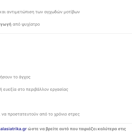
και αντιμετώπιση των αγχωδών μοτίβων
αγωγή
από ψυχίατρο
ήσουν το άγχος
ή ευεξία στο περιβάλλον εργασίας
 να προστατευτούν από το χρόνιο στρες
ialasiatrika.gr
ώστε να βρείτε αυτό που ταιριάζει καλύτερα στις