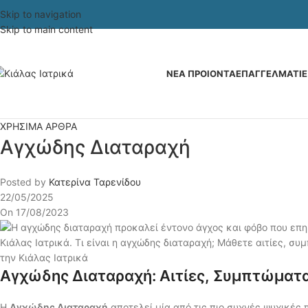
Skip to navigation
Skip to main content
ΝΕΑ ΠΡΟΙΟΝΤΑ
ΕΠΑΓΓΕΛΜΑΤΙΕ
ΧΡΗΣΙΜΑ ΑΡΘΡΑ
Αγχώδης Διαταραχή
Posted by
Κατερίνα Ταρενίδου
22/05/2025
On 17/08/2023
Αγχώδης Διαταραχή: Αιτίες, Συμπτώματα 
Η
Αγχώδης Διαταραχή
αποτελεί μία από τις πιο συχνές ψυχικές