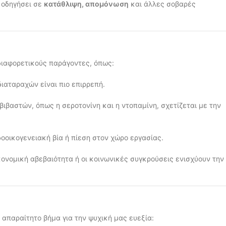
 οδηγήσει σε
κατάθλιψη, απομόνωση
και άλλες σοβαρές
διαφορετικούς παράγοντες, όπως:
ιαταραχών είναι πιο επιρρεπή.
βιβαστών, όπως η σεροτονίνη και η ντοπαμίνη, σχετίζεται με την
οοικογενειακή βία ή πίεση στον χώρο εργασίας.
ονομική αβεβαιότητα ή οι κοινωνικές συγκρούσεις ενισχύουν την
 απαραίτητο βήμα για την ψυχική μας ευεξία: