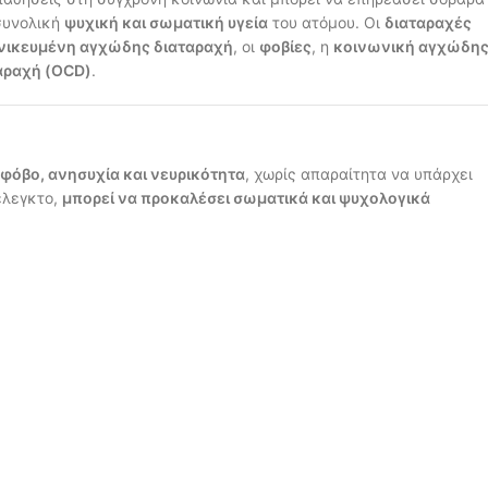
 συνολική
ψυχική και σωματική υγεία
του ατόμου. Οι
διαταραχές
νικευμένη αγχώδης διαταραχή
, οι
φοβίες
, η
κοινωνική αγχώδη
αραχή (OCD)
.
φόβο, ανησυχία και νευρικότητα
, χωρίς απαραίτητα να υπάρχει
έλεγκτο,
μπορεί να προκαλέσει σωματικά και ψυχολογικά