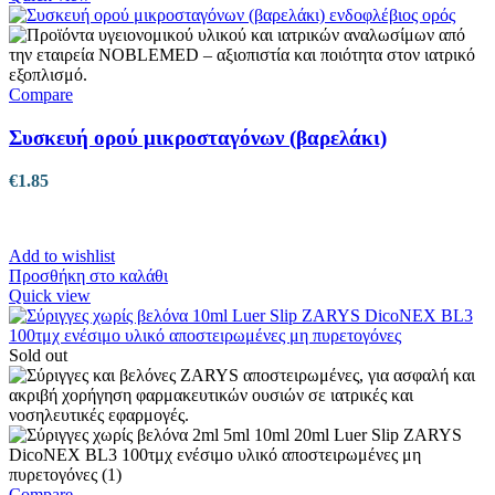
Compare
Συσκευή ορού μικροσταγόνων (βαρελάκι)
€
1.85
Add to wishlist
Προσθήκη στο καλάθι
Quick view
Sold out
Compare