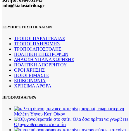
Κινητό: 6984051945
info@kialasiatrika.gr
ΕΞΥΠΗΡΕΤΗΣΗ ΠΕΛΑΤΩΝ
ΤΡΟΠΟΙ ΠΑΡΑΓΓΕΛΙΑΣ
ΤΡΟΠΟΙ ΠΛΗΡΩΜΗΣ
ΤΡΟΠΟΙ ΑΠΟΣΤΟΛΗΣ
ΠΟΛΙΤΙΚΗ ΕΠΙΣΤΡΟΦΩΝ
ΔΗΛΩΣΗ ΥΠΑΝΑΧΩΡΗΣΗΣ
ΠΟΛΙΤΙΚΗ ΑΠΟΡΡΗΤΟΥ
ΟΡΟΙ ΧΡΗΣΗΣ
ΠΟΙΟΙ ΕΙΜΑΣΤΕ
ΕΠΙΚΟΙΝΩΝΙΑ
ΧΡΗΣΙΜΑ ΑΡΘΡΑ
ΠΡΟΣΦΑΤΑ ΑΡΘΡΑ
Μελέτη Ύπνου Κατ’ Οίκον
Οξυγονοθεραπεία στο σπίτι