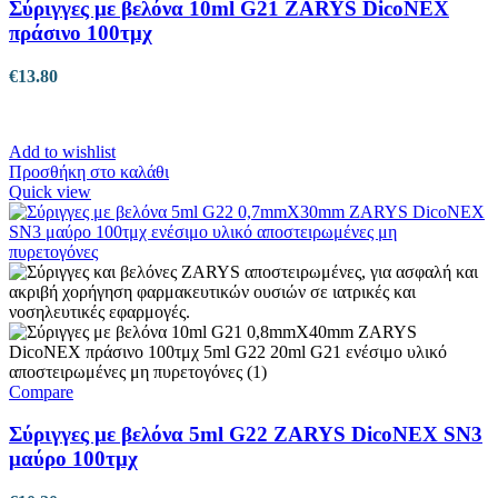
Σύριγγες με βελόνα 10ml G21 ZARYS DicoNEX
πράσινο 100τμχ
€
13.80
Add to wishlist
Προσθήκη στο καλάθι
Quick view
Compare
Σύριγγες με βελόνα 5ml G22 ZARYS DicoNEX SN3
μαύρο 100τμχ