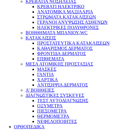
ΚΡΕΒΑΤΙΑ ΝΟΣΗΛΕΙΑΣ
ΚΡΕΒΑΤΙ ΗΛΕΚΤΡΙΚΟ
ΑΝΑΤΟΜΙΚΑ ΜΑΞΙΛΑΡΙΑ
ΣΤΡΩΜΑΤΑ ΚΑΤΑΚΛΙΣΕΩΝ
ΓΕΡΑΝΟΙ ΑΝΥΨΩΣΗΣ ΑΣΘΕΝΩΝ
ΗΛΕΚΤΡΙΚΕΣ ΠΟΛΥΘΡΟΝΕΣ
ΒΟΗΘΗΜΑΤΑ ΜΠΑΝΙΟΥ-WC
ΚΑΤΑΚΛΙΣΕΙΣ
ΠΡΟΣΤΑΤΕΥΤΙΚΑ ΚΑΤΑΚΛΙΣΕΩΝ
ΚΑΘΑΡΙΣΜΟΣ ΔΕΡΜΑΤΟΣ
ΦΡΟΝΤΙΔΑ ΔΕΡΜΑΤΟΣ
ΕΠΙΘΕΜΑΤΑ
ΜΕΣΑ ΑΤΟΜΙΚΗΣ ΠΡΟΣΤΑΣΙΑΣ
ΜΑΣΚΕΣ
ΓΑΝΤΙΑ
ΧΑΡΤΙΚΑ
ΑΝΤΙΣΗΨΙΑ ΔΕΡΜΑΤΟΣ
Α’ ΒΟΗΘΕΙΕΣ
ΔΙΑΓΝΩΣΤΙΚΕΣ ΣΥΣΚΕΥΕΣ
ΤΕΣΤ ΑΥΤΟΔΙΑΓΝΩΣΗΣ
ΟΞΥΜΕΤΡΑ
ΠΙΕΣΟΜΕΤΡΑ
ΘΕΡΜΟΜΕΤΡΑ
ΝΕΦΕΛΟΠΟΙΗΤΕΣ
ΟΡΘΟΠΕΔΙΚΑ