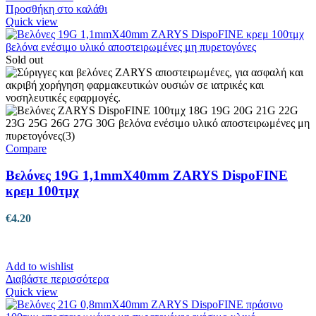
Προσθήκη στο καλάθι
Quick view
Sold out
Compare
Βελόνες 19G 1,1mmX40mm ZARYS DispoFINE
κρεμ 100τμχ
€
4.20
Add to wishlist
Διαβάστε περισσότερα
Quick view