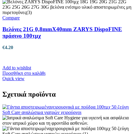
Compare
Βελόνες 21G 0,8mmX40mm ZARYS DispoFINE
πράσινο 100τμχ
€
4.20
Add to wishlist
Προσθήκη στο καλάθι
Quick view
Σχετικά προϊόντα