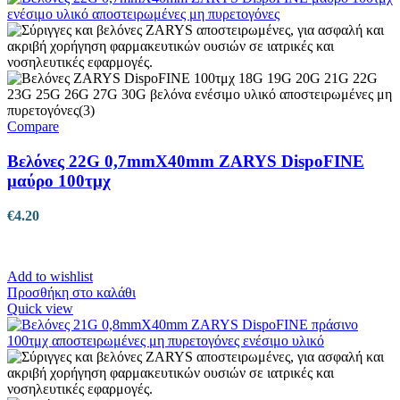
Compare
Βελόνες 22G 0,7mmX40mm ZARYS DispoFINE
μαύρο 100τμχ
€
4.20
Add to wishlist
Προσθήκη στο καλάθι
Quick view