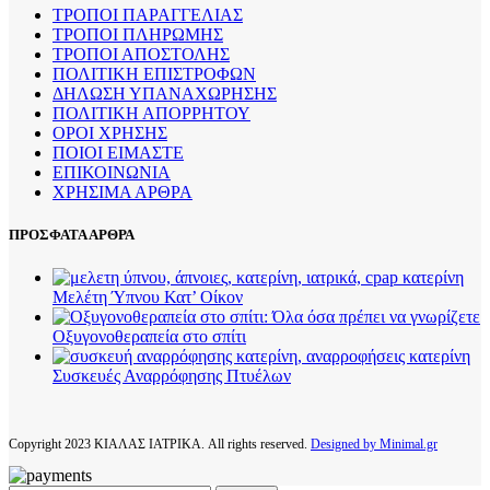
ΤΡΟΠΟΙ ΠΑΡΑΓΓΕΛΙΑΣ
ΤΡΟΠΟΙ ΠΛΗΡΩΜΗΣ
ΤΡΟΠΟΙ ΑΠΟΣΤΟΛΗΣ
ΠΟΛΙΤΙΚΗ ΕΠΙΣΤΡΟΦΩΝ
ΔΗΛΩΣΗ ΥΠΑΝΑΧΩΡΗΣΗΣ
ΠΟΛΙΤΙΚΗ ΑΠΟΡΡΗΤΟΥ
ΟΡΟΙ ΧΡΗΣΗΣ
ΠΟΙΟΙ ΕΙΜΑΣΤΕ
ΕΠΙΚΟΙΝΩΝΙΑ
ΧΡΗΣΙΜΑ ΑΡΘΡΑ
ΠΡΟΣΦΑΤΑ ΑΡΘΡΑ
Μελέτη Ύπνου Κατ’ Οίκον
Οξυγονοθεραπεία στο σπίτι
Συσκευές Αναρρόφησης Πτυέλων
Copyright
2023 ΚΙΑΛΑΣ ΙΑΤΡΙΚΑ. All rights reserved.
Designed by Minimal.gr