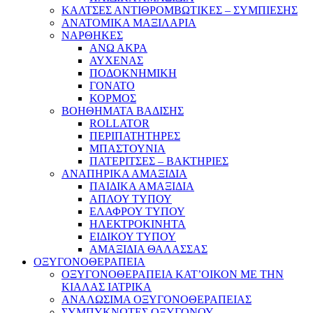
ΚΑΛΤΣΕΣ ΑΝΤΙΘΡΟΜΒΩΤΙΚΕΣ – ΣΥΜΠΙΕΣΗΣ
ΑΝΑΤΟΜΙΚΑ ΜΑΞΙΛΑΡΙΑ
ΝΑΡΘΗΚΕΣ
ΑΝΩ ΑΚΡΑ
ΑΥΧΕΝΑΣ
ΠΟΔΟΚΝΗΜΙΚΗ
ΓΟΝΑΤΟ
ΚΟΡΜΟΣ
ΒΟΗΘΗΜΑΤΑ ΒΑΔΙΣΗΣ
ROLLATOR
ΠΕΡΙΠΑΤΗΤΗΡΕΣ
ΜΠΑΣΤΟΥΝΙΑ
ΠΑΤΕΡΙΤΣΕΣ – ΒΑΚΤΗΡΙΕΣ
ΑΝΑΠΗΡΙΚΑ ΑΜΑΞΙΔΙΑ
ΠΑΙΔΙΚΑ ΑΜΑΞΙΔΙΑ
ΑΠΛΟΥ ΤΥΠΟΥ
ΕΛΑΦΡΟΥ ΤΥΠΟΥ
ΗΛΕΚΤΡΟΚΙΝΗΤΑ
ΕΙΔΙΚΟΥ ΤΥΠΟΥ
ΑΜΑΞΙΔΙΑ ΘΑΛΑΣΣΑΣ
ΟΞΥΓΟΝΟΘΕΡΑΠΕΙΑ
ΟΞΥΓΟΝΟΘΕΡΑΠΕΙΑ ΚΑΤ’ΟΙΚΟΝ ΜΕ ΤΗΝ
ΚΙΑΛΑΣ ΙΑΤΡΙΚΑ
ΑΝΑΛΩΣΙΜΑ ΟΞΥΓΟΝΟΘΕΡΑΠΕΙΑΣ
ΣΥΜΠΥΚΝΩΤΕΣ ΟΞΥΓΟΝΟΥ