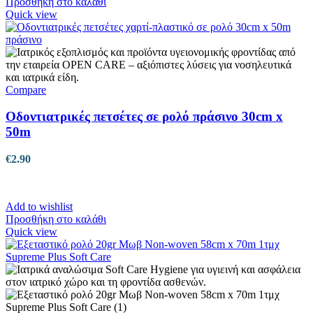
Προσθήκη στο καλάθι
Quick view
Compare
Οδοντιατρικές πετσέτες σε ρολό πράσινο 30cm x
50m
€
2.90
Add to wishlist
Προσθήκη στο καλάθι
Quick view