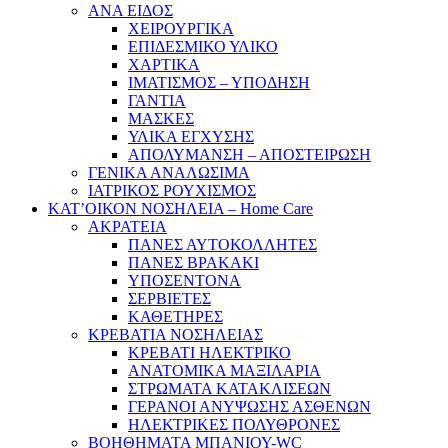
ΑΝΑ ΕΙΔΟΣ
ΧΕΙΡΟΥΡΓΙΚΑ
ΕΠΙΔΕΣΜΙΚΟ ΥΛΙΚΟ
ΧΑΡΤΙΚΑ
ΙΜΑΤΙΣΜΟΣ – ΥΠΟΔΗΣΗ
ΓΑΝΤΙΑ
ΜΑΣΚΕΣ
ΥΛΙΚΑ ΕΓΧΥΣΗΣ
ΑΠΟΛΥΜΑΝΣΗ – ΑΠΟΣΤΕΙΡΩΣΗ
ΓΕΝΙΚΑ ΑΝΑΛΩΣΙΜΑ
ΙΑΤΡΙΚΟΣ ΡΟΥΧΙΣΜΟΣ
ΚΑΤ’ΟΙΚΟΝ ΝΟΣΗΛΕΙΑ – Home Care
ΑΚΡΑΤΕΙΑ
ΠΑΝΕΣ ΑΥΤΟΚΟΛΛΗΤΕΣ
ΠΑΝΕΣ ΒΡΑΚΑΚΙ
ΥΠΟΣΕΝΤΟΝΑ
ΣΕΡΒΙΕΤΕΣ
ΚΑΘΕΤΗΡΕΣ
ΚΡΕΒΑΤΙΑ ΝΟΣΗΛΕΙΑΣ
ΚΡΕΒΑΤΙ ΗΛΕΚΤΡΙΚΟ
ΑΝΑΤΟΜΙΚΑ ΜΑΞΙΛΑΡΙΑ
ΣΤΡΩΜΑΤΑ ΚΑΤΑΚΛΙΣΕΩΝ
ΓΕΡΑΝΟΙ ΑΝΥΨΩΣΗΣ ΑΣΘΕΝΩΝ
ΗΛΕΚΤΡΙΚΕΣ ΠΟΛΥΘΡΟΝΕΣ
ΒΟΗΘΗΜΑΤΑ ΜΠΑΝΙΟΥ-WC