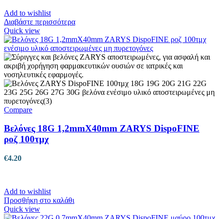
Add to wishlist
Διαβάστε περισσότερα
Quick view
Compare
Βελόνες 18G 1,2mmX40mm ZARYS DispoFINE
ροζ 100τμχ
€
4.20
Add to wishlist
Προσθήκη στο καλάθι
Quick view