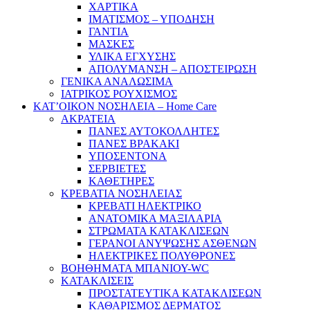
ΧΑΡΤΙΚΑ
ΙΜΑΤΙΣΜΟΣ – ΥΠΟΔΗΣΗ
ΓΑΝΤΙΑ
ΜΑΣΚΕΣ
ΥΛΙΚΑ ΕΓΧΥΣΗΣ
ΑΠΟΛΥΜΑΝΣΗ – ΑΠΟΣΤΕΙΡΩΣΗ
ΓΕΝΙΚΑ ΑΝΑΛΩΣΙΜΑ
ΙΑΤΡΙΚΟΣ ΡΟΥΧΙΣΜΟΣ
ΚΑΤ’ΟΙΚΟΝ ΝΟΣΗΛΕΙΑ – Home Care
ΑΚΡΑΤΕΙΑ
ΠΑΝΕΣ ΑΥΤΟΚΟΛΛΗΤΕΣ
ΠΑΝΕΣ ΒΡΑΚΑΚΙ
ΥΠΟΣΕΝΤΟΝΑ
ΣΕΡΒΙΕΤΕΣ
ΚΑΘΕΤΗΡΕΣ
ΚΡΕΒΑΤΙΑ ΝΟΣΗΛΕΙΑΣ
ΚΡΕΒΑΤΙ ΗΛΕΚΤΡΙΚΟ
ΑΝΑΤΟΜΙΚΑ ΜΑΞΙΛΑΡΙΑ
ΣΤΡΩΜΑΤΑ ΚΑΤΑΚΛΙΣΕΩΝ
ΓΕΡΑΝΟΙ ΑΝΥΨΩΣΗΣ ΑΣΘΕΝΩΝ
ΗΛΕΚΤΡΙΚΕΣ ΠΟΛΥΘΡΟΝΕΣ
ΒΟΗΘΗΜΑΤΑ ΜΠΑΝΙΟΥ-WC
ΚΑΤΑΚΛΙΣΕΙΣ
ΠΡΟΣΤΑΤΕΥΤΙΚΑ ΚΑΤΑΚΛΙΣΕΩΝ
ΚΑΘΑΡΙΣΜΟΣ ΔΕΡΜΑΤΟΣ