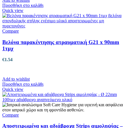
Add to wishlist
Προσθήκη στο καλάθι
Quick view
Compare
Βελόνα παρακέντησης ατραυματική G21 x 90mm
1τμχ
€
1.54
Add to wishlist
Προσθήκη στο καλάθι
Quick view
Compare
Αποστειρωμένα και αδιάβροχα Strips αιμοληψίας –