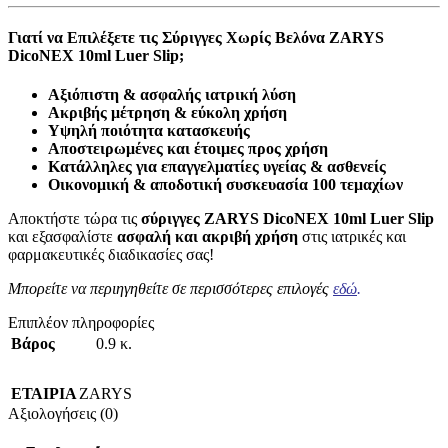
Γιατί να Επιλέξετε τις Σύριγγες Χωρίς Βελόνα ZARYS
DicoNEX 10ml Luer Slip;
Αξιόπιστη & ασφαλής ιατρική λύση
Ακριβής μέτρηση & εύκολη χρήση
Υψηλή ποιότητα κατασκευής
Αποστειρωμένες και έτοιμες προς χρήση
Κατάλληλες για επαγγελματίες υγείας & ασθενείς
Οικονομική & αποδοτική συσκευασία 100 τεμαχίων
Αποκτήστε τώρα τις
σύριγγες ZARYS DicoNEX 10ml Luer Slip
και εξασφαλίστε
ασφαλή και ακριβή χρήση
στις ιατρικές και
φαρμακευτικές διαδικασίες σας!
Μπορείτε να περιηγηθείτε σε περισσότερες επιλογές
εδώ
.
Επιπλέον πληροφορίες
Βάρος
0.9 κ.
ΕΤΑΙΡΙΑ
ZARYS
Αξιολογήσεις (0)