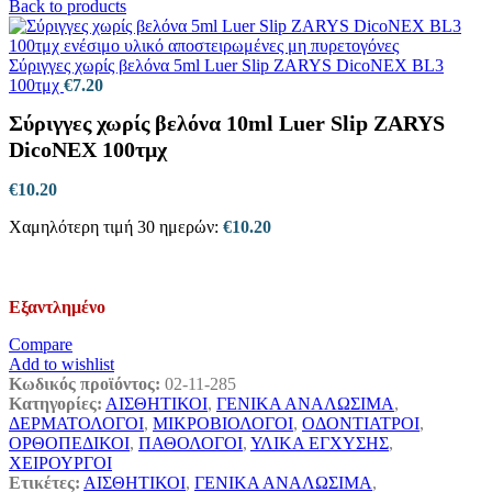
Back to products
Σύριγγες χωρίς βελόνα 5ml Luer Slip ZARYS DicoNEX BL3
100τμχ
€
7.20
Σύριγγες χωρίς βελόνα 10ml Luer Slip ZARYS
DicoNEX 100τμχ
€
10.20
Χαμηλότερη τιμή 30 ημερών:
€
10.20
Εξαντλημένο
Compare
Add to wishlist
Κωδικός προϊόντος:
02-11-285
Κατηγορίες:
ΑΙΣΘΗΤΙΚΟΙ
,
ΓΕΝΙΚΑ ΑΝΑΛΩΣΙΜΑ
,
ΔΕΡΜΑΤΟΛΟΓΟΙ
,
ΜΙΚΡΟΒΙΟΛΟΓΟΙ
,
ΟΔΟΝΤΙΑΤΡΟΙ
,
ΟΡΘΟΠΕΔΙΚΟΙ
,
ΠΑΘΟΛΟΓΟΙ
,
ΥΛΙΚΑ ΕΓΧΥΣΗΣ
,
ΧΕΙΡΟΥΡΓΟΙ
Ετικέτες:
ΑΙΣΘΗΤΙΚΟΙ
,
ΓΕΝΙΚΑ ΑΝΑΛΩΣΙΜΑ
,