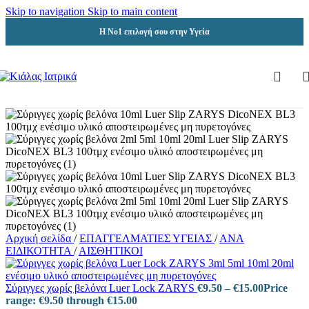
Skip to navigation
Skip to main content
Η Νο1 επιλογή σου στην Υγεία
Αρχική σελίδα
/
ΕΠΑΓΓΕΛΜΑΤΙΕΣ ΥΓΕΙΑΣ
/
ΑΝΑ
ΕΙΔΙΚΟΤΗΤΑ
/
ΑΙΣΘΗΤΙΚΟΙ
Σύριγγες χωρίς βελόνα Luer Lock ZARYS
€
9.50
–
€
15.00
Price
range: €9.50 through €15.00