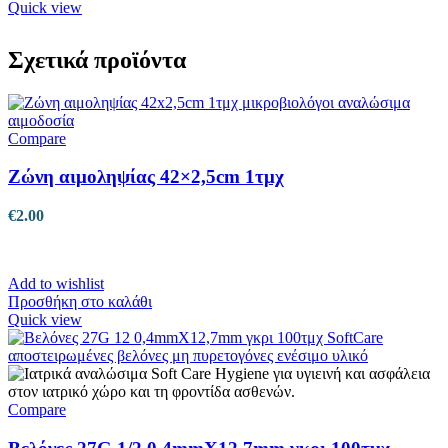
Quick view
Σχετικά προϊόντα
Compare
Ζώνη αιμοληψίας 42×2,5cm 1τμχ
€
2.00
Add to wishlist
Προσθήκη στο καλάθι
Quick view
Compare