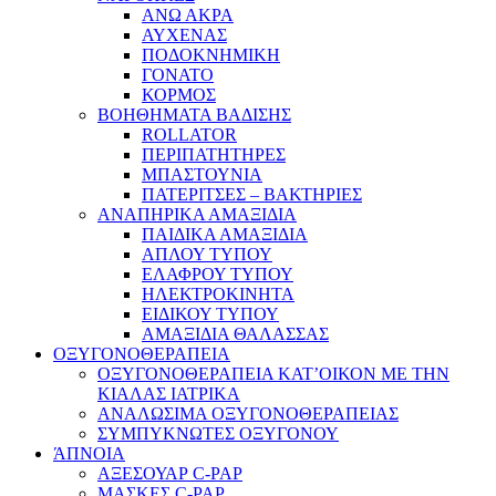
ΑΝΩ ΑΚΡΑ
ΑΥΧΕΝΑΣ
ΠΟΔΟΚΝΗΜΙΚΗ
ΓΟΝΑΤΟ
ΚΟΡΜΟΣ
ΒΟΗΘΗΜΑΤΑ ΒΑΔΙΣΗΣ
ROLLATOR
ΠΕΡΙΠΑΤΗΤΗΡΕΣ
ΜΠΑΣΤΟΥΝΙΑ
ΠΑΤΕΡΙΤΣΕΣ – ΒΑΚΤΗΡΙΕΣ
ΑΝΑΠΗΡΙΚΑ ΑΜΑΞΙΔΙΑ
ΠΑΙΔΙΚΑ ΑΜΑΞΙΔΙΑ
ΑΠΛΟΥ ΤΥΠΟΥ
ΕΛΑΦΡΟΥ ΤΥΠΟΥ
ΗΛΕΚΤΡΟΚΙΝΗΤΑ
ΕΙΔΙΚΟΥ ΤΥΠΟΥ
ΑΜΑΞΙΔΙΑ ΘΑΛΑΣΣΑΣ
ΟΞΥΓΟΝΟΘΕΡΑΠΕΙΑ
ΟΞΥΓΟΝΟΘΕΡΑΠΕΙΑ ΚΑΤ’ΟΙΚΟΝ ΜΕ ΤΗΝ
ΚΙΑΛΑΣ ΙΑΤΡΙΚΑ
ΑΝΑΛΩΣΙΜΑ ΟΞΥΓΟΝΟΘΕΡΑΠΕΙΑΣ
ΣΥΜΠΥΚΝΩΤΕΣ ΟΞΥΓΟΝΟΥ
ΆΠΝΟΙΑ
ΑΞΕΣΟΥΑΡ C-PAP
ΜΑΣΚΕΣ C-PAP