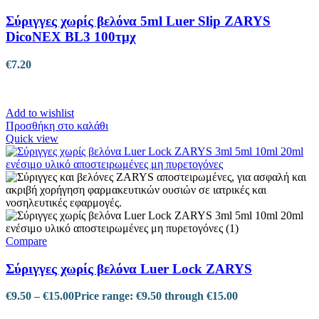
Σύριγγες χωρίς βελόνα 5ml Luer Slip ZARYS
DicoNEX BL3 100τμχ
€
7.20
Add to wishlist
Προσθήκη στο καλάθι
Quick view
Compare
Σύριγγες χωρίς βελόνα Luer Lock ZARYS
€
9.50
–
€
15.00
Price range: €9.50 through €15.00