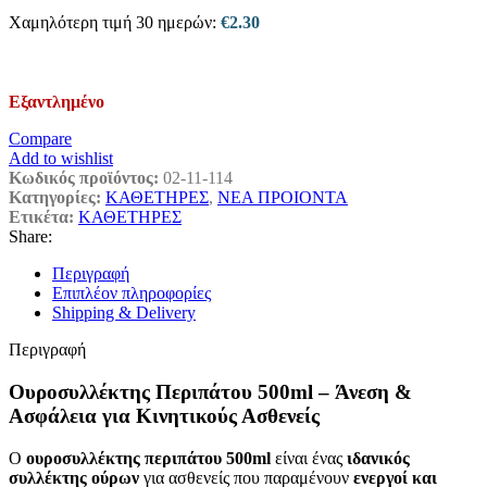
Χαμηλότερη τιμή 30 ημερών:
€
2.30
Εξαντλημένο
Compare
Add to wishlist
Κωδικός προϊόντος:
02-11-114
Κατηγορίες:
ΚΑΘΕΤΗΡΕΣ
,
ΝΕΑ ΠΡΟΙΟΝΤΑ
Ετικέτα:
ΚΑΘΕΤΗΡΕΣ
Share:
Περιγραφή
Επιπλέον πληροφορίες
Shipping & Delivery
Περιγραφή
Ουροσυλλέκτης Περιπάτου 500ml – Άνεση &
Ασφάλεια για Κινητικούς Ασθενείς
Ο
ουροσυλλέκτης περιπάτου 500ml
είναι ένας
ιδανικός
συλλέκτης ούρων
για ασθενείς που παραμένουν
ενεργοί και