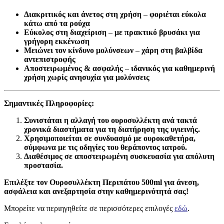
Διακριτικός και άνετος στη χρήση
–
φοριέται εύκολα
κάτω από τα ρούχα
Εύκολος στη διαχείριση
–
με πρακτικό βρυσάκι για
γρήγορη εκκένωση
Μειώνει τον κίνδυνο μολύνσεων
–
χάρη στη βαλβίδα
αντεπιστροφής
Αποστειρωμένος & ασφαλής
–
ιδανικός για καθημερινή
χρήση χωρίς ανησυχία για μολύνσεις
Σημαντικές Πληροφορίες:
Συνιστάται η αλλαγή του ουροσυλλέκτη ανά τακτά
χρονικά διαστήματα για τη διατήρηση της υγιεινής.
Χρησιμοποιείται σε συνδυασμό με ουροκαθετήρα,
σύμφωνα με τις οδηγίες του θεράποντος ιατρού.
Διαθέσιμος σε αποστειρωμένη συσκευασία για απόλυτη
προστασία.
Επιλέξτε τον Ουροσυλλέκτη Περιπάτου 500ml για άνεση,
ασφάλεια και ανεξαρτησία στην καθημερινότητά σας!
Μπορείτε να περιηγηθείτε σε περισσότερες επιλογές
εδώ
.