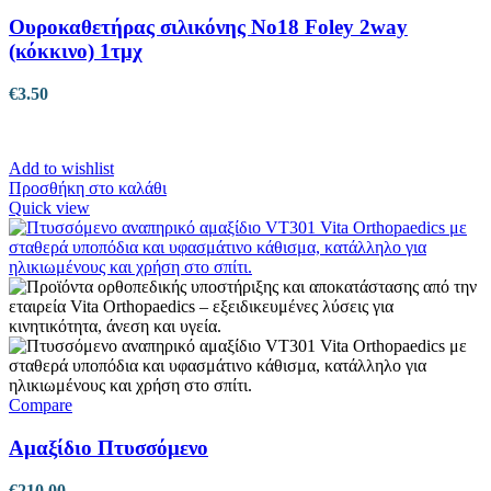
Ουροκαθετήρας σιλικόνης No18 Foley 2way
(κόκκινο) 1τμχ
€
3.50
Add to wishlist
Προσθήκη στο καλάθι
Quick view
Compare
Αμαξίδιο Πτυσσόμενο
€
210.00