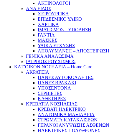
ΑΚΤΙΝΟΛΟΓΟΙ
ΑΝΑ ΕΙΔΟΣ
ΧΕΙΡΟΥΡΓΙΚΑ
ΕΠΙΔΕΣΜΙΚΟ ΥΛΙΚΟ
ΧΑΡΤΙΚΑ
ΙΜΑΤΙΣΜΟΣ – ΥΠΟΔΗΣΗ
ΓΑΝΤΙΑ
ΜΑΣΚΕΣ
ΥΛΙΚΑ ΕΓΧΥΣΗΣ
ΑΠΟΛΥΜΑΝΣΗ – ΑΠΟΣΤΕΙΡΩΣΗ
ΓΕΝΙΚΑ ΑΝΑΛΩΣΙΜΑ
ΙΑΤΡΙΚΟΣ ΡΟΥΧΙΣΜΟΣ
ΚΑΤ’ΟΙΚΟΝ ΝΟΣΗΛΕΙΑ – Home Care
ΑΚΡΑΤΕΙΑ
ΠΑΝΕΣ ΑΥΤΟΚΟΛΛΗΤΕΣ
ΠΑΝΕΣ ΒΡΑΚΑΚΙ
ΥΠΟΣΕΝΤΟΝΑ
ΣΕΡΒΙΕΤΕΣ
ΚΑΘΕΤΗΡΕΣ
ΚΡΕΒΑΤΙΑ ΝΟΣΗΛΕΙΑΣ
ΚΡΕΒΑΤΙ ΗΛΕΚΤΡΙΚΟ
ΑΝΑΤΟΜΙΚΑ ΜΑΞΙΛΑΡΙΑ
ΣΤΡΩΜΑΤΑ ΚΑΤΑΚΛΙΣΕΩΝ
ΓΕΡΑΝΟΙ ΑΝΥΨΩΣΗΣ ΑΣΘΕΝΩΝ
ΗΛΕΚΤΡΙΚΕΣ ΠΟΛΥΘΡΟΝΕΣ