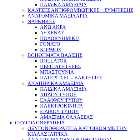
ΠΑΙΔΙΚΑ ΑΜΑΞΙΔΙΑ
ΚΑΛΤΣΕΣ ΑΝΤΙΘΡΟΜΒΩΤΙΚΕΣ – ΣΥΜΠΙΕΣΗΣ
ΑΝΑΤΟΜΙΚΑ ΜΑΞΙΛΑΡΙΑ
ΝΑΡΘΗΚΕΣ
ΑΝΩ ΑΚΡΑ
ΑΥΧΕΝΑΣ
ΠΟΔΟΚΝΗΜΙΚΗ
ΓΟΝΑΤΟ
ΚΟΡΜΟΣ
ΒΟΗΘΗΜΑΤΑ ΒΑΔΙΣΗΣ
ROLLATOR
ΠΕΡΙΠΑΤΗΤΗΡΕΣ
ΜΠΑΣΤΟΥΝΙΑ
ΠΑΤΕΡΙΤΣΕΣ – ΒΑΚΤΗΡΙΕΣ
ΑΝΑΠΗΡΙΚΑ ΑΜΑΞΙΔΙΑ
ΠΑΙΔΙΚΑ ΑΜΑΞΙΔΙΑ
ΑΠΛΟΥ ΤΥΠΟΥ
ΕΛΑΦΡΟΥ ΤΥΠΟΥ
ΗΛΕΚΤΡΟΚΙΝΗΤΑ
ΕΙΔΙΚΟΥ ΤΥΠΟΥ
ΑΜΑΞΙΔΙΑ ΘΑΛΑΣΣΑΣ
ΟΞΥΓΟΝΟΘΕΡΑΠΕΙΑ
ΟΞΥΓΟΝΟΘΕΡΑΠΕΙΑ ΚΑΤ’ΟΙΚΟΝ ΜΕ ΤΗΝ
ΚΙΑΛΑΣ ΙΑΤΡΙΚΑ
ΑΝΑΛΩΣΙΜΑ ΟΞΥΓΟΝΟΘΕΡΑΠΕΙΑΣ