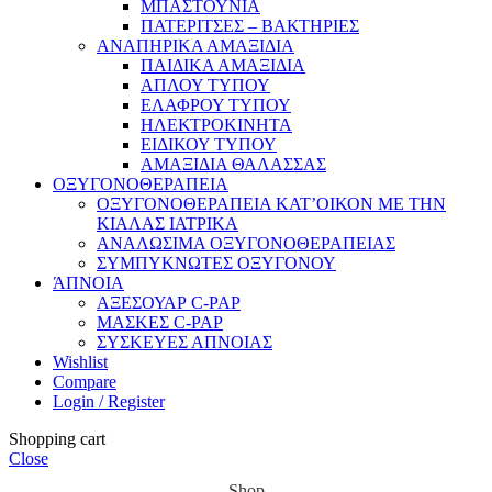
ΜΠΑΣΤΟΥΝΙΑ
ΠΑΤΕΡΙΤΣΕΣ – ΒΑΚΤΗΡΙΕΣ
ΑΝΑΠΗΡΙΚΑ ΑΜΑΞΙΔΙΑ
ΠΑΙΔΙΚΑ ΑΜΑΞΙΔΙΑ
ΑΠΛΟΥ ΤΥΠΟΥ
ΕΛΑΦΡΟΥ ΤΥΠΟΥ
ΗΛΕΚΤΡΟΚΙΝΗΤΑ
ΕΙΔΙΚΟΥ ΤΥΠΟΥ
ΑΜΑΞΙΔΙΑ ΘΑΛΑΣΣΑΣ
ΟΞΥΓΟΝΟΘΕΡΑΠΕΙΑ
ΟΞΥΓΟΝΟΘΕΡΑΠΕΙΑ ΚΑΤ’ΟΙΚΟΝ ΜΕ ΤΗΝ
ΚΙΑΛΑΣ ΙΑΤΡΙΚΑ
ΑΝΑΛΩΣΙΜΑ ΟΞΥΓΟΝΟΘΕΡΑΠΕΙΑΣ
ΣΥΜΠΥΚΝΩΤΕΣ ΟΞΥΓΟΝΟΥ
ΆΠΝΟΙΑ
ΑΞΕΣΟΥΑΡ C-PAP
ΜΑΣΚΕΣ C-PAP
ΣΥΣΚΕΥΕΣ ΑΠΝΟΙΑΣ
Wishlist
Compare
Login / Register
Shopping cart
Close
Shop