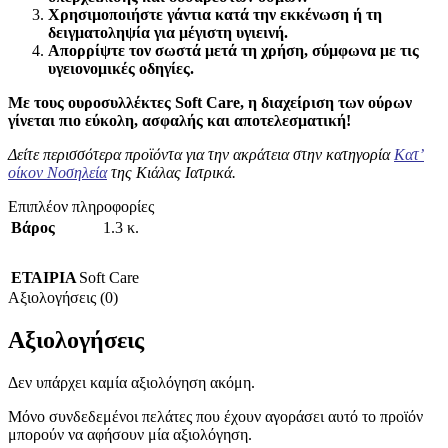
Χρησιμοποιήστε γάντια κατά την εκκένωση ή τη
δειγματοληψία για μέγιστη υγιεινή.
Απορρίψτε τον σωστά μετά τη χρήση, σύμφωνα με τις
υγειονομικές οδηγίες.
Με τους ουροσυλλέκτες Soft Care, η διαχείριση των ούρων
γίνεται πιο εύκολη, ασφαλής και αποτελεσματική!
Δείτε περισσότερα προϊόντα για την ακράτεια στην κατηγορία
Κατ’
οίκον Νοσηλεία
της Κιάλας Ιατρικά.
Επιπλέον πληροφορίες
Βάρος
1.3 κ.
ΕΤΑΙΡΙΑ
Soft Care
Αξιολογήσεις (0)
Αξιολογήσεις
Δεν υπάρχει καμία αξιολόγηση ακόμη.
Μόνο συνδεδεμένοι πελάτες που έχουν αγοράσει αυτό το προϊόν
μπορούν να αφήσουν μία αξιολόγηση.