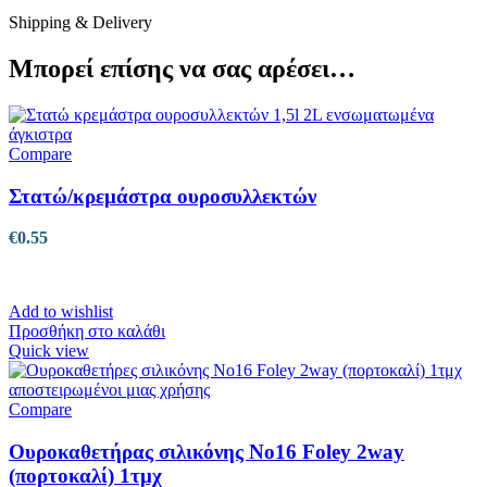
Shipping & Delivery
Μπορεί επίσης να σας αρέσει…
Compare
Στατώ/κρεμάστρα ουροσυλλεκτών
€
0.55
Add to wishlist
Προσθήκη στο καλάθι
Quick view
Compare
Ουροκαθετήρας σιλικόνης No16 Foley 2way
(πορτοκαλί) 1τμχ