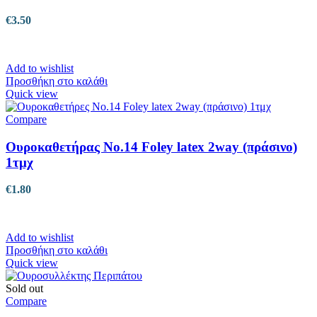
€
3.50
Add to wishlist
Προσθήκη στο καλάθι
Quick view
Compare
Ουροκαθετήρας No.14 Foley latex 2way (πράσινο)
1τμχ
€
1.80
Add to wishlist
Προσθήκη στο καλάθι
Quick view
Sold out
Compare