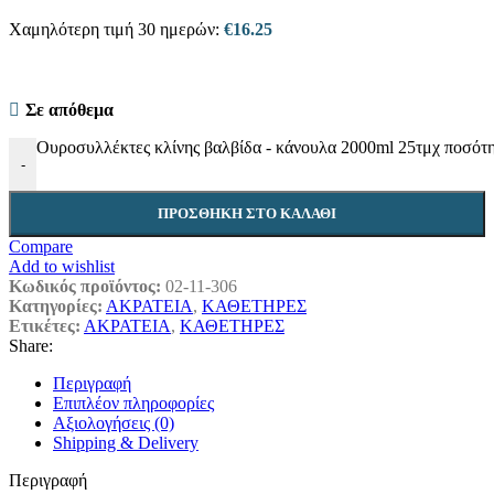
Χαμηλότερη τιμή 30 ημερών:
€
16.25
Σε απόθεμα
Ουροσυλλέκτες κλίνης βαλβίδα - κάνουλα 2000ml 25τμχ ποσότ
-
ΠΡΟΣΘΉΚΗ ΣΤΟ ΚΑΛΆΘΙ
Compare
Add to wishlist
Κωδικός προϊόντος:
02-11-306
Κατηγορίες:
ΑΚΡΑΤΕΙΑ
,
ΚΑΘΕΤΗΡΕΣ
Ετικέτες:
ΑΚΡΑΤΕΙΑ
,
ΚΑΘΕΤΗΡΕΣ
Share:
Περιγραφή
Επιπλέον πληροφορίες
Αξιολογήσεις (0)
Shipping & Delivery
Περιγραφή