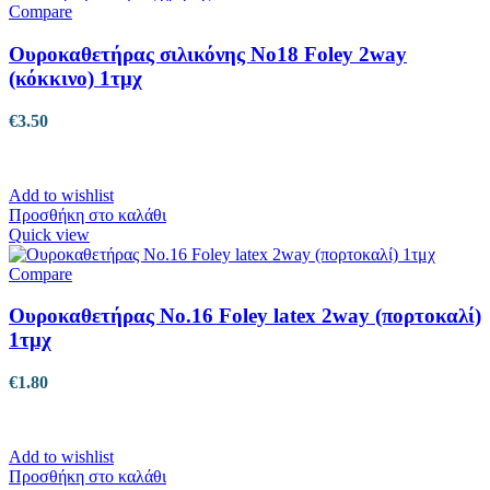
Compare
Ουροκαθετήρας σιλικόνης No18 Foley 2way
(κόκκινο) 1τμχ
€
3.50
Add to wishlist
Προσθήκη στο καλάθι
Quick view
Compare
Ουροκαθετήρας No.16 Foley latex 2way (πορτοκαλί)
1τμχ
€
1.80
Add to wishlist
Προσθήκη στο καλάθι