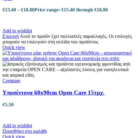
€
15.40
–
€
18.80
Price range: €15.40 through €18.80
Add to wishlist
Επιλογή
Αυτό το προϊόν έχει πολλαπλές παραλλαγές. Οι επιλογές
μπορούν να επιλεγούν στη σελίδα του προϊόντος
Quick view
Compare
Υποσέντονα 60x90cm Open Care 15τμχ.
€
5.50
Add to wishlist
Προσθήκη στο καλάθι
Quick view