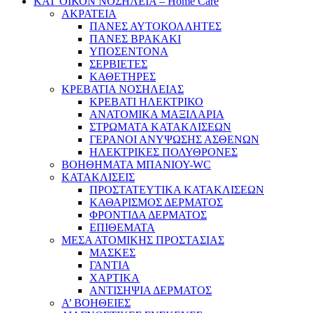
ΚΑΤ’ΟΙΚΟΝ ΝΟΣΗΛΕΙΑ – Home Care
ΑΚΡΑΤΕΙΑ
ΠΑΝΕΣ ΑΥΤΟΚΟΛΛΗΤΕΣ
ΠΑΝΕΣ ΒΡΑΚΑΚΙ
ΥΠΟΣΕΝΤΟΝΑ
ΣΕΡΒΙΕΤΕΣ
ΚΑΘΕΤΗΡΕΣ
ΚΡΕΒΑΤΙΑ ΝΟΣΗΛΕΙΑΣ
ΚΡΕΒΑΤΙ ΗΛΕΚΤΡΙΚΟ
ΑΝΑΤΟΜΙΚΑ ΜΑΞΙΛΑΡΙΑ
ΣΤΡΩΜΑΤΑ ΚΑΤΑΚΛΙΣΕΩΝ
ΓΕΡΑΝΟΙ ΑΝΥΨΩΣΗΣ ΑΣΘΕΝΩΝ
ΗΛΕΚΤΡΙΚΕΣ ΠΟΛΥΘΡΟΝΕΣ
ΒΟΗΘΗΜΑΤΑ ΜΠΑΝΙΟΥ-WC
ΚΑΤΑΚΛΙΣΕΙΣ
ΠΡΟΣΤΑΤΕΥΤΙΚΑ ΚΑΤΑΚΛΙΣΕΩΝ
ΚΑΘΑΡΙΣΜΟΣ ΔΕΡΜΑΤΟΣ
ΦΡΟΝΤΙΔΑ ΔΕΡΜΑΤΟΣ
ΕΠΙΘΕΜΑΤΑ
ΜΕΣΑ ΑΤΟΜΙΚΗΣ ΠΡΟΣΤΑΣΙΑΣ
ΜΑΣΚΕΣ
ΓΑΝΤΙΑ
ΧΑΡΤΙΚΑ
ΑΝΤΙΣΗΨΙΑ ΔΕΡΜΑΤΟΣ
Α’ ΒΟΗΘΕΙΕΣ