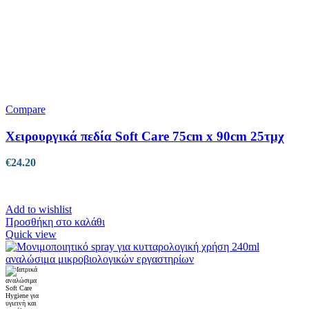
Compare
Χειρουργικά πεδία Soft Care 75cm x 90cm 25τμχ
€
24.20
Add to wishlist
Προσθήκη στο καλάθι
Quick view