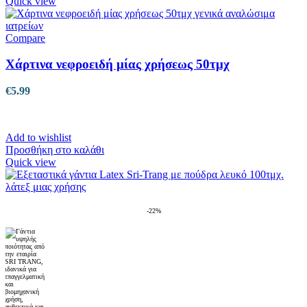
Quick view
Compare
Χάρτινα νεφροειδή μίας χρήσεως 50τμχ
€
5.99
Add to wishlist
Προσθήκη στο καλάθι
Quick view
-22%