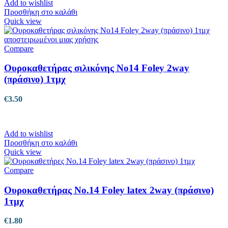
Add to wishlist
Προσθήκη στο καλάθι
Quick view
Compare
Ουροκαθετήρας σιλικόνης No14 Foley 2way
(πράσινο) 1τμχ
€
3.50
Add to wishlist
Προσθήκη στο καλάθι
Quick view
Compare
Ουροκαθετήρας No.14 Foley latex 2way (πράσινο)
1τμχ
€
1.80