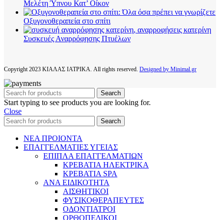
Μελέτη Ύπνου Κατ’ Οίκον
Οξυγονοθεραπεία στο σπίτι
Συσκευές Αναρρόφησης Πτυέλων
Copyright
2023 ΚΙΑΛΑΣ ΙΑΤΡΙΚΑ. All rights reserved.
Designed by Minimal.gr
Search
Start typing to see products you are looking for.
Close
Search
ΝΕΑ ΠΡΟΙΟΝΤΑ
ΕΠΑΓΓΕΛΜΑΤΙΕΣ ΥΓΕΙΑΣ
ΕΠΙΠΛΑ ΕΠΑΓΓΕΛΜΑΤΙΩΝ
ΚΡΕΒΑΤΙΑ ΗΛΕΚΤΡΙΚΑ
ΚΡΕΒΑΤΙΑ SPA
ΑΝΑ ΕΙΔΙΚΟΤΗΤΑ
ΑΙΣΘΗΤΙΚΟΙ
ΦΥΣΙΚΟΘΕΡΑΠΕΥΤΕΣ
ΟΔΟΝΤΙΑΤΡΟΙ
ΟΡΘΟΠΕΔΙΚΟΙ