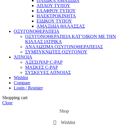
ΠΑΙΔΙΚΑ ΑΜΑΞΙΔΙΑ
ΑΠΛΟΥ ΤΥΠΟΥ
ΕΛΑΦΡΟΥ ΤΥΠΟΥ
ΗΛΕΚΤΡΟΚΙΝΗΤΑ
ΕΙΔΙΚΟΥ ΤΥΠΟΥ
ΑΜΑΞΙΔΙΑ ΘΑΛΑΣΣΑΣ
ΟΞΥΓΟΝΟΘΕΡΑΠΕΙΑ
ΟΞΥΓΟΝΟΘΕΡΑΠΕΙΑ ΚΑΤ’ΟΙΚΟΝ ΜΕ ΤΗΝ
ΚΙΑΛΑΣ ΙΑΤΡΙΚΑ
ΑΝΑΛΩΣΙΜΑ ΟΞΥΓΟΝΟΘΕΡΑΠΕΙΑΣ
ΣΥΜΠΥΚΝΩΤΕΣ ΟΞΥΓΟΝΟΥ
ΆΠΝΟΙΑ
ΑΞΕΣΟΥΑΡ C-PAP
ΜΑΣΚΕΣ C-PAP
ΣΥΣΚΕΥΕΣ ΑΠΝΟΙΑΣ
Wishlist
Compare
Login / Register
Shopping cart
Close
Shop
Wishlist