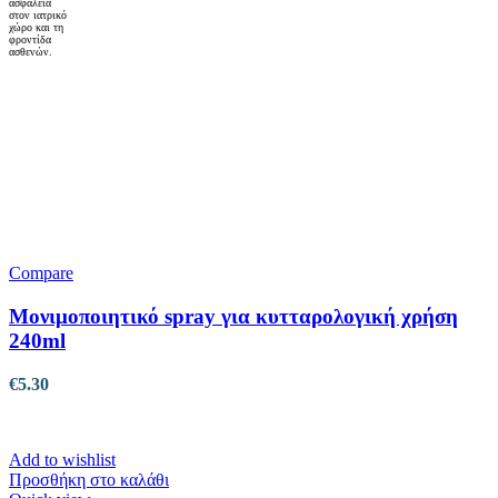
Compare
Μονιμοποιητικό spray για κυτταρολογική χρήση
240ml
€
5.30
Add to wishlist
Προσθήκη στο καλάθι