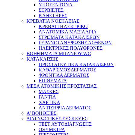
ΥΠΟΣΕΝΤΟΝΑ
ΣΕΡΒΙΕΤΕΣ
ΚΑΘΕΤΗΡΕΣ
ΚΡΕΒΑΤΙΑ ΝΟΣΗΛΕΙΑΣ
ΚΡΕΒΑΤΙ ΗΛΕΚΤΡΙΚΟ
ΑΝΑΤΟΜΙΚΑ ΜΑΞΙΛΑΡΙΑ
ΣΤΡΩΜΑΤΑ ΚΑΤΑΚΛΙΣΕΩΝ
ΓΕΡΑΝΟΙ ΑΝΥΨΩΣΗΣ ΑΣΘΕΝΩΝ
ΗΛΕΚΤΡΙΚΕΣ ΠΟΛΥΘΡΟΝΕΣ
ΒΟΗΘΗΜΑΤΑ ΜΠΑΝΙΟΥ-WC
ΚΑΤΑΚΛΙΣΕΙΣ
ΠΡΟΣΤΑΤΕΥΤΙΚΑ ΚΑΤΑΚΛΙΣΕΩΝ
ΚΑΘΑΡΙΣΜΟΣ ΔΕΡΜΑΤΟΣ
ΦΡΟΝΤΙΔΑ ΔΕΡΜΑΤΟΣ
ΕΠΙΘΕΜΑΤΑ
ΜΕΣΑ ΑΤΟΜΙΚΗΣ ΠΡΟΣΤΑΣΙΑΣ
ΜΑΣΚΕΣ
ΓΑΝΤΙΑ
ΧΑΡΤΙΚΑ
ΑΝΤΙΣΗΨΙΑ ΔΕΡΜΑΤΟΣ
Α’ ΒΟΗΘΕΙΕΣ
ΔΙΑΓΝΩΣΤΙΚΕΣ ΣΥΣΚΕΥΕΣ
ΤΕΣΤ ΑΥΤΟΔΙΑΓΝΩΣΗΣ
ΟΞΥΜΕΤΡΑ
ΠΙΕΣΟΜΕΤΡΑ