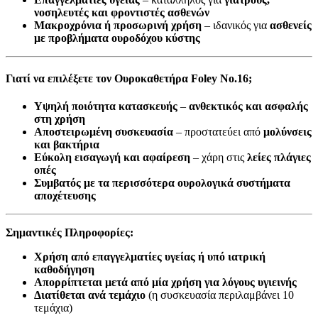
νοσηλευτές και φροντιστές ασθενών
Μακροχρόνια ή προσωρινή χρήση
– ιδανικός για
ασθενείς
με προβλήματα ουροδόχου κύστης
Γιατί να επιλέξετε τον Ουροκαθετήρα Foley No.16;
Υψηλή ποιότητα κατασκευής
–
ανθεκτικός και ασφαλής
στη χρήση
Αποστειρωμένη συσκευασία
– προστατεύει από
μολύνσεις
και βακτήρια
Εύκολη εισαγωγή και αφαίρεση
– χάρη στις
λείες πλάγιες
οπές
Συμβατός με τα περισσότερα ουρολογικά συστήματα
αποχέτευσης
Σημαντικές Πληροφορίες:
Χρήση από επαγγελματίες υγείας ή υπό ιατρική
καθοδήγηση
Απορρίπτεται μετά από μία χρήση για λόγους υγιεινής
Διατίθεται ανά τεμάχιο
(η συσκευασία περιλαμβάνει 10
τεμάχια)