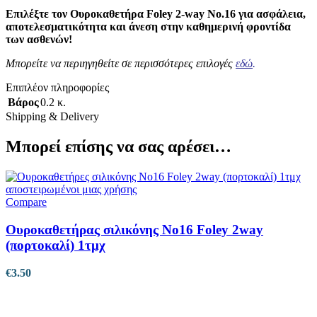
Επιλέξτε τον Ουροκαθετήρα Foley 2-way No.16 για ασφάλεια,
αποτελεσματικότητα και άνεση στην καθημερινή φροντίδα
των ασθενών!
Μπορείτε να περιηγηθείτε σε περισσότερες επιλογές
εδώ
.
Επιπλέον πληροφορίες
Βάρος
0.2 κ.
Shipping & Delivery
Μπορεί επίσης να σας αρέσει…
Compare
Ουροκαθετήρας σιλικόνης No16 Foley 2way
(πορτοκαλί) 1τμχ
€
3.50