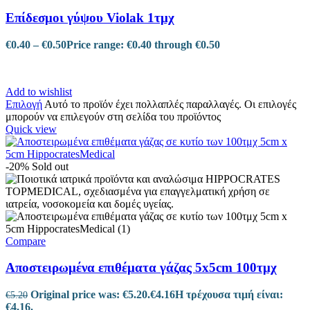
Επίδεσμοι γύψου Violak 1τμχ
€
0.40
–
€
0.50
Price range: €0.40 through €0.50
Add to wishlist
Επιλογή
Αυτό το προϊόν έχει πολλαπλές παραλλαγές. Οι επιλογές
μπορούν να επιλεγούν στη σελίδα του προϊόντος
Quick view
-20%
Sold out
Compare
Αποστειρωμένα επιθέματα γάζας 5x5cm 100τμχ
Original price was: €5.20.
€
4.16
Η τρέχουσα τιμή είναι:
€
5.20
€4.16.