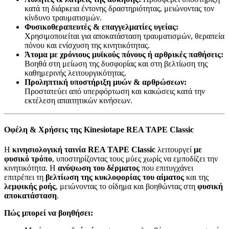
κατά τη διάρκεια έντονης δραστηριότητας, μειώνοντας τον
κίνδυνο τραυματισμών.
Φυσικοθεραπευτές & επαγγελματίες υγείας:
Χρησιμοποιείται για αποκατάσταση τραυματισμών, θεραπεία
πόνου και ενίσχυση της κινητικότητας.
Άτομα με χρόνιους μυϊκούς πόνους ή αρθρικές παθήσεις:
Βοηθά στη μείωση της δυσφορίας και στη βελτίωση της
καθημερινής λειτουργικότητας.
Προληπτική υποστήριξη μυών & αρθρώσεων:
Προστατεύει από υπερφόρτωση και κακώσεις κατά την
εκτέλεση απαιτητικών κινήσεων.
Οφέλη & Χρήσεις της Kinesiotape REA TAPE Classic
Η
κινησιολογική ταινία REA TAPE Classic
λειτουργεί
με
φυσικό τρόπο
, υποστηρίζοντας τους μύες χωρίς να εμποδίζει την
κινητικότητα. Η
ανύψωση του δέρματος
που επιτυγχάνει
επιτρέπει τη
βελτίωση της κυκλοφορίας του αίματος
και της
λεμφικής ροής
, μειώνοντας το οίδημα και βοηθώντας στη
φυσική
αποκατάσταση
.
Πώς μπορεί να βοηθήσει: