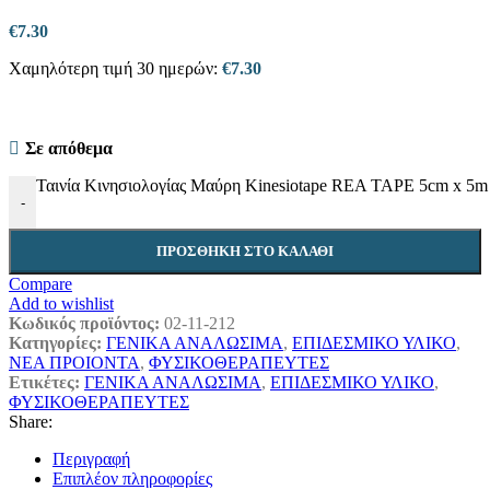
€
7.30
Χαμηλότερη τιμή 30 ημερών:
€
7.30
Σε απόθεμα
Ταινία Κινησιολογίας Μαύρη Kinesiotape REA TAPE 5cm x 5m
-
ΠΡΟΣΘΉΚΗ ΣΤΟ ΚΑΛΆΘΙ
Compare
Add to wishlist
Κωδικός προϊόντος:
02-11-212
Κατηγορίες:
ΓΕΝΙΚΑ ΑΝΑΛΩΣΙΜΑ
,
ΕΠΙΔΕΣΜΙΚΟ ΥΛΙΚΟ
,
ΝΕΑ ΠΡΟΙΟΝΤΑ
,
ΦΥΣΙΚΟΘΕΡΑΠΕΥΤΕΣ
Ετικέτες:
ΓΕΝΙΚΑ ΑΝΑΛΩΣΙΜΑ
,
ΕΠΙΔΕΣΜΙΚΟ ΥΛΙΚΟ
,
ΦΥΣΙΚΟΘΕΡΑΠΕΥΤΕΣ
Share:
Περιγραφή
Επιπλέον πληροφορίες