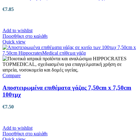
€
7.85
Add to wishlist
Προσθήκη στο καλάθι
Quick view
Compare
Αποστειρωμένα επιθέματα γάζας 7,50cm x 7,50cm
100τμχ
€
7.50
Add to wishlist
Προσθήκη στο καλάθι
Quick view