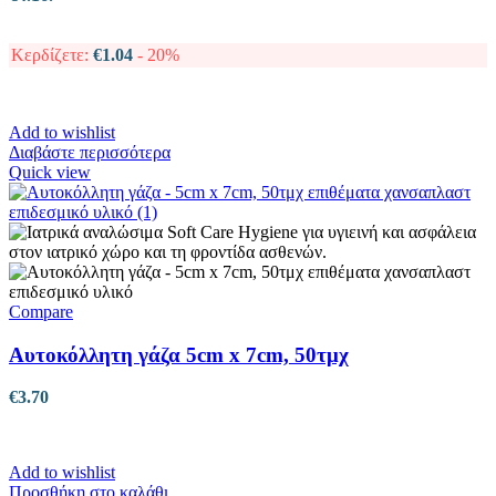
Κερδίζετε:
€
1.04
- 20%
Add to wishlist
Διαβάστε περισσότερα
Quick view
Compare
Αυτοκόλλητη γάζα 5cm x 7cm, 50τμχ
€
3.70
Add to wishlist
Προσθήκη στο καλάθι