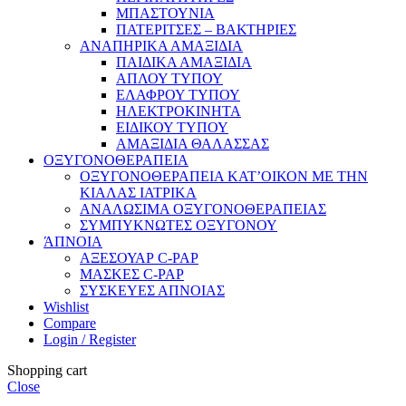
ΜΠΑΣΤΟΥΝΙΑ
ΠΑΤΕΡΙΤΣΕΣ – ΒΑΚΤΗΡΙΕΣ
ΑΝΑΠΗΡΙΚΑ ΑΜΑΞΙΔΙΑ
ΠΑΙΔΙΚΑ ΑΜΑΞΙΔΙΑ
ΑΠΛΟΥ ΤΥΠΟΥ
ΕΛΑΦΡΟΥ ΤΥΠΟΥ
ΗΛΕΚΤΡΟΚΙΝΗΤΑ
ΕΙΔΙΚΟΥ ΤΥΠΟΥ
ΑΜΑΞΙΔΙΑ ΘΑΛΑΣΣΑΣ
ΟΞΥΓΟΝΟΘΕΡΑΠΕΙΑ
ΟΞΥΓΟΝΟΘΕΡΑΠΕΙΑ ΚΑΤ’ΟΙΚΟΝ ΜΕ ΤΗΝ
ΚΙΑΛΑΣ ΙΑΤΡΙΚΑ
ΑΝΑΛΩΣΙΜΑ ΟΞΥΓΟΝΟΘΕΡΑΠΕΙΑΣ
ΣΥΜΠΥΚΝΩΤΕΣ ΟΞΥΓΟΝΟΥ
ΆΠΝΟΙΑ
ΑΞΕΣΟΥΑΡ C-PAP
ΜΑΣΚΕΣ C-PAP
ΣΥΣΚΕΥΕΣ ΑΠΝΟΙΑΣ
Wishlist
Compare
Login / Register
Shopping cart
Close