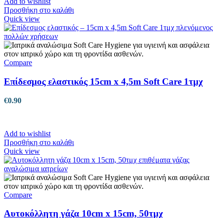
Add to wishlist
Προσθήκη στο καλάθι
Quick view
Compare
Επίδεσμος ελαστικός 15cm x 4,5m Soft Care 1τμχ
€
0.90
Add to wishlist
Προσθήκη στο καλάθι
Quick view
Compare
Αυτοκόλλητη γάζα 10cm x 15cm, 50τμχ