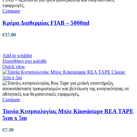
Compare
Κρέμα Διαθερμίας FIAB – 5000ml
€
57.00
Add to wishlist
Προσθήκη στο καλάθι
Quick view
Compare
Ταινία Κινησιολογίας Μπλε Kinesiotape REA TAPE
5cm x 5m
€
7.30