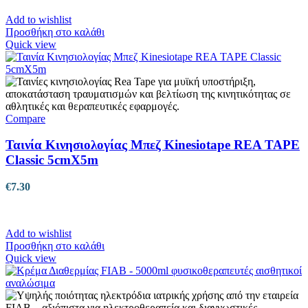
Add to wishlist
Προσθήκη στο καλάθι
Quick view
Compare
Ταινία Κινησιολογίας Μπεζ Kinesiotape REA TAPE
Classic 5cmX5m
€
7.30
Add to wishlist
Προσθήκη στο καλάθι
Quick view