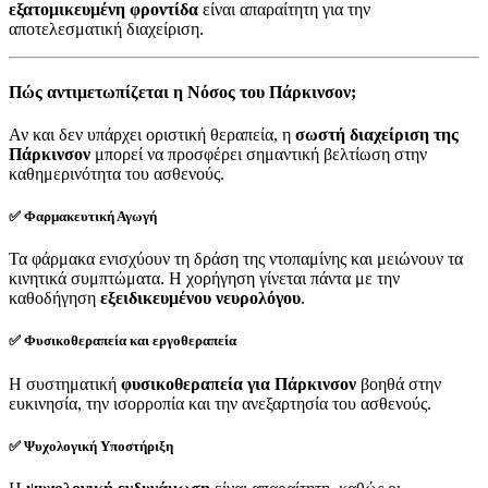
εξατομικευμένη φροντίδα
είναι απαραίτητη για την
αποτελεσματική διαχείριση.
Πώς αντιμετωπίζεται η Νόσος του Πάρκινσον;
Αν και δεν υπάρχει οριστική θεραπεία, η
σωστή διαχείριση της
Πάρκινσον
μπορεί να προσφέρει σημαντική βελτίωση στην
καθημερινότητα του ασθενούς.
✅ Φαρμακευτική Αγωγή
Τα φάρμακα ενισχύουν τη δράση της ντοπαμίνης και μειώνουν τα
κινητικά συμπτώματα. Η χορήγηση γίνεται πάντα με την
καθοδήγηση
εξειδικευμένου νευρολόγου
.
✅ Φυσικοθεραπεία και εργοθεραπεία
Η συστηματική
φυσικοθεραπεία για Πάρκινσον
βοηθά στην
ευκινησία, την ισορροπία και την ανεξαρτησία του ασθενούς.
✅ Ψυχολογική Υποστήριξη