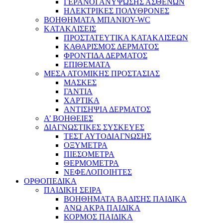
ΓΕΡΑΝΟΙ ΑΝΥΨΩΣΗΣ ΑΣΘΕΝΩΝ
ΗΛΕΚΤΡΙΚΕΣ ΠΟΛΥΘΡΟΝΕΣ
ΒΟΗΘΗΜΑΤΑ ΜΠΑΝΙΟΥ-WC
ΚΑΤΑΚΛΙΣΕΙΣ
ΠΡΟΣΤΑΤΕΥΤΙΚΑ ΚΑΤΑΚΛΙΣΕΩΝ
ΚΑΘΑΡΙΣΜΟΣ ΔΕΡΜΑΤΟΣ
ΦΡΟΝΤΙΔΑ ΔΕΡΜΑΤΟΣ
ΕΠΙΘΕΜΑΤΑ
ΜΕΣΑ ΑΤΟΜΙΚΗΣ ΠΡΟΣΤΑΣΙΑΣ
ΜΑΣΚΕΣ
ΓΑΝΤΙΑ
ΧΑΡΤΙΚΑ
ΑΝΤΙΣΗΨΙΑ ΔΕΡΜΑΤΟΣ
Α’ ΒΟΗΘΕΙΕΣ
ΔΙΑΓΝΩΣΤΙΚΕΣ ΣΥΣΚΕΥΕΣ
ΤΕΣΤ ΑΥΤΟΔΙΑΓΝΩΣΗΣ
ΟΞΥΜΕΤΡΑ
ΠΙΕΣΟΜΕΤΡΑ
ΘΕΡΜΟΜΕΤΡΑ
ΝΕΦΕΛΟΠΟΙΗΤΕΣ
ΟΡΘΟΠΕΔΙΚΑ
ΠΑΙΔΙΚΗ ΣΕΙΡΑ
ΒΟΗΘΗΜΑΤΑ ΒΑΔΙΣΗΣ ΠΑΙΔΙΚΑ
ΑΝΩ ΑΚΡΑ ΠΑΙΔΙΚΑ
ΚΟΡΜΟΣ ΠΑΙΔΙΚΑ