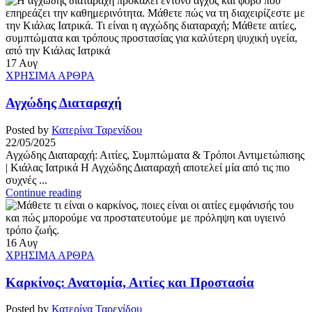
17
Αυγ
ΧΡΗΣΙΜΑ ΑΡΘΡΑ
Αγχώδης Διαταραχή
Posted by
Κατερίνα Ταρενίδου
22/05/2025
Αγχώδης Διαταραχή: Αιτίες, Συμπτώματα & Τρόποι Αντιμετώπισης
| Κιάλας Ιατρικά Η Αγχώδης Διαταραχή αποτελεί μία από τις πιο
συχνές ...
Continue reading
16
Αυγ
ΧΡΗΣΙΜΑ ΑΡΘΡΑ
Καρκίνος: Ανατομία, Αιτίες και Προστασία
Posted by
Κατερίνα Ταρενίδου