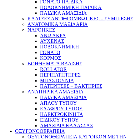
ΓΟΝΑΤΟ ΠΑΙΔΙΚΑ
ΠΟΔΟΚΝΗΜΙΚΗ ΠΑΙΔΙΚΑ
ΠΑΙΔΙΚΑ ΑΜΑΞΙΔΙΑ
ΚΑΛΤΣΕΣ ΑΝΤΙΘΡΟΜΒΩΤΙΚΕΣ – ΣΥΜΠΙΕΣΗΣ
ΑΝΑΤΟΜΙΚΑ ΜΑΞΙΛΑΡΙΑ
ΝΑΡΘΗΚΕΣ
ΑΝΩ ΑΚΡΑ
ΑΥΧΕΝΑΣ
ΠΟΔΟΚΝΗΜΙΚΗ
ΓΟΝΑΤΟ
ΚΟΡΜΟΣ
ΒΟΗΘΗΜΑΤΑ ΒΑΔΙΣΗΣ
ROLLATOR
ΠΕΡΙΠΑΤΗΤΗΡΕΣ
ΜΠΑΣΤΟΥΝΙΑ
ΠΑΤΕΡΙΤΣΕΣ – ΒΑΚΤΗΡΙΕΣ
ΑΝΑΠΗΡΙΚΑ ΑΜΑΞΙΔΙΑ
ΠΑΙΔΙΚΑ ΑΜΑΞΙΔΙΑ
ΑΠΛΟΥ ΤΥΠΟΥ
ΕΛΑΦΡΟΥ ΤΥΠΟΥ
ΗΛΕΚΤΡΟΚΙΝΗΤΑ
ΕΙΔΙΚΟΥ ΤΥΠΟΥ
ΑΜΑΞΙΔΙΑ ΘΑΛΑΣΣΑΣ
ΟΞΥΓΟΝΟΘΕΡΑΠΕΙΑ
ΟΞΥΓΟΝΟΘΕΡΑΠΕΙΑ ΚΑΤ’ΟΙΚΟΝ ΜΕ ΤΗΝ