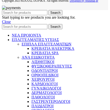
Copyright
2023 ΚΙΑΛΑΣ ΙΑΤΡΙΚΑ. All rights reserved.
Designed by Minimal.gr
Search
Start typing to see products you are looking for.
Close
Search
ΝΕΑ ΠΡΟΙΟΝΤΑ
ΕΠΑΓΓΕΛΜΑΤΙΕΣ ΥΓΕΙΑΣ
ΕΠΙΠΛΑ ΕΠΑΓΓΕΛΜΑΤΙΩΝ
ΚΡΕΒΑΤΙΑ ΗΛΕΚΤΡΙΚΑ
ΚΡΕΒΑΤΙΑ SPA
ΑΝΑ ΕΙΔΙΚΟΤΗΤΑ
ΑΙΣΘΗΤΙΚΟΙ
ΦΥΣΙΚΟΘΕΡΑΠΕΥΤΕΣ
ΟΔΟΝΤΙΑΤΡΟΙ
ΟΡΘΟΠΕΔΙΚΟΙ
ΧΕΙΡΟΥΡΓΟΙ
ΚΑΡΔΙΟΛΟΓΟΙ
ΓΥΝΑΙΚΟΛΟΓΟΙ
ΔΕΡΜΑΤΟΛΟΓΟΙ
ΠΑΘΟΛΟΓΟΙ
ΓΑΣΤΡΕΝΤΕΡΟΛΟΓΟΙ
ΠΑΙΔΙΑΤΡΟΙ