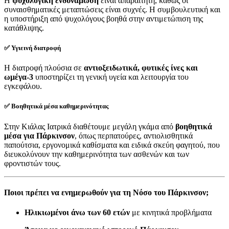
Η
ψυχολογική ενδυνάμωση
είναι απαραίτητη, καθώς οι
συναισθηματικές μεταπτώσεις είναι συχνές. Η συμβουλευτική και
η υποστήριξη από ψυχολόγους βοηθά στην αντιμετώπιση της
κατάθλιψης.
✅ Υγιεινή διατροφή
Η διατροφή πλούσια σε
αντιοξειδωτικά, φυτικές ίνες και
ωμέγα-3
υποστηρίζει τη γενική υγεία και λειτουργία του
εγκεφάλου.
✅ Βοηθητικά μέσα καθημερινότητας
Στην Κιάλας Ιατρικά διαθέτουμε μεγάλη γκάμα από
βοηθητικά
μέσα για Πάρκινσον
, όπως περπατούρες, αντιολισθητικά
παπούτσια, εργονομικά καθίσματα και ειδικά σκεύη φαγητού, που
διευκολύνουν την καθημερινότητα των ασθενών και των
φροντιστών τους.
Ποιοι πρέπει να ενημερωθούν για τη Νόσο του Πάρκινσον;
Ηλικιωμένοι άνω των 60 ετών
με κινητικά προβλήματα