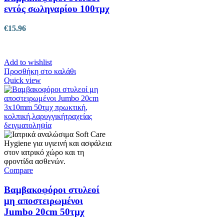
εντός σωληναρίου 100τμχ
€
15.96
Add to wishlist
Προσθήκη στο καλάθι
Quick view
Compare
Βαμβακοφόροι στυλεοί
μη αποστειρωμένοι
Jumbo 20cm 50τμχ