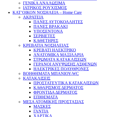
ΓΕΝΙΚΑ ΑΝΑΛΩΣΙΜΑ
ΙΑΤΡΙΚΟΣ ΡΟΥΧΙΣΜΟΣ
ΚΑΤ’ΟΙΚΟΝ ΝΟΣΗΛΕΙΑ – Home Care
ΑΚΡΑΤΕΙΑ
ΠΑΝΕΣ ΑΥΤΟΚΟΛΛΗΤΕΣ
ΠΑΝΕΣ ΒΡΑΚΑΚΙ
ΥΠΟΣΕΝΤΟΝΑ
ΣΕΡΒΙΕΤΕΣ
ΚΑΘΕΤΗΡΕΣ
ΚΡΕΒΑΤΙΑ ΝΟΣΗΛΕΙΑΣ
ΚΡΕΒΑΤΙ ΗΛΕΚΤΡΙΚΟ
ΑΝΑΤΟΜΙΚΑ ΜΑΞΙΛΑΡΙΑ
ΣΤΡΩΜΑΤΑ ΚΑΤΑΚΛΙΣΕΩΝ
ΓΕΡΑΝΟΙ ΑΝΥΨΩΣΗΣ ΑΣΘΕΝΩΝ
ΗΛΕΚΤΡΙΚΕΣ ΠΟΛΥΘΡΟΝΕΣ
ΒΟΗΘΗΜΑΤΑ ΜΠΑΝΙΟΥ-WC
ΚΑΤΑΚΛΙΣΕΙΣ
ΠΡΟΣΤΑΤΕΥΤΙΚΑ ΚΑΤΑΚΛΙΣΕΩΝ
ΚΑΘΑΡΙΣΜΟΣ ΔΕΡΜΑΤΟΣ
ΦΡΟΝΤΙΔΑ ΔΕΡΜΑΤΟΣ
ΕΠΙΘΕΜΑΤΑ
ΜΕΣΑ ΑΤΟΜΙΚΗΣ ΠΡΟΣΤΑΣΙΑΣ
ΜΑΣΚΕΣ
ΓΑΝΤΙΑ
ΧΑΡΤΙΚΑ