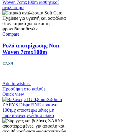
Compare
Ρολό αποτρίχωσης Non
Woven 7cmx100m
€
7.89
Add to wishlist
Προσθήκη στο καλάθι
Quick view