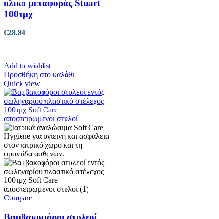
υλικό μεταφοράς Stuart
100τμχ
€
28.84
Add to wishlist
Προσθήκη στο καλάθι
Quick view
Compare
Βαμβακοφόροι στυλεοί