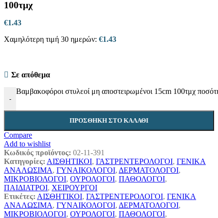
100τμχ
€
1.43
Χαμηλότερη τιμή 30 ημερών:
€
1.43
Σε απόθεμα
Βαμβακοφόροι στυλεοί μη αποστειρωμένοι 15cm 100τμχ ποσότ
-
ΠΡΟΣΘΉΚΗ ΣΤΟ ΚΑΛΆΘΙ
Compare
Add to wishlist
Κωδικός προϊόντος:
02-11-391
Κατηγορίες:
ΑΙΣΘΗΤΙΚΟΙ
,
ΓΑΣΤΡΕΝΤΕΡΟΛΟΓΟΙ
,
ΓΕΝΙΚΑ
ΑΝΑΛΩΣΙΜΑ
,
ΓΥΝΑΙΚΟΛΟΓΟΙ
,
ΔΕΡΜΑΤΟΛΟΓΟΙ
,
ΜΙΚΡΟΒΙΟΛΟΓΟΙ
,
ΟΥΡΟΛΟΓΟΙ
,
ΠΑΘΟΛΟΓΟΙ
,
ΠΑΙΔΙΑΤΡΟΙ
,
ΧΕΙΡΟΥΡΓΟΙ
Ετικέτες:
ΑΙΣΘΗΤΙΚΟΙ
,
ΓΑΣΤΡΕΝΤΕΡΟΛΟΓΟΙ
,
ΓΕΝΙΚΑ
ΑΝΑΛΩΣΙΜΑ
,
ΓΥΝΑΙΚΟΛΟΓΟΙ
,
ΔΕΡΜΑΤΟΛΟΓΟΙ
,
ΜΙΚΡΟΒΙΟΛΟΓΟΙ
,
ΟΥΡΟΛΟΓΟΙ
,
ΠΑΘΟΛΟΓΟΙ
,