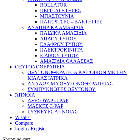
ROLLATOR
ΠΕΡΙΠΑΤΗΤΗΡΕΣ
ΜΠΑΣΤΟΥΝΙΑ
ΠΑΤΕΡΙΤΣΕΣ – ΒΑΚΤΗΡΙΕΣ
ΑΝΑΠΗΡΙΚΑ ΑΜΑΞΙΔΙΑ
ΠΑΙΔΙΚΑ ΑΜΑΞΙΔΙΑ
ΑΠΛΟΥ ΤΥΠΟΥ
ΕΛΑΦΡΟΥ ΤΥΠΟΥ
ΗΛΕΚΤΡΟΚΙΝΗΤΑ
ΕΙΔΙΚΟΥ ΤΥΠΟΥ
ΑΜΑΞΙΔΙΑ ΘΑΛΑΣΣΑΣ
ΟΞΥΓΟΝΟΘΕΡΑΠΕΙΑ
ΟΞΥΓΟΝΟΘΕΡΑΠΕΙΑ ΚΑΤ’ΟΙΚΟΝ ΜΕ ΤΗΝ
ΚΙΑΛΑΣ ΙΑΤΡΙΚΑ
ΑΝΑΛΩΣΙΜΑ ΟΞΥΓΟΝΟΘΕΡΑΠΕΙΑΣ
ΣΥΜΠΥΚΝΩΤΕΣ ΟΞΥΓΟΝΟΥ
ΆΠΝΟΙΑ
ΑΞΕΣΟΥΑΡ C-PAP
ΜΑΣΚΕΣ C-PAP
ΣΥΣΚΕΥΕΣ ΑΠΝΟΙΑΣ
Wishlist
Compare
Login / Register
Shopping cart