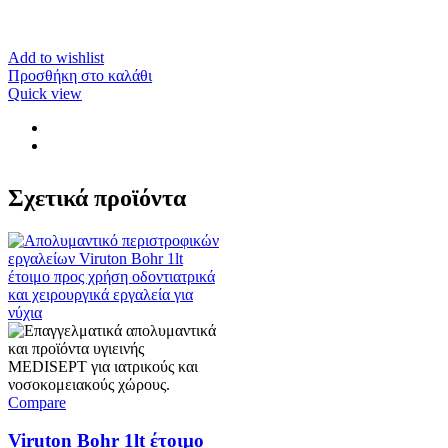
Add to wishlist
Προσθήκη στο καλάθι
Quick view
Σχετικά προϊόντα
Compare
Viruton Bohr 1lt έτοιμο