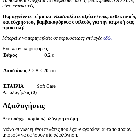
Τα προϊόντα ενδέχεται να διαφέρουν από τη φωτογραφία. Οι εικόνες
είναι ενδεικτικές.
Παραγγείλετε τώρα και εξασφαλίστε αξιόπιστους, ανθεκτικούς
και εύχρηστους βαμβακοφόρους στυλεούς για την ιατρική σας
πρακτική!
Μπορείτε να περιηγηθείτε σε περισσότερες επιλογές
εδώ
.
Επιπλέον πληροφορίες
Βάρος
0.2 κ.
Διαστάσεις
2 × 8 × 20 cm
ΕΤΑΙΡΙΑ
Soft Care
Αξιολογήσεις (0)
Αξιολογήσεις
Δεν υπάρχει καμία αξιολόγηση ακόμη.
Μόνο συνδεδεμένοι πελάτες που έχουν αγοράσει αυτό το προϊόν
μπορούν να αφήσουν μία αξιολόγηση.