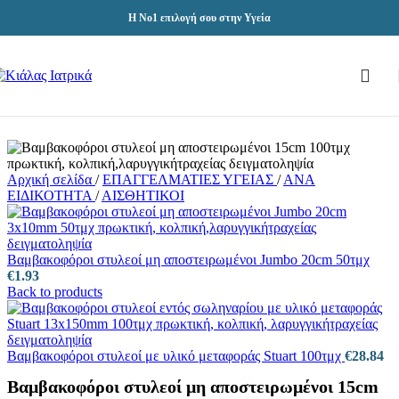
Skip to navigation
Skip to main content
Η Νο1 επιλογή σου στην Υγεία
Αρχική σελίδα
/
ΕΠΑΓΓΕΛΜΑΤΙΕΣ ΥΓΕΙΑΣ
/
ΑΝΑ
ΕΙΔΙΚΟΤΗΤΑ
/
ΑΙΣΘΗΤΙΚΟΙ
Βαμβακοφόροι στυλεοί μη αποστειρωμένοι Jumbo 20cm 50τμχ
€
1.93
Back to products
Βαμβακοφόροι στυλεοί με υλικό μεταφοράς Stuart 100τμχ
€
28.84
Βαμβακοφόροι στυλεοί μη αποστειρωμένοι 15cm