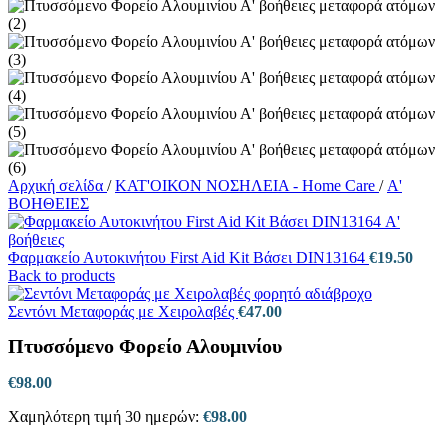
Αρχική σελίδα
/
ΚΑΤ'ΟΙΚΟΝ ΝΟΣΗΛΕΙΑ - Home Care
/
Α'
ΒΟΗΘΕΙΕΣ
Φαρμακείο Αυτοκινήτου First Aid Kit Βάσει DIN13164
€
19.50
Back to products
Σεντόνι Μεταφοράς με Χειρολαβές
€
47.00
Πτυσσόμενο Φορείο Αλουμινίου
€
98.00
Χαμηλότερη τιμή 30 ημερών:
€
98.00