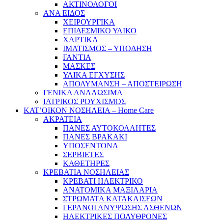
ΑΚΤΙΝΟΛΟΓΟΙ
ΑΝΑ ΕΙΔΟΣ
ΧΕΙΡΟΥΡΓΙΚΑ
ΕΠΙΔΕΣΜΙΚΟ ΥΛΙΚΟ
ΧΑΡΤΙΚΑ
ΙΜΑΤΙΣΜΟΣ – ΥΠΟΔΗΣΗ
ΓΑΝΤΙΑ
ΜΑΣΚΕΣ
ΥΛΙΚΑ ΕΓΧΥΣΗΣ
ΑΠΟΛΥΜΑΝΣΗ – ΑΠΟΣΤΕΙΡΩΣΗ
ΓΕΝΙΚΑ ΑΝΑΛΩΣΙΜΑ
ΙΑΤΡΙΚΟΣ ΡΟΥΧΙΣΜΟΣ
ΚΑΤ’ΟΙΚΟΝ ΝΟΣΗΛΕΙΑ – Home Care
ΑΚΡΑΤΕΙΑ
ΠΑΝΕΣ ΑΥΤΟΚΟΛΛΗΤΕΣ
ΠΑΝΕΣ ΒΡΑΚΑΚΙ
ΥΠΟΣΕΝΤΟΝΑ
ΣΕΡΒΙΕΤΕΣ
ΚΑΘΕΤΗΡΕΣ
ΚΡΕΒΑΤΙΑ ΝΟΣΗΛΕΙΑΣ
ΚΡΕΒΑΤΙ ΗΛΕΚΤΡΙΚΟ
ΑΝΑΤΟΜΙΚΑ ΜΑΞΙΛΑΡΙΑ
ΣΤΡΩΜΑΤΑ ΚΑΤΑΚΛΙΣΕΩΝ
ΓΕΡΑΝΟΙ ΑΝΥΨΩΣΗΣ ΑΣΘΕΝΩΝ
ΗΛΕΚΤΡΙΚΕΣ ΠΟΛΥΘΡΟΝΕΣ