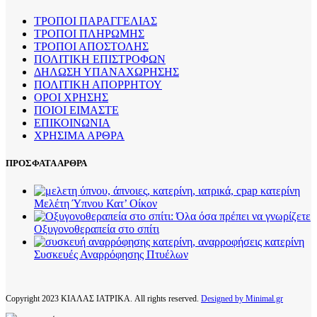
προϊόντος
ΤΡΟΠΟΙ ΠΑΡΑΓΓΕΛΙΑΣ
ΤΡΟΠΟΙ ΠΛΗΡΩΜΗΣ
ΤΡΟΠΟΙ ΑΠΟΣΤΟΛΗΣ
ΠΟΛΙΤΙΚΗ ΕΠΙΣΤΡΟΦΩΝ
ΔΗΛΩΣΗ ΥΠΑΝΑΧΩΡΗΣΗΣ
ΠΟΛΙΤΙΚΗ ΑΠΟΡΡΗΤΟΥ
ΟΡΟΙ ΧΡΗΣΗΣ
ΠΟΙΟΙ ΕΙΜΑΣΤΕ
ΕΠΙΚΟΙΝΩΝΙΑ
ΧΡΗΣΙΜΑ ΑΡΘΡΑ
ΠΡΟΣΦΑΤΑ ΑΡΘΡΑ
Μελέτη Ύπνου Κατ’ Οίκον
Οξυγονοθεραπεία στο σπίτι
Συσκευές Αναρρόφησης Πτυέλων
Copyright
2023 ΚΙΑΛΑΣ ΙΑΤΡΙΚΑ. All rights reserved.
Designed by Minimal.gr