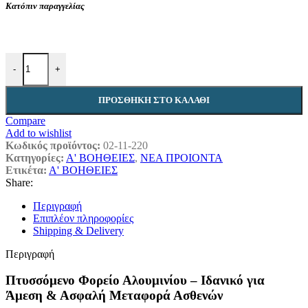
Κατόπιν παραγγελίας
Πτυσσόμενο Φορείο Αλουμινίου ποσότητα
-
+
ΠΡΟΣΘΉΚΗ ΣΤΟ ΚΑΛΆΘΙ
Compare
Add to wishlist
Κωδικός προϊόντος:
02-11-220
Κατηγορίες:
Α' ΒΟΗΘΕΙΕΣ
,
ΝΕΑ ΠΡΟΙΟΝΤΑ
Ετικέτα:
Α' ΒΟΗΘΕΙΕΣ
Share:
Περιγραφή
Επιπλέον πληροφορίες
Shipping & Delivery
Περιγραφή
Πτυσσόμενο Φορείο Αλουμινίου – Ιδανικό για
Άμεση & Ασφαλή Μεταφορά Ασθενών