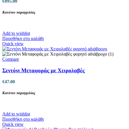
€
895.00
Κατόπιν παραγγελίας
Add to wishlist
Προσθήκη στο καλάθι
Quick view
Compare
Σεντόνι Μεταφοράς με Χειρολαβές
€
47.00
Κατόπιν παραγγελίας
Add to wishlist
Προσθήκη στο καλάθι
Quick view