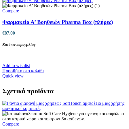
Compare
Φαρμακείο Α’ Βοηθειών Pharma Box (πλήρες)
€
87.00
Κατόπιν παραγγελίας
Add to wishlist
Προσθήκη στο καλάθι
Quick view
Σχετικά προϊόντα
Compare