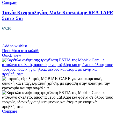
Compare
Ταινία Κινησιολογίας Μπλε Kinesiotape REA TAPE
5cm x 5m
€
7.30
Add to wishlist
Προσθήκη στο καλάθι
Quick view
Compare