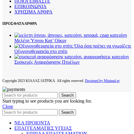
ΠΟΙΟΙ ΕΙΜΑΣΤΕ
ΕΠΙΚΟΙΝΩΝΙΑ
ΧΡΗΣΙΜΑ ΑΡΘΡΑ
ΠΡΟΣΦΑΤΑ ΑΡΘΡΑ
Μελέτη Ύπνου Κατ’ Οίκον
Οξυγονοθεραπεία στο σπίτι
Συσκευές Αναρρόφησης Πτυέλων
Copyright
2023 ΚΙΑΛΑΣ ΙΑΤΡΙΚΑ. All rights reserved.
Designed by Minimal.gr
Search
Start typing to see products you are looking for.
Close
Search
ΝΕΑ ΠΡΟΙΟΝΤΑ
ΕΠΑΓΓΕΛΜΑΤΙΕΣ ΥΓΕΙΑΣ
ΕΠΙΠΛΑ ΕΠΑΓΓΕΛΜΑΤΙΩΝ