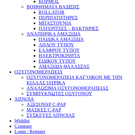
ΚΟΡΜΟΣ
ΒΟΗΘΗΜΑΤΑ ΒΑΔΙΣΗΣ
ROLLATOR
ΠΕΡΙΠΑΤΗΤΗΡΕΣ
ΜΠΑΣΤΟΥΝΙΑ
ΠΑΤΕΡΙΤΣΕΣ – ΒΑΚΤΗΡΙΕΣ
ΑΝΑΠΗΡΙΚΑ ΑΜΑΞΙΔΙΑ
ΠΑΙΔΙΚΑ ΑΜΑΞΙΔΙΑ
ΑΠΛΟΥ ΤΥΠΟΥ
ΕΛΑΦΡΟΥ ΤΥΠΟΥ
ΗΛΕΚΤΡΟΚΙΝΗΤΑ
ΕΙΔΙΚΟΥ ΤΥΠΟΥ
ΑΜΑΞΙΔΙΑ ΘΑΛΑΣΣΑΣ
ΟΞΥΓΟΝΟΘΕΡΑΠΕΙΑ
ΟΞΥΓΟΝΟΘΕΡΑΠΕΙΑ ΚΑΤ’ΟΙΚΟΝ ΜΕ ΤΗΝ
ΚΙΑΛΑΣ ΙΑΤΡΙΚΑ
ΑΝΑΛΩΣΙΜΑ ΟΞΥΓΟΝΟΘΕΡΑΠΕΙΑΣ
ΣΥΜΠΥΚΝΩΤΕΣ ΟΞΥΓΟΝΟΥ
ΆΠΝΟΙΑ
ΑΞΕΣΟΥΑΡ C-PAP
ΜΑΣΚΕΣ C-PAP
ΣΥΣΚΕΥΕΣ ΑΠΝΟΙΑΣ
Wishlist
Compare
Login / Register