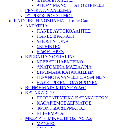
ΥΛΙΚΑ ΕΓΧΥΣΗΣ
ΑΠΟΛΥΜΑΝΣΗ – ΑΠΟΣΤΕΙΡΩΣΗ
ΓΕΝΙΚΑ ΑΝΑΛΩΣΙΜΑ
ΙΑΤΡΙΚΟΣ ΡΟΥΧΙΣΜΟΣ
ΚΑΤ’ΟΙΚΟΝ ΝΟΣΗΛΕΙΑ – Home Care
ΑΚΡΑΤΕΙΑ
ΠΑΝΕΣ ΑΥΤΟΚΟΛΛΗΤΕΣ
ΠΑΝΕΣ ΒΡΑΚΑΚΙ
ΥΠΟΣΕΝΤΟΝΑ
ΣΕΡΒΙΕΤΕΣ
ΚΑΘΕΤΗΡΕΣ
ΚΡΕΒΑΤΙΑ ΝΟΣΗΛΕΙΑΣ
ΚΡΕΒΑΤΙ ΗΛΕΚΤΡΙΚΟ
ΑΝΑΤΟΜΙΚΑ ΜΑΞΙΛΑΡΙΑ
ΣΤΡΩΜΑΤΑ ΚΑΤΑΚΛΙΣΕΩΝ
ΓΕΡΑΝΟΙ ΑΝΥΨΩΣΗΣ ΑΣΘΕΝΩΝ
ΗΛΕΚΤΡΙΚΕΣ ΠΟΛΥΘΡΟΝΕΣ
ΒΟΗΘΗΜΑΤΑ ΜΠΑΝΙΟΥ-WC
ΚΑΤΑΚΛΙΣΕΙΣ
ΠΡΟΣΤΑΤΕΥΤΙΚΑ ΚΑΤΑΚΛΙΣΕΩΝ
ΚΑΘΑΡΙΣΜΟΣ ΔΕΡΜΑΤΟΣ
ΦΡΟΝΤΙΔΑ ΔΕΡΜΑΤΟΣ
ΕΠΙΘΕΜΑΤΑ
ΜΕΣΑ ΑΤΟΜΙΚΗΣ ΠΡΟΣΤΑΣΙΑΣ
ΜΑΣΚΕΣ