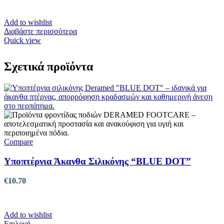
Add to wishlist
Διαβάστε περισσότερα
Quick view
Σχετικά προϊόντα
Compare
Υποπτέρνια Άκανθα Σιλικόνης “BLUE DOT”
€
10.70
Add to wishlist
Αυτό
Επιλογή