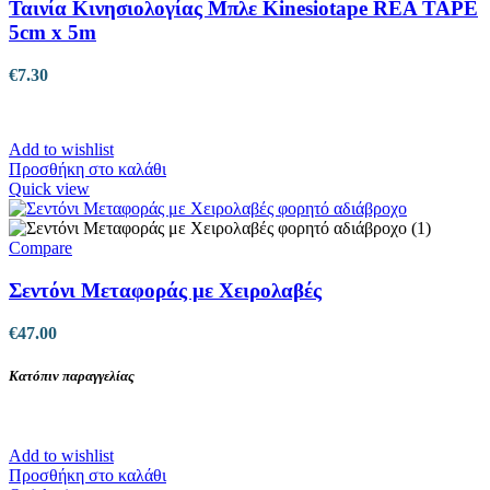
Ταινία Κινησιολογίας Μπλε Kinesiotape REA TAPE
5cm x 5m
€
7.30
Add to wishlist
Προσθήκη στο καλάθι
Quick view
Compare
Σεντόνι Μεταφοράς με Χειρολαβές
€
47.00
Κατόπιν παραγγελίας
Add to wishlist
Προσθήκη στο καλάθι