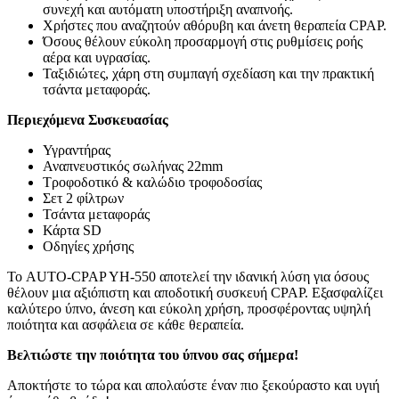
συνεχή και αυτόματη υποστήριξη αναπνοής.
Χρήστες που αναζητούν αθόρυβη και άνετη θεραπεία CPAP.
Όσους θέλουν εύκολη προσαρμογή στις ρυθμίσεις ροής
αέρα και υγρασίας.
Ταξιδιώτες, χάρη στη συμπαγή σχεδίαση και την πρακτική
τσάντα μεταφοράς.
Περιεχόμενα Συσκευασίας
Υγραντήρας
Αναπνευστικός σωλήνας 22mm
Τροφοδοτικό & καλώδιο τροφοδοσίας
Σετ 2 φίλτρων
Τσάντα μεταφοράς
Κάρτα SD
Οδηγίες χρήσης
Το AUTO-CPAP YH-550 αποτελεί την ιδανική λύση για όσους
θέλουν μια αξιόπιστη και αποδοτική συσκευή CPAP. Εξασφαλίζει
καλύτερο ύπνο, άνεση και εύκολη χρήση, προσφέροντας υψηλή
ποιότητα και ασφάλεια σε κάθε θεραπεία.
Βελτιώστε την ποιότητα του ύπνου σας σήμερα!
Αποκτήστε το τώρα και απολαύστε έναν πιο ξεκούραστο και υγιή