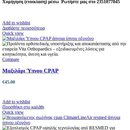
Χορήγηση (ενοικίαση) μέσω
Ρωτήστε μας στο 2351077045
Add to wishlist
Διαβάστε περισσότερα
Quick view
Compare
Μαξιλάρι Ύπνου CPAP
€
45.00
Add to wishlist
Προσθήκη στο καλάθι
Quick view