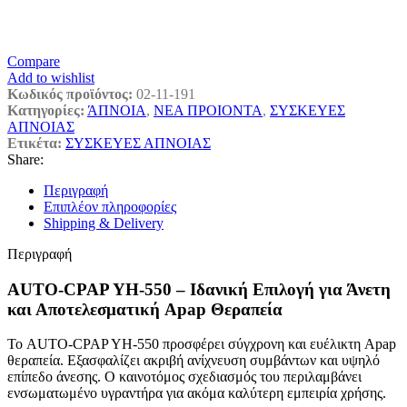
Compare
Add to wishlist
Κωδικός προϊόντος:
02-11-191
Κατηγορίες:
ΆΠΝΟΙΑ
,
ΝΕΑ ΠΡΟΙΟΝΤΑ
,
ΣΥΣΚΕΥΕΣ
ΑΠΝΟΙΑΣ
Ετικέτα:
ΣΥΣΚΕΥΕΣ ΑΠΝΟΙΑΣ
Share:
Περιγραφή
Επιπλέον πληροφορίες
Shipping & Delivery
Περιγραφή
AUTO-CPAP YH-550 – Ιδανική Επιλογή για Άνετη
και Αποτελεσματική Apap Θεραπεία
Το AUTO-CPAP YH-550 προσφέρει σύγχρονη και ευέλικτη Apap
θεραπεία. Εξασφαλίζει ακριβή ανίχνευση συμβάντων και υψηλό
επίπεδο άνεσης. Ο καινοτόμος σχεδιασμός του περιλαμβάνει
ενσωματωμένο υγραντήρα για ακόμα καλύτερη εμπειρία χρήσης.