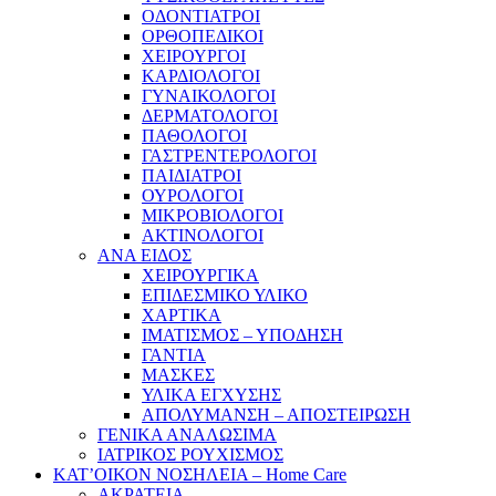
ΟΔΟΝΤΙΑΤΡΟΙ
ΟΡΘΟΠΕΔΙΚΟΙ
ΧΕΙΡΟΥΡΓΟΙ
ΚΑΡΔΙΟΛΟΓΟΙ
ΓΥΝΑΙΚΟΛΟΓΟΙ
ΔΕΡΜΑΤΟΛΟΓΟΙ
ΠΑΘΟΛΟΓΟΙ
ΓΑΣΤΡΕΝΤΕΡΟΛΟΓΟΙ
ΠΑΙΔΙΑΤΡΟΙ
ΟΥΡΟΛΟΓΟΙ
ΜΙΚΡΟΒΙΟΛΟΓΟΙ
ΑΚΤΙΝΟΛΟΓΟΙ
ΑΝΑ ΕΙΔΟΣ
ΧΕΙΡΟΥΡΓΙΚΑ
ΕΠΙΔΕΣΜΙΚΟ ΥΛΙΚΟ
ΧΑΡΤΙΚΑ
ΙΜΑΤΙΣΜΟΣ – ΥΠΟΔΗΣΗ
ΓΑΝΤΙΑ
ΜΑΣΚΕΣ
ΥΛΙΚΑ ΕΓΧΥΣΗΣ
ΑΠΟΛΥΜΑΝΣΗ – ΑΠΟΣΤΕΙΡΩΣΗ
ΓΕΝΙΚΑ ΑΝΑΛΩΣΙΜΑ
ΙΑΤΡΙΚΟΣ ΡΟΥΧΙΣΜΟΣ
ΚΑΤ’ΟΙΚΟΝ ΝΟΣΗΛΕΙΑ – Home Care
ΑΚΡΑΤΕΙΑ