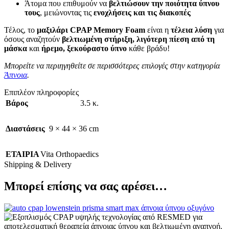
Άτομα που επιθυμούν να
βελτιώσουν την ποιότητα ύπνου
τους
, μειώνοντας τις
ενοχλήσεις και τις διακοπές
Τέλος, το
μαξιλάρι CPAP Memory Foam
είναι η
τέλεια λύση
για
όσους αναζητούν
βελτιωμένη στήριξη, λιγότερη πίεση από τη
μάσκα
και
ήρεμο, ξεκούραστο ύπνο
κάθε βράδυ!
Μπορείτε να περιηγηθείτε σε περισσότερες επιλογές στην κατηγορία
Άπνοια
.
Επιπλέον πληροφορίες
Βάρος
3.5 κ.
Διαστάσεις
9 × 44 × 36 cm
ΕΤΑΙΡΙΑ
Vita Orthopaedics
Shipping & Delivery
Μπορεί επίσης να σας αρέσει…