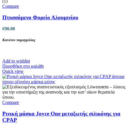
Compare
Πτυσσόμενο Φορείο Αλουμινίου
€
98.00
Κατόπιν παραγγελίας
Add to wishlist
Προσθήκη στο καλάθι
Quick view
Compare
Ρινική μάσκα Joyce One μεταξωτής σιλικόνης για
CPAP