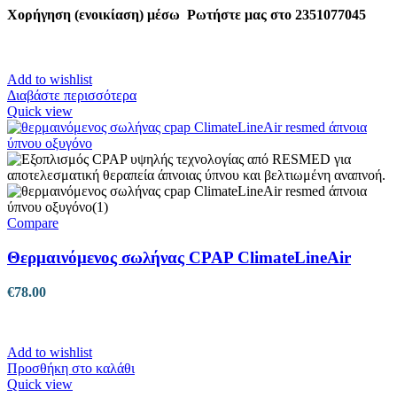
Χορήγηση (ενοικίαση) μέσω
Ρωτήστε μας στο
2351077045
Add to wishlist
Διαβάστε περισσότερα
Quick view
Compare
Θερμαινόμενος σωλήνας CPAP ClimateLineAir
€
78.00
Add to wishlist
Προσθήκη στο καλάθι
Quick view