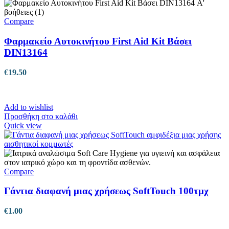
Compare
Φαρμακείο Αυτοκινήτου First Aid Kit Βάσει
DIN13164
€
19.50
Add to wishlist
Προσθήκη στο καλάθι
Quick view
Compare
Γάντια διαφανή μιας χρήσεως SoftTouch 100τμχ
€
1.00