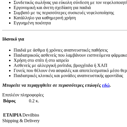
Συνδετικός σωλήνας για εύκολη σύνδεση με τον νεφελοποιητ
Εργονομική και άνετη σχεδίαση για παιδιά
Συμβατό με τις περισσότερες συσκευές νεφελοποίησης
Κατάλληλο για καθημερινή χρήση
Εγγυημένη ποιότητα
Ιδανικό για
Παιδιά με άσθμα ή χρόνιες αναπνευστικές παθήσεις
Παιδιατρικούς ασθενείς που λαμβάνουν εισπνεόμενα φάρμακ
Χρήση στο σπίτι ή στο ιατρείο
Ασθενείς με αλλεργική ρινίτιδα, βρογχίτιδα ή ΧΑΠ
Γονείς που θέλουν ένα ασφαλές και αποτελεσματικό μέσο θερ
Παιδιατρικές κλινικές και μονάδες αναπνευστικής φροντίδας
Μπορείτε να περιηγηθείτε σε περισσότερες επιλογές
εδώ
.
Επιπλέον πληροφορίες
Βάρος
0.2 κ.
ΕΤΑΙΡΙΑ
Devilbiss
Shipping & Delivery