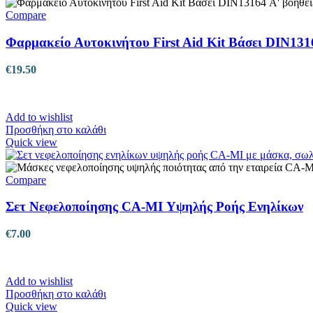
Compare
Φαρμακείο Αυτοκινήτου First Aid Kit Βάσει DIN131
€
19.50
Add to wishlist
Προσθήκη στο καλάθι
Quick view
Compare
Σετ Νεφελοποίησης CA-MI Υψηλής Ροής Ενηλίκων
€
7.00
Add to wishlist
Προσθήκη στο καλάθι
Quick view