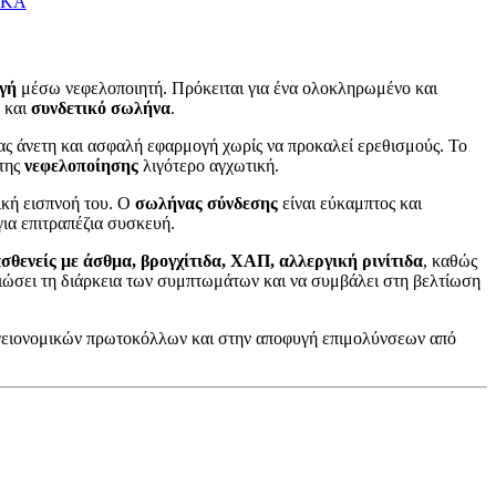
ΙΚΑ
γή
μέσω νεφελοποιητή. Πρόκειται για ένα ολοκληρωμένο και
και
συνδετικό σωλήνα
.
τας άνετη και ασφαλή εφαρμογή χωρίς να προκαλεί ερεθισμούς. Το
 της
νεφελοποίησης
λιγότερο αγχωτική.
ική εισπνοή του. Ο
σωλήνας σύνδεσης
είναι εύκαμπτος και
 για επιτραπέζια συσκευή.
σθενείς με άσθμα, βρογχίτιδα, ΧΑΠ, αλλεργική ρινίτιδα
, καθώς
ιώσει τη διάρκεια των συμπτωμάτων και να συμβάλει στη βελτίωση
γειονομικών πρωτοκόλλων και στην αποφυγή επιμολύνσεων από