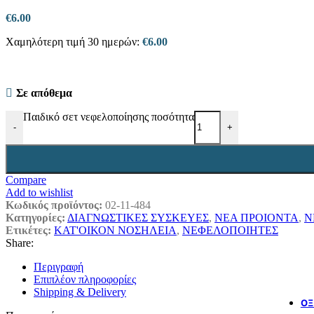
€
6.00
Χαμηλότερη τιμή 30 ημερών:
€
6.00
Σε απόθεμα
Παιδικό σετ νεφελοποίησης ποσότητα
-
+
Compare
Add to wishlist
Κωδικός προϊόντος:
02-11-484
Κατηγορίες:
ΔΙΑΓΝΩΣΤΙΚΕΣ ΣΥΣΚΕΥΕΣ
,
ΝΕΑ ΠΡΟΙΟΝΤΑ
,
Ν
Ετικέτες:
ΚΑΤ'ΟΙΚΟΝ ΝΟΣΗΛΕΙΑ
,
ΝΕΦΕΛΟΠΟΙΗΤΕΣ
Share:
Περιγραφή
Επιπλέον πληροφορίες
Shipping & Delivery
ΟΞ