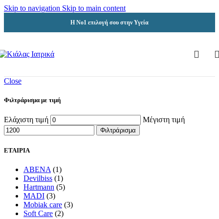
Skip to navigation
Skip to main content
Η Νο1 επιλογή σου στην Υγεία
Close
Φιλτράρισμα με τιμή
Ελάχιστη τιμή
Μέγιστη τιμή
Φιλτράρισμα
ΕΤΑΙΡΙΑ
ABENA
(1)
Devilbiss
(1)
Hartmann
(5)
MADI
(3)
Mobiak care
(3)
Soft Care
(2)