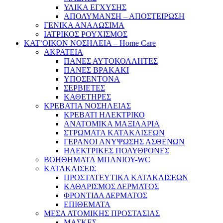
ΥΛΙΚΑ ΕΓΧΥΣΗΣ
ΑΠΟΛΥΜΑΝΣΗ – ΑΠΟΣΤΕΙΡΩΣΗ
ΓΕΝΙΚΑ ΑΝΑΛΩΣΙΜΑ
ΙΑΤΡΙΚΟΣ ΡΟΥΧΙΣΜΟΣ
ΚΑΤ’ΟΙΚΟΝ ΝΟΣΗΛΕΙΑ – Home Care
ΑΚΡΑΤΕΙΑ
ΠΑΝΕΣ ΑΥΤΟΚΟΛΛΗΤΕΣ
ΠΑΝΕΣ ΒΡΑΚΑΚΙ
ΥΠΟΣΕΝΤΟΝΑ
ΣΕΡΒΙΕΤΕΣ
ΚΑΘΕΤΗΡΕΣ
ΚΡΕΒΑΤΙΑ ΝΟΣΗΛΕΙΑΣ
ΚΡΕΒΑΤΙ ΗΛΕΚΤΡΙΚΟ
ΑΝΑΤΟΜΙΚΑ ΜΑΞΙΛΑΡΙΑ
ΣΤΡΩΜΑΤΑ ΚΑΤΑΚΛΙΣΕΩΝ
ΓΕΡΑΝΟΙ ΑΝΥΨΩΣΗΣ ΑΣΘΕΝΩΝ
ΗΛΕΚΤΡΙΚΕΣ ΠΟΛΥΘΡΟΝΕΣ
ΒΟΗΘΗΜΑΤΑ ΜΠΑΝΙΟΥ-WC
ΚΑΤΑΚΛΙΣΕΙΣ
ΠΡΟΣΤΑΤΕΥΤΙΚΑ ΚΑΤΑΚΛΙΣΕΩΝ
ΚΑΘΑΡΙΣΜΟΣ ΔΕΡΜΑΤΟΣ
ΦΡΟΝΤΙΔΑ ΔΕΡΜΑΤΟΣ
ΕΠΙΘΕΜΑΤΑ
ΜΕΣΑ ΑΤΟΜΙΚΗΣ ΠΡΟΣΤΑΣΙΑΣ
ΜΑΣΚΕΣ