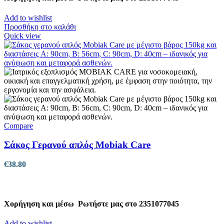
Add to wishlist
Προσθήκη στο καλάθι
Quick view
Compare
Σάκος Γερανού απλός Mobiak Care
€
38.80
Χορήγηση και μέσω
Ρωτήστε μας στο 2351077045
Add to wishlist