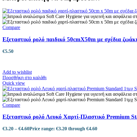
Compare
Εξεταστικό ρολό παιδικό 50cmX50m με σχέδια ζωάκ
€
5.50
Add to wishlist
Προσθήκη στο καλάθι
Quick view
Compare
Εξεταστικό ρολό Λευκό Xαρτί-Πλαστικό Premium S
€
3.20
–
€
4.60
Price range: €3.20 through €4.60