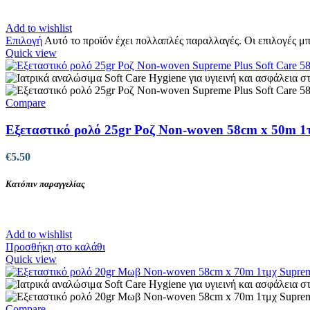
Add to wishlist
Επιλογή
Αυτό το προϊόν έχει πολλαπλές παραλλαγές. Οι επιλογές μ
Quick view
Compare
Εξεταστικό ρολό 25gr Ροζ Non-woven 58cm x 50m 1
€
5.50
Κατόπιν παραγγελίας
Add to wishlist
Προσθήκη στο καλάθι
Quick view
Compare