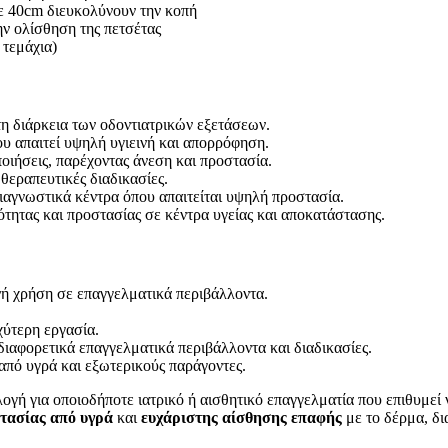
θε 40cm διευκολύνουν την κοπή
ην ολίσθηση της πετσέτας
 τεμάχια)
τη διάρκεια των οδοντιατρικών εξετάσεων.
που απαιτεί υψηλή υγιεινή και απορρόφηση.
ποιήσεις, παρέχοντας άνεση και προστασία.
 θεραπευτικές διαδικασίες.
 διαγνωστικά κέντρα όπου απαιτείται υψηλή προστασία.
ιότητας και προστασίας σε κέντρα υγείας και αποκατάστασης.
ινή χρήση σε επαγγελματικά περιβάλλοντα.
χύτερη εργασία.
διαφορετικά επαγγελματικά περιβάλλοντα και διαδικασίες.
από υγρά και εξωτερικούς παράγοντες.
ιλογή για οποιοδήποτε ιατρικό ή αισθητικό επαγγελματία που επιθυμεί 
στασίας από υγρά
και
ευχάριστης αίσθησης επαφής
με το δέρμα, δι