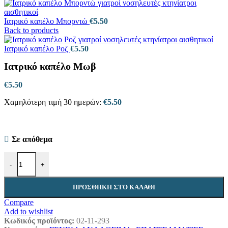
Ιατρικό καπέλο Μπορντώ
€
5.50
Back to products
Ιατρικό καπέλο Ροζ
€
5.50
Ιατρικό καπέλο Μωβ
€
5.50
Χαμηλότερη τιμή 30 ημερών:
€
5.50
Σε απόθεμα
Ιατρικό καπέλο Μωβ ποσότητα
-
+
ΠΡΟΣΘΉΚΗ ΣΤΟ ΚΑΛΆΘΙ
Compare
Add to wishlist
Κωδικός προϊόντος:
02-11-293