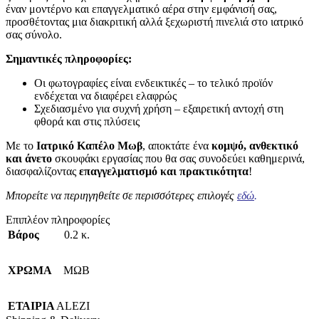
έναν μοντέρνο και επαγγελματικό αέρα στην εμφάνισή σας,
προσθέτοντας μια διακριτική αλλά ξεχωριστή πινελιά στο ιατρικό
σας σύνολο.
Σημαντικές πληροφορίες:
Οι φωτογραφίες είναι ενδεικτικές – το τελικό προϊόν
ενδέχεται να διαφέρει ελαφρώς
Σχεδιασμένο για συχνή χρήση – εξαιρετική αντοχή στη
φθορά και στις πλύσεις
Με το
Ιατρικό Καπέλο Μωβ
, αποκτάτε ένα
κομψό, ανθεκτικό
και άνετο
σκουφάκι εργασίας που θα σας συνοδεύει καθημερινά,
διασφαλίζοντας
επαγγελματισμό και πρακτικότητα
!
Μπορείτε να περιηγηθείτε σε περισσότερες επιλογές
εδώ
.
Επιπλέον πληροφορίες
Βάρος
0.2 κ.
ΧΡΩΜΑ
ΜΩΒ
ΕΤΑΙΡΙΑ
ALEZI