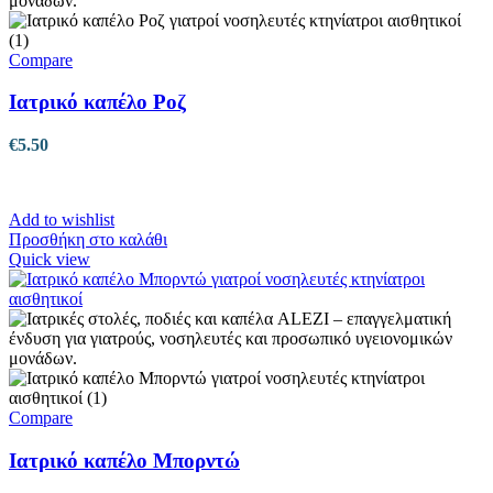
Compare
Ιατρικό καπέλο Ροζ
€
5.50
Add to wishlist
Προσθήκη στο καλάθι
Quick view
Compare
Ιατρικό καπέλο Μπορντώ