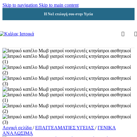
Skip to navigation
Skip to main content
Η Νο1 επιλογή σου στην Υγεία
Αρχική σελίδα
/
ΕΠΑΓΓΕΛΜΑΤΙΕΣ ΥΓΕΙΑΣ
/
ΓΕΝΙΚΑ
ΑΝΑΛΩΣΙΜΑ