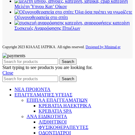
Μελέτη Ύπνου Κατ’ Οίκον
Οξυγονοθεραπεία στο σπίτι
Συσκευές Αναρρόφησης Πτυέλων
Copyright
2023 ΚΙΑΛΑΣ ΙΑΤΡΙΚΑ. All rights reserved.
Designed by Minimal.gr
Search
Start typing to see products you are looking for.
Close
Search
ΝΕΑ ΠΡΟΙΟΝΤΑ
ΕΠΑΓΓΕΛΜΑΤΙΕΣ ΥΓΕΙΑΣ
ΕΠΙΠΛΑ ΕΠΑΓΓΕΛΜΑΤΙΩΝ
ΚΡΕΒΑΤΙΑ ΗΛΕΚΤΡΙΚΑ
ΚΡΕΒΑΤΙΑ SPA
ΑΝΑ ΕΙΔΙΚΟΤΗΤΑ
ΑΙΣΘΗΤΙΚΟΙ
ΦΥΣΙΚΟΘΕΡΑΠΕΥΤΕΣ
ΟΔΟΝΤΙΑΤΡΟΙ