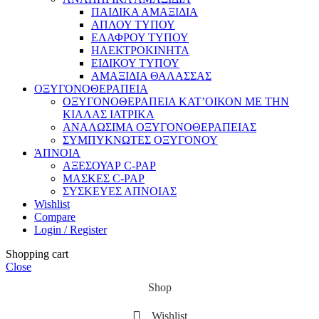
ΠΑΙΔΙΚΑ ΑΜΑΞΙΔΙΑ
ΑΠΛΟΥ ΤΥΠΟΥ
ΕΛΑΦΡΟΥ ΤΥΠΟΥ
ΗΛΕΚΤΡΟΚΙΝΗΤΑ
ΕΙΔΙΚΟΥ ΤΥΠΟΥ
ΑΜΑΞΙΔΙΑ ΘΑΛΑΣΣΑΣ
ΟΞΥΓΟΝΟΘΕΡΑΠΕΙΑ
ΟΞΥΓΟΝΟΘΕΡΑΠΕΙΑ ΚΑΤ’ΟΙΚΟΝ ΜΕ ΤΗΝ
ΚΙΑΛΑΣ ΙΑΤΡΙΚΑ
ΑΝΑΛΩΣΙΜΑ ΟΞΥΓΟΝΟΘΕΡΑΠΕΙΑΣ
ΣΥΜΠΥΚΝΩΤΕΣ ΟΞΥΓΟΝΟΥ
ΆΠΝΟΙΑ
ΑΞΕΣΟΥΑΡ C-PAP
ΜΑΣΚΕΣ C-PAP
ΣΥΣΚΕΥΕΣ ΑΠΝΟΙΑΣ
Wishlist
Compare
Login / Register
Shopping cart
Close
Shop
Wishlist