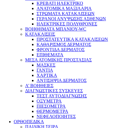
ΚΡΕΒΑΤΙ ΗΛΕΚΤΡΙΚΟ
ΑΝΑΤΟΜΙΚΑ ΜΑΞΙΛΑΡΙΑ
ΣΤΡΩΜΑΤΑ ΚΑΤΑΚΛΙΣΕΩΝ
ΓΕΡΑΝΟΙ ΑΝΥΨΩΣΗΣ ΑΣΘΕΝΩΝ
ΗΛΕΚΤΡΙΚΕΣ ΠΟΛΥΘΡΟΝΕΣ
ΒΟΗΘΗΜΑΤΑ ΜΠΑΝΙΟΥ-WC
ΚΑΤΑΚΛΙΣΕΙΣ
ΠΡΟΣΤΑΤΕΥΤΙΚΑ ΚΑΤΑΚΛΙΣΕΩΝ
ΚΑΘΑΡΙΣΜΟΣ ΔΕΡΜΑΤΟΣ
ΦΡΟΝΤΙΔΑ ΔΕΡΜΑΤΟΣ
ΕΠΙΘΕΜΑΤΑ
ΜΕΣΑ ΑΤΟΜΙΚΗΣ ΠΡΟΣΤΑΣΙΑΣ
ΜΑΣΚΕΣ
ΓΑΝΤΙΑ
ΧΑΡΤΙΚΑ
ΑΝΤΙΣΗΨΙΑ ΔΕΡΜΑΤΟΣ
Α’ ΒΟΗΘΕΙΕΣ
ΔΙΑΓΝΩΣΤΙΚΕΣ ΣΥΣΚΕΥΕΣ
ΤΕΣΤ ΑΥΤΟΔΙΑΓΝΩΣΗΣ
ΟΞΥΜΕΤΡΑ
ΠΙΕΣΟΜΕΤΡΑ
ΘΕΡΜΟΜΕΤΡΑ
ΝΕΦΕΛΟΠΟΙΗΤΕΣ
ΟΡΘΟΠΕΔΙΚΑ
ΠΑΙΔΙΚΗ ΣΕΙΡΑ