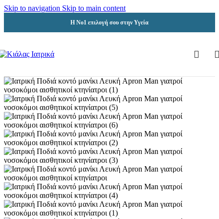
Skip to navigation
Skip to main content
Η Νο1 επιλογή σου στην Υγεία