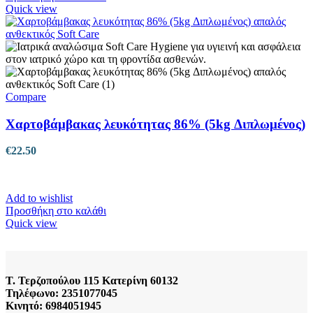
Quick view
Compare
Χαρτοβάμβακας λευκότητας 86% (5kg Διπλωμένος)
€
22.50
Add to wishlist
Προσθήκη στο καλάθι
Quick view
Τ. Τερζοπούλου 115 Κατερίνη 60132
Τηλέφωνο: 2351077045
Κινητό: 6984051945