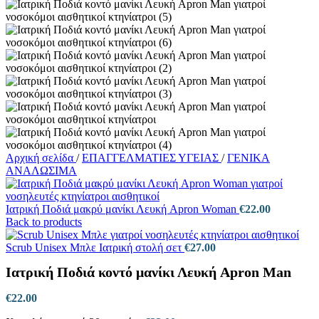
Αρχική σελίδα
/
ΕΠΑΓΓΕΛΜΑΤΙΕΣ ΥΓΕΙΑΣ
/
ΓΕΝΙΚΑ
ΑΝΑΛΩΣΙΜΑ
Ιατρική Ποδιά μακρύ μανίκι Λευκή Apron Woman
€
22.00
Back to products
Scrub Unisex Μπλε Ιατρική στολή σετ
€
27.00
Ιατρική Ποδιά κοντό μανίκι Λευκή Apron Man
€
22.00