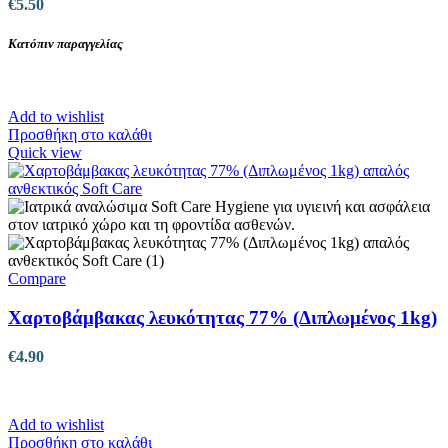
€
5.50
προϊόντος
Κατόπιν παραγγελίας
Add to wishlist
Προσθήκη στο καλάθι
Quick view
Compare
Χαρτοβάμβακας λευκότητας 77% (Διπλωμένος 1kg)
€
4.90
Add to wishlist
Προσθήκη στο καλάθι