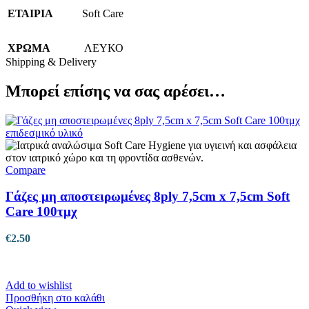
ΕΤΑΙΡΙΑ
Soft Care
ΧΡΩΜΑ
ΛΕΥΚΟ
Shipping & Delivery
Μπορεί επίσης να σας αρέσει…
Compare
Γάζες μη αποστειρωμένες 8ply 7,5cm x 7,5cm Soft
Care 100τμχ
€
2.50
Add to wishlist
Προσθήκη στο καλάθι