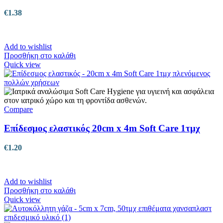
€
1.38
Add to wishlist
Προσθήκη στο καλάθι
Quick view
Compare
Επίδεσμος ελαστικός 20cm x 4m Soft Care 1τμχ
€
1.20
Add to wishlist
Προσθήκη στο καλάθι
Quick view