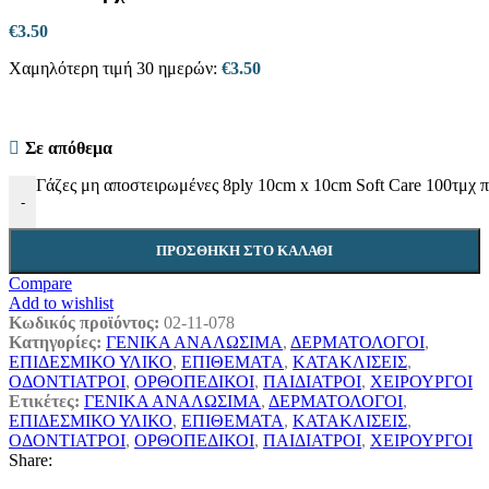
€
3.50
Χαμηλότερη τιμή 30 ημερών:
€
3.50
Σε απόθεμα
Γάζες μη αποστειρωμένες 8ply 10cm x 10cm Soft Care 100τμχ 
-
ΠΡΟΣΘΉΚΗ ΣΤΟ ΚΑΛΆΘΙ
Compare
Add to wishlist
Κωδικός προϊόντος:
02-11-078
Κατηγορίες:
ΓΕΝΙΚΑ ΑΝΑΛΩΣΙΜΑ
,
ΔΕΡΜΑΤΟΛΟΓΟΙ
,
ΕΠΙΔΕΣΜΙΚΟ ΥΛΙΚΟ
,
ΕΠΙΘΕΜΑΤΑ
,
ΚΑΤΑΚΛΙΣΕΙΣ
,
ΟΔΟΝΤΙΑΤΡΟΙ
,
ΟΡΘΟΠΕΔΙΚΟΙ
,
ΠΑΙΔΙΑΤΡΟΙ
,
ΧΕΙΡΟΥΡΓΟΙ
Ετικέτες:
ΓΕΝΙΚΑ ΑΝΑΛΩΣΙΜΑ
,
ΔΕΡΜΑΤΟΛΟΓΟΙ
,
ΕΠΙΔΕΣΜΙΚΟ ΥΛΙΚΟ
,
ΕΠΙΘΕΜΑΤΑ
,
ΚΑΤΑΚΛΙΣΕΙΣ
,
ΟΔΟΝΤΙΑΤΡΟΙ
,
ΟΡΘΟΠΕΔΙΚΟΙ
,
ΠΑΙΔΙΑΤΡΟΙ
,
ΧΕΙΡΟΥΡΓΟΙ
Share: