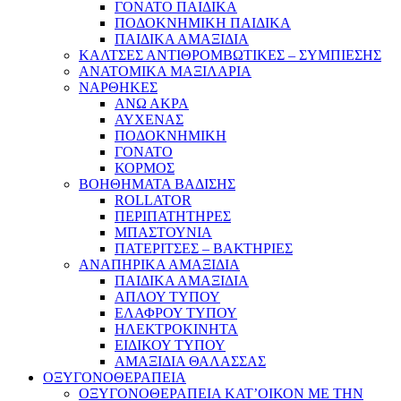
ΓΟΝΑΤΟ ΠΑΙΔΙΚΑ
ΠΟΔΟΚΝΗΜΙΚΗ ΠΑΙΔΙΚΑ
ΠΑΙΔΙΚΑ ΑΜΑΞΙΔΙΑ
ΚΑΛΤΣΕΣ ΑΝΤΙΘΡΟΜΒΩΤΙΚΕΣ – ΣΥΜΠΙΕΣΗΣ
ΑΝΑΤΟΜΙΚΑ ΜΑΞΙΛΑΡΙΑ
ΝΑΡΘΗΚΕΣ
ΑΝΩ ΑΚΡΑ
ΑΥΧΕΝΑΣ
ΠΟΔΟΚΝΗΜΙΚΗ
ΓΟΝΑΤΟ
ΚΟΡΜΟΣ
ΒΟΗΘΗΜΑΤΑ ΒΑΔΙΣΗΣ
ROLLATOR
ΠΕΡΙΠΑΤΗΤΗΡΕΣ
ΜΠΑΣΤΟΥΝΙΑ
ΠΑΤΕΡΙΤΣΕΣ – ΒΑΚΤΗΡΙΕΣ
ΑΝΑΠΗΡΙΚΑ ΑΜΑΞΙΔΙΑ
ΠΑΙΔΙΚΑ ΑΜΑΞΙΔΙΑ
ΑΠΛΟΥ ΤΥΠΟΥ
ΕΛΑΦΡΟΥ ΤΥΠΟΥ
ΗΛΕΚΤΡΟΚΙΝΗΤΑ
ΕΙΔΙΚΟΥ ΤΥΠΟΥ
ΑΜΑΞΙΔΙΑ ΘΑΛΑΣΣΑΣ
ΟΞΥΓΟΝΟΘΕΡΑΠΕΙΑ
ΟΞΥΓΟΝΟΘΕΡΑΠΕΙΑ ΚΑΤ’ΟΙΚΟΝ ΜΕ ΤΗΝ