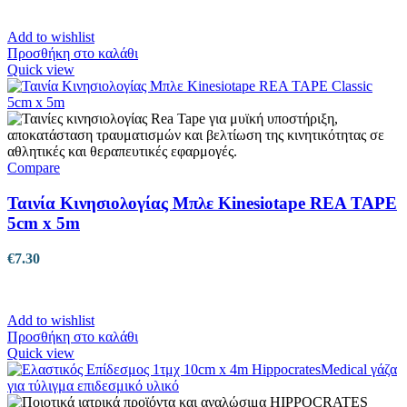
Add to wishlist
Προσθήκη στο καλάθι
Quick view
Compare
Ταινία Κινησιολογίας Μπλε Kinesiotape REA TAPE
5cm x 5m
€
7.30
Add to wishlist
Προσθήκη στο καλάθι
Quick view