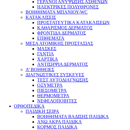
ΓΕΡΑΝΟΙ ΑΝΥΨΩΣΗΣ ΑΣΘΕΝΩΝ
ΗΛΕΚΤΡΙΚΕΣ ΠΟΛΥΘΡΟΝΕΣ
ΒΟΗΘΗΜΑΤΑ ΜΠΑΝΙΟΥ-WC
ΚΑΤΑΚΛΙΣΕΙΣ
ΠΡΟΣΤΑΤΕΥΤΙΚΑ ΚΑΤΑΚΛΙΣΕΩΝ
ΚΑΘΑΡΙΣΜΟΣ ΔΕΡΜΑΤΟΣ
ΦΡΟΝΤΙΔΑ ΔΕΡΜΑΤΟΣ
ΕΠΙΘΕΜΑΤΑ
ΜΕΣΑ ΑΤΟΜΙΚΗΣ ΠΡΟΣΤΑΣΙΑΣ
ΜΑΣΚΕΣ
ΓΑΝΤΙΑ
ΧΑΡΤΙΚΑ
ΑΝΤΙΣΗΨΙΑ ΔΕΡΜΑΤΟΣ
Α’ ΒΟΗΘΕΙΕΣ
ΔΙΑΓΝΩΣΤΙΚΕΣ ΣΥΣΚΕΥΕΣ
ΤΕΣΤ ΑΥΤΟΔΙΑΓΝΩΣΗΣ
ΟΞΥΜΕΤΡΑ
ΠΙΕΣΟΜΕΤΡΑ
ΘΕΡΜΟΜΕΤΡΑ
ΝΕΦΕΛΟΠΟΙΗΤΕΣ
ΟΡΘΟΠΕΔΙΚΑ
ΠΑΙΔΙΚΗ ΣΕΙΡΑ
ΒΟΗΘΗΜΑΤΑ ΒΑΔΙΣΗΣ ΠΑΙΔΙΚΑ
ΑΝΩ ΑΚΡΑ ΠΑΙΔΙΚΑ
ΚΟΡΜΟΣ ΠΑΙΔΙΚΑ