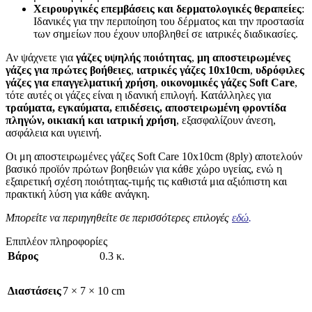
Χειρουργικές επεμβάσεις και δερματολογικές θεραπείες
:
Ιδανικές για την περιποίηση του δέρματος και την προστασία
των σημείων που έχουν υποβληθεί σε ιατρικές διαδικασίες.
Αν ψάχνετε για
γάζες υψηλής ποιότητας
,
μη αποστειρωμένες
γάζες για πρώτες βοήθειες
,
ιατρικές γάζες 10x10cm
,
υδρόφιλες
γάζες για επαγγελματική χρήση
,
οικονομικές γάζες Soft Care
,
τότε αυτές οι γάζες είναι η ιδανική επιλογή. Κατάλληλες για
τραύματα, εγκαύματα, επιδέσεις, αποστειρωμένη φροντίδα
πληγών, οικιακή και ιατρική χρήση
, εξασφαλίζουν άνεση,
ασφάλεια και υγιεινή.
Οι μη αποστειρωμένες γάζες Soft Care 10x10cm (8ply) αποτελούν
βασικό προϊόν πρώτων βοηθειών για κάθε χώρο υγείας, ενώ η
εξαιρετική σχέση ποιότητας-τιμής τις καθιστά μια αξιόπιστη και
πρακτική λύση για κάθε ανάγκη.
Μπορείτε να περιηγηθείτε σε περισσότερες επιλογές
εδώ
.
Επιπλέον πληροφορίες
Βάρος
0.3 κ.
Διαστάσεις
7 × 7 × 10 cm