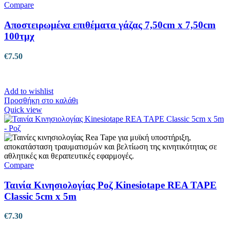
Compare
Αποστειρωμένα επιθέματα γάζας 7,50cm x 7,50cm
100τμχ
€
7.50
Add to wishlist
Προσθήκη στο καλάθι
Quick view
Compare
Ταινία Κινησιολογίας Ροζ Kinesiotape REA TAPE
Classic 5cm x 5m
€
7.30