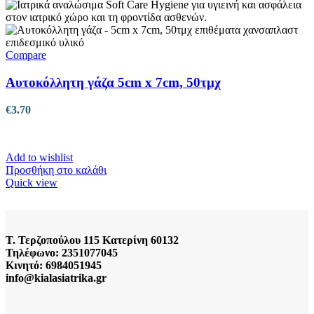
Compare
Αυτοκόλλητη γάζα 5cm x 7cm, 50τμχ
€
3.70
Add to wishlist
Προσθήκη στο καλάθι
Quick view
Τ. Τερζοπούλου 115 Κατερίνη 60132
Τηλέφωνο: 2351077045
Κινητό: 6984051945
info@kialasiatrika.gr