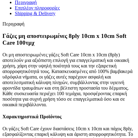
Περιγραφή
Επιπλέον πληροφορίες
Shipping & Delivery
Περιγραφή
Γάζες μη αποστειρωμένες 8ply 10cm x 10cm Soft
Care 100τμχ
Οι μη αποστειρωμένες γάζες Soft Care 10cm x 10cm (8ply)
αποτελούν μια αξιόπιστη επιλογή για επαγγελματική και οικιακή
χρήση, χάρη στην υψηλή ποιότητά τους και την εξαιρετική
απορροφητικότητά τους. Κατασκευασμένες από 100% βαμβακερά
υδρόφιλα νήματα, οι γάζες αυτές παρέχουν ασφαλή και
αποτελεσματική κάλυψη πληγών, συμβάλλοντας στην υγιεινή
φροντίδα τραυμάτων και στη βέλτιστη προστασία του δέρματος.
Κάθε συσκευασία περιέχει 100 τεμάχια, προσφέροντας επαρκή
ποσότητα για συχνή χρήση τόσο σε επαγγελματικά όσο και σε
οικιακά περιβάλλοντα.
Χαρακτηριστικά Προϊόντος
Οι γάζες Soft Care έχουν διαστάσεις 10cm x 10cm και πάχος 8ply,
εξασφαλίζοντας επαρκή κάλυψη και άριστη απορροφητικότητα. Το