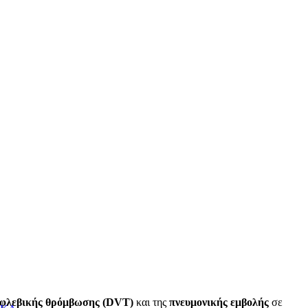
ι φλεβικής θρόμβωσης (DVT)
και της
πνευμονικής εμβολής
σε