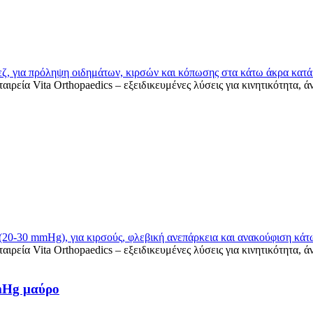
mmHg μαύρο