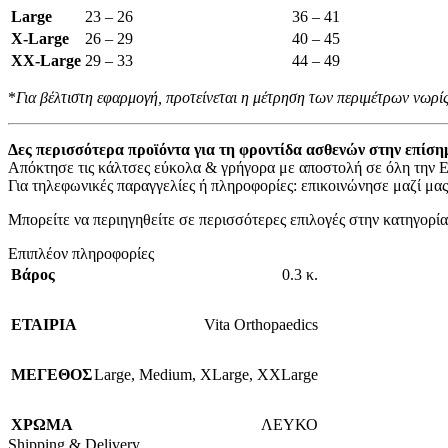
Large
23 – 26
36 – 41
X-Large
26 – 29
40 – 45
XX-Large
29 – 33
44 – 49
*
Για βέλτιστη εφαρμογή, προτείνεται η μέτρηση των περιμέτρων νωρίς
Δες περισσότερα προϊόντα για τη φροντίδα ασθενών στην επίση
Απόκτησε τις κάλτσες εύκολα & γρήγορα με αποστολή σε όλη την 
Για τηλεφωνικές παραγγελίες ή πληροφορίες: επικοινώνησε μαζί μα
Μπορείτε να περιηγηθείτε σε περισσότερες επιλογές στην κατηγορί
Επιπλέον πληροφορίες
Βάρος
0.3 κ.
ΕΤΑΙΡΙΑ
Vita Orthopaedics
ΜΕΓΕΘΟΣ
Large
,
Medium
,
XLarge
,
XXLarge
ΧΡΩΜΑ
ΛΕΥΚΟ
Shipping & Delivery