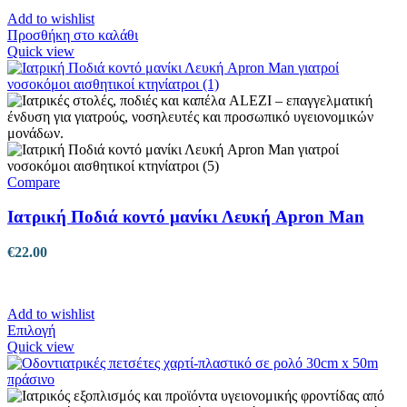
Add to wishlist
Προσθήκη στο καλάθι
Quick view
Compare
Ιατρική Ποδιά κοντό μανίκι Λευκή Apron Man
€
22.00
Add to wishlist
Αυτό
Επιλογή
το
Quick view
προϊόν
έχει
πολλαπλές