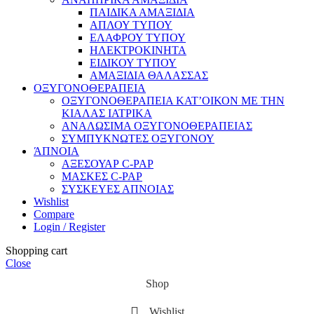
ΠΑΙΔΙΚΑ ΑΜΑΞΙΔΙΑ
ΑΠΛΟΥ ΤΥΠΟΥ
ΕΛΑΦΡΟΥ ΤΥΠΟΥ
ΗΛΕΚΤΡΟΚΙΝΗΤΑ
ΕΙΔΙΚΟΥ ΤΥΠΟΥ
ΑΜΑΞΙΔΙΑ ΘΑΛΑΣΣΑΣ
ΟΞΥΓΟΝΟΘΕΡΑΠΕΙΑ
ΟΞΥΓΟΝΟΘΕΡΑΠΕΙΑ ΚΑΤ’ΟΙΚΟΝ ΜΕ ΤΗΝ
ΚΙΑΛΑΣ ΙΑΤΡΙΚΑ
ΑΝΑΛΩΣΙΜΑ ΟΞΥΓΟΝΟΘΕΡΑΠΕΙΑΣ
ΣΥΜΠΥΚΝΩΤΕΣ ΟΞΥΓΟΝΟΥ
ΆΠΝΟΙΑ
ΑΞΕΣΟΥΑΡ C-PAP
ΜΑΣΚΕΣ C-PAP
ΣΥΣΚΕΥΕΣ ΑΠΝΟΙΑΣ
Wishlist
Compare
Login / Register
Shopping cart
Close
Shop
Wishlist