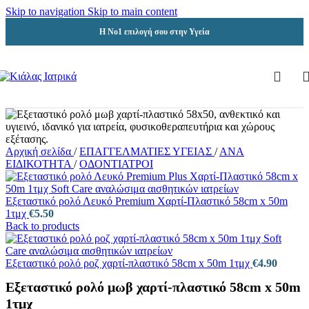
Skip to navigation
Skip to main content
Η Νο1 επιλογή σου στην Υγεία
Αρχική σελίδα
/
ΕΠΑΓΓΕΛΜΑΤΙΕΣ ΥΓΕΙΑΣ
/
ΑΝΑ
ΕΙΔΙΚΟΤΗΤΑ
/
ΟΔΟΝΤΙΑΤΡΟΙ
Εξεταστικό ρολό Λευκό Premium Χαρτί-Πλαστικό 58cm x 50m
1τμχ
€
5.50
Back to products
Εξεταστικό ρολό ροζ χαρτί-πλαστικό 58cm x 50m 1τμχ
€
4.90
Εξεταστικό ρολό μωβ χαρτί-πλαστικό 58cm x 50m
1τμχ