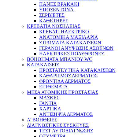
ΠΑΝΕΣ ΒΡΑΚΑΚΙ
ΥΠΟΣΕΝΤΟΝΑ
ΣΕΡΒΙΕΤΕΣ
ΚΑΘΕΤΗΡΕΣ
ΚΡΕΒΑΤΙΑ ΝΟΣΗΛΕΙΑΣ
ΚΡΕΒΑΤΙ ΗΛΕΚΤΡΙΚΟ
ΑΝΑΤΟΜΙΚΑ ΜΑΞΙΛΑΡΙΑ
ΣΤΡΩΜΑΤΑ ΚΑΤΑΚΛΙΣΕΩΝ
ΓΕΡΑΝΟΙ ΑΝΥΨΩΣΗΣ ΑΣΘΕΝΩΝ
ΗΛΕΚΤΡΙΚΕΣ ΠΟΛΥΘΡΟΝΕΣ
ΒΟΗΘΗΜΑΤΑ ΜΠΑΝΙΟΥ-WC
ΚΑΤΑΚΛΙΣΕΙΣ
ΠΡΟΣΤΑΤΕΥΤΙΚΑ ΚΑΤΑΚΛΙΣΕΩΝ
ΚΑΘΑΡΙΣΜΟΣ ΔΕΡΜΑΤΟΣ
ΦΡΟΝΤΙΔΑ ΔΕΡΜΑΤΟΣ
ΕΠΙΘΕΜΑΤΑ
ΜΕΣΑ ΑΤΟΜΙΚΗΣ ΠΡΟΣΤΑΣΙΑΣ
ΜΑΣΚΕΣ
ΓΑΝΤΙΑ
ΧΑΡΤΙΚΑ
ΑΝΤΙΣΗΨΙΑ ΔΕΡΜΑΤΟΣ
Α’ ΒΟΗΘΕΙΕΣ
ΔΙΑΓΝΩΣΤΙΚΕΣ ΣΥΣΚΕΥΕΣ
ΤΕΣΤ ΑΥΤΟΔΙΑΓΝΩΣΗΣ
ΟΞΥΜΕΤΡΑ