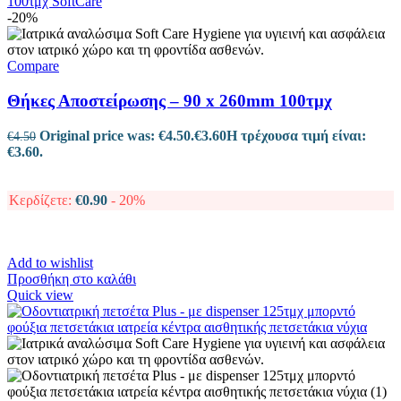
-20%
Compare
Θήκες Αποστείρωσης – 90 x 260mm 100τμχ
Original price was: €4.50.
€
3.60
Η τρέχουσα τιμή είναι:
€
4.50
€3.60.
Κερδίζετε:
€
0.90
- 20%
Add to wishlist
Προσθήκη στο καλάθι
Quick view