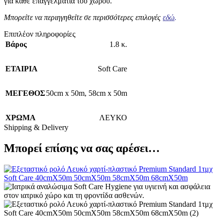
για κάθε επαγγελματία του χώρου.
Μπορείτε να περιηγηθείτε σε περισσότερες επιλογές
εδώ
.
Επιπλέον πληροφορίες
Βάρος
1.8 κ.
ΕΤΑΙΡΙΑ
Soft Care
ΜΕΓΕΘΟΣ
50cm x 50m
,
58cm x 50m
ΧΡΩΜΑ
ΛΕΥΚΟ
Shipping & Delivery
Μπορεί επίσης να σας αρέσει…