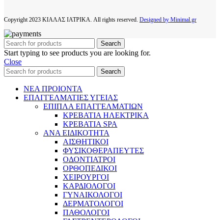
Copyright
2023 ΚΙΑΛΑΣ ΙΑΤΡΙΚΑ. All rights reserved.
Designed by Minimal.gr
Search
Start typing to see products you are looking for.
Close
Search
ΝΕΑ ΠΡΟΙΟΝΤΑ
ΕΠΑΓΓΕΛΜΑΤΙΕΣ ΥΓΕΙΑΣ
ΕΠΙΠΛΑ ΕΠΑΓΓΕΛΜΑΤΙΩΝ
ΚΡΕΒΑΤΙΑ ΗΛΕΚΤΡΙΚΑ
ΚΡΕΒΑΤΙΑ SPA
ΑΝΑ ΕΙΔΙΚΟΤΗΤΑ
ΑΙΣΘΗΤΙΚΟΙ
ΦΥΣΙΚΟΘΕΡΑΠΕΥΤΕΣ
ΟΔΟΝΤΙΑΤΡΟΙ
ΟΡΘΟΠΕΔΙΚΟΙ
ΧΕΙΡΟΥΡΓΟΙ
ΚΑΡΔΙΟΛΟΓΟΙ
ΓΥΝΑΙΚΟΛΟΓΟΙ
ΔΕΡΜΑΤΟΛΟΓΟΙ
ΠΑΘΟΛΟΓΟΙ