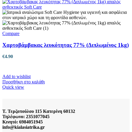
Compare
Χαρτοβάμβακας λευκότητας 77% (Διπλωμένος 1kg)
€
4.90
Add to wishlist
Προσθήκη στο καλάθι
Quick view
Τ. Τερζοπούλου 115 Κατερίνη 60132
Τηλέφωνο: 2351077045
Κινητό: 6984051945
info@kialasiatrika.gr