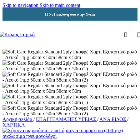
Skip to navigation
Skip to main content
Η Νο1 επιλογή σου στην Υγεία
Αρχική σελίδα
/
ΕΠΑΓΓΕΛΜΑΤΙΕΣ ΥΓΕΙΑΣ
/
ΑΝΑ ΕΙΔΟΣ
/
ΧΑΡΤΙΚΑ