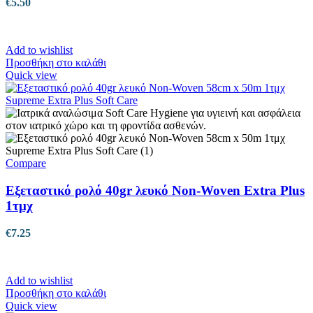
€
5.50
Add to wishlist
Προσθήκη στο καλάθι
Quick view
Compare
Εξεταστικό ρολό 40gr λευκό Non-Woven Extra Plus
1τμχ
€
7.25
Add to wishlist
Προσθήκη στο καλάθι
Quick view