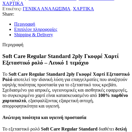
ΧΑΡΤΙΚΑ
Ετικέτες:
ΓΕΝΙΚΑ ΑΝΑΛΩΣΙΜΑ
,
ΧΑΡΤΙΚΑ
Share:
Περιγραφή
Επιπλέον πληροφορίες
Shipping & Delivery
Περιγραφή
Soft Care Regular Standard 2ply Γκοφρέ Χαρτί
Εξεταστικό ρολό – Λευκό 1 τεμάχιο
Το
Soft Care Regular Standard 2ply Γκοφρέ Χαρτί Εξεταστικό
Ρολό
αποτελεί την ιδανική λύση για επαγγελματίες που αναζητούν
υψηλής ποιότητας προστασία για το εξεταστικό τους κρεβάτι.
Σχεδιασμένο για ιατρικές, υγειονομικές και αισθητικές εφαρμογές,
το συγκεκριμένο χαρτί είναι κατασκευασμένο από
100% παρθένο
χαρτοπολτό
, εξασφαλίζοντας εξαιρετική αντοχή,
απορροφητικότητα και υγιεινή.
Ανώτερη ποιότητα και υγιεινή προστασία
Το εξεταστικό ρολό
Soft Care Regular Standard
διαθέτει
διπλή