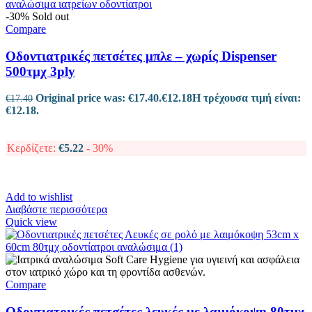
-30%
Sold out
Compare
Οδοντιατρικές πετσέτες μπλε – χωρίς Dispenser
500τμχ 3ply
Original price was: €17.40.
€
12.18
Η τρέχουσα τιμή είναι:
€
17.40
€12.18.
Κερδίζετε:
€
5.22
- 30%
Add to wishlist
Διαβάστε περισσότερα
Quick view
Compare
Οδοντιατρικές πετσέτες λευκές με λαιμόκοψη 80τμχ