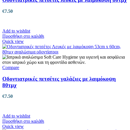
€
7.50
Add to wishlist
Προσθήκη στο καλάθι
Quick view
Compare
Οδοντιατρικές πετσέτες γαλάζιες με λαιμόκοψη
80τμχ
€
7.50
Add to wishlist
Προσθήκη στο καλάθι
Quick view