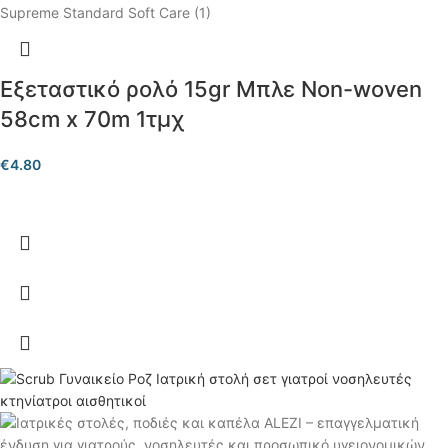
Εξεταστικό ρολό 15gr Μπλε Non-woven
58cm x 70m 1τμχ
€
4.80