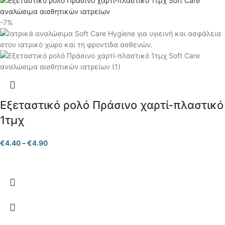
-7%
Εξεταστικό ρολό Πράσινο χαρτί-πλαστικό
1τμχ
€
4.40
–
€
4.90