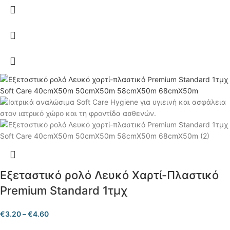
Εξεταστικό ρολό Λευκό Xαρτί-Πλαστικό
Premium Standard 1τμχ
€
3.20
–
€
4.60