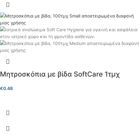
Μητροσκόπια με βίδα SoftCare 1τμχ
€
0.48