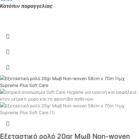
Κατόπιν παραγγελίας
Εξεταστικό ρολό 20gr Μωβ Non-woven