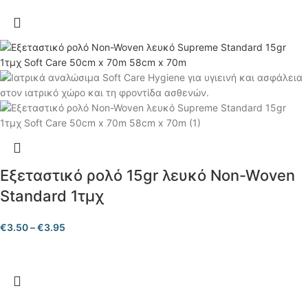
Εξεταστικό ρολό 15gr λευκό Non-Woven
Standard 1τμχ
€
3.50
–
€
3.95