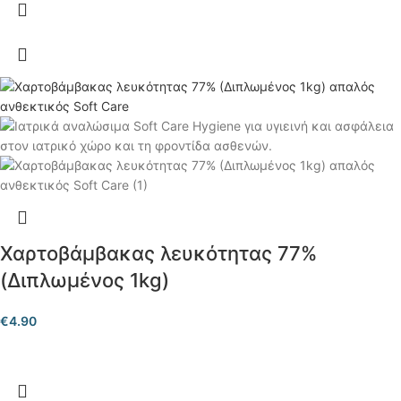
Χαρτοβάμβακας λευκότητας 77%
(Διπλωμένος 1kg)
€
4.90