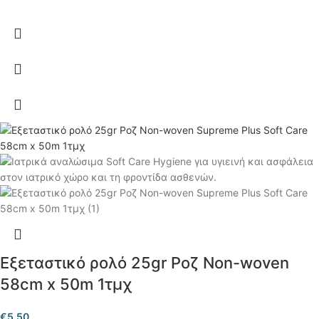
Εξεταστικό ρολό 25gr Ροζ Non-woven
58cm x 50m 1τμχ
€
5.50