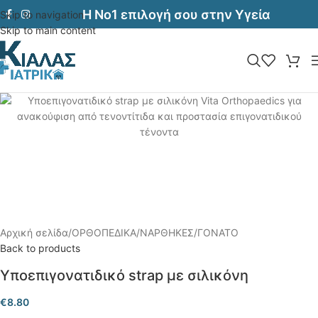
Η Νο1 επιλογή σου στην Υγεία
Skip to navigation
Skip to main content
Αρχική σελίδα
/
ΟΡΘΟΠΕΔΙΚΑ
/
ΝΑΡΘΗΚΕΣ
/
ΓΟΝΑΤΟ
Back to products
Υποεπιγονατιδικό strap με σιλικόνη
€
8.80