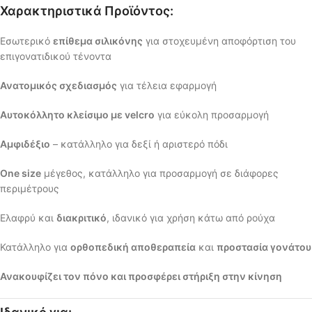
Χαρακτηριστικά Προϊόντος:
Εσωτερικό
επίθεμα σιλικόνης
για στοχευμένη αποφόρτιση του
επιγονατιδικού τένοντα
Ανατομικός σχεδιασμός
για τέλεια εφαρμογή
Αυτοκόλλητο κλείσιμο με velcro
για εύκολη προσαρμογή
Αμφιδέξιο
– κατάλληλο για δεξί ή αριστερό πόδι
One size
μέγεθος, κατάλληλο για προσαρμογή σε διάφορες
περιμέτρους
Ελαφρύ και
διακριτικό
, ιδανικό για χρήση κάτω από ρούχα
Κατάλληλο για
ορθοπεδική αποθεραπεία
και
προστασία γονάτου
Ανακουφίζει τον πόνο και προσφέρει στήριξη στην κίνηση