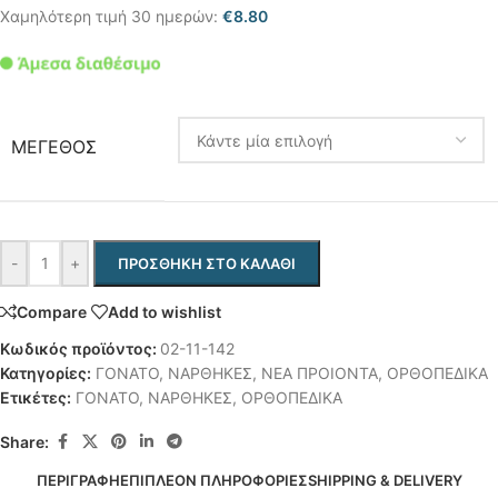
Χαμηλότερη τιμή 30 ημερών:
€
8.80
ΜΕΓΕΘΟΣ
-
+
ΠΡΟΣΘΉΚΗ ΣΤΟ ΚΑΛΆΘΙ
Compare
Add to wishlist
Κωδικός προϊόντος:
02-11-142
Κατηγορίες:
ΓΟΝΑΤΟ
,
ΝΑΡΘΗΚΕΣ
,
ΝΕΑ ΠΡΟΙΟΝΤΑ
,
ΟΡΘΟΠΕΔΙΚΑ
Ετικέτες:
ΓΟΝΑΤΟ
,
ΝΑΡΘΗΚΕΣ
,
ΟΡΘΟΠΕΔΙΚΑ
Share:
ΠΕΡΙΓΡΑΦΉ
ΕΠΙΠΛΈΟΝ ΠΛΗΡΟΦΟΡΊΕΣ
SHIPPING & DELIVERY