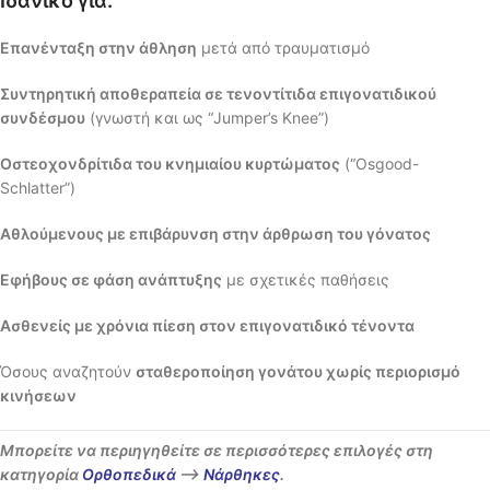
Ιδανικό για:
Επανένταξη στην άθληση
μετά από τραυματισμό
Συντηρητική αποθεραπεία σε τενοντίτιδα επιγονατιδικού
συνδέσμου
(γνωστή και ως “Jumper’s Knee”)
Οστεοχονδρίτιδα του κνημιαίου κυρτώματος
(“Osgood-
Schlatter”)
Αθλούμενους με επιβάρυνση στην άρθρωση του γόνατος
Εφήβους σε φάση ανάπτυξης
με σχετικές παθήσεις
Ασθενείς με χρόνια πίεση στον επιγονατιδικό τένοντα
Όσους αναζητούν
σταθεροποίηση γονάτου χωρίς περιορισμό
κινήσεων
Μπορείτε να περιηγηθείτε σε περισσότερες επιλογές στη
κατηγορία
Ορθοπεδικά
–>
Νάρθηκες
.