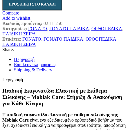
ΠΡΟΣΘΉΚΗ ΣΤΟ ΚΑΛΆΘΙ
Compare
Add to wishlist
Κωδικός προϊόντος:
02-11-250
Κατηγορίες:
ΓΟΝΑΤΟ
,
ΓΟΝΑΤΟ ΠΑΙΔΙΚΑ
,
ΟΡΘΟΠΕΔΙΚΑ
,
ΠΑΙΔΙΚΗ ΣΕΙΡΑ
Ετικέτες:
ΓΟΝΑΤΟ
,
ΓΟΝΑΤΟ ΠΑΙΔΙΚΑ
,
ΟΡΘΟΠΕΔΙΚΑ
,
ΠΑΙΔΙΚΗ ΣΕΙΡΑ
Share:
Περιγραφή
Επιπλέον πληροφορίες
Shipping & Delivery
Περιγραφή
Παιδική Επιγονατίδα Ελαστική με Επίθεμα
Σιλικόνης – Mobiak Care: Στήριξη & Ανακούφιση
για Κάθε Κίνηση
Η
παιδική επιγονατίδα ελαστική με επίθεμα σιλικόνης της
Mobiak Care
είναι ένα εξειδικευμένο ορθοπεδικό βοήθημα που
έχει σχεδιαστεί ειδικά για να προσφέρει σταθερότητα, αποφόρτιση