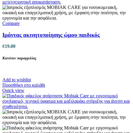
Compare
Ιμάντας ακινητοποίησης ώμου παιδικός
€
19.00
Κατόπιν παραγγελίας
Add to wishlist
Προσθήκη στο καλάθι
Quick view