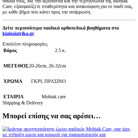
παιδιά τους. Με την αξιοπιστία και την τεχνογνωσία της Mobiak
Care, εξασφαλίζετε σταθερότητα και ανακούφιση για το παιδί σας,
με κάθε βήμα που κάνει προς την ανάρρωση.
Δείτε περισσότερα παιδικά ορθοπεδικά βοηθήματα στο
kialasiatrika.gr
Επιπλέον πληροφορίες
Βάρος
2.5 κ.
ΜΕΓΕΘΟΣ
20-26cm
,
26-32cm
ΧΡΩΜΑ
ΓΚΡΙ
,
ΠΡΑΣΙΝΟ
ΕΤΑΙΡΙΑ
Mobiak care
Shipping & Delivery
Μπορεί επίσης να σας αρέσει…