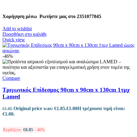
Χορήγηση μέσω
Ρωτήστε μας στο 2351077045
Add to wishlist
Προσθήκη στο καλάθι
Quick view
-46%
Compare
Τριγωνικός Επίδεσμος 90cm x 90cm x 130cm 1τμχ
Lamed
Original price was: €1.85.
€
1.00
Η τρέχουσα τιμή είναι:
€
1.85
€1.00.
Κερδίζετε:
€
0.85
- 46%