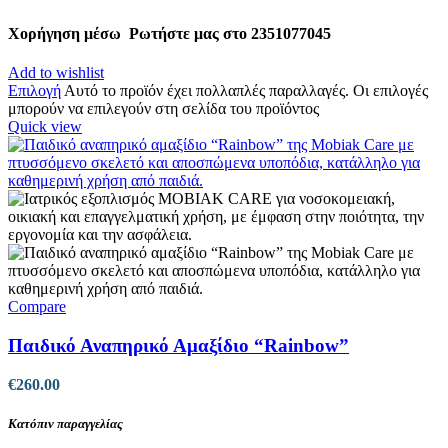
Χορήγηση μέσω
Ρωτήστε μας στο 2351077045
Add to wishlist
Επιλογή
Αυτό το προϊόν έχει πολλαπλές παραλλαγές. Οι επιλογές
μπορούν να επιλεγούν στη σελίδα του προϊόντος
Quick view
Compare
Παιδικό Αναπηρικό Αμαξίδιο “Rainbow”
€
260.00
Κατόπιν παραγγελίας