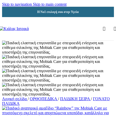
Skip to navigation
Skip to main content
Η Νο1 επιλογή σου στην Υγεία
Αρχική σελίδα
/
ΟΡΘΟΠΕΔΙΚΑ
/
ΠΑΙΔΙΚΗ ΣΕΙΡΑ
/
ΓΟΝΑΤΟ
ΠΑΙΔΙΚΑ