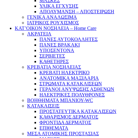
ΜΑΣΚΕΣ
ΥΛΙΚΑ ΕΓΧΥΣΗΣ
ΑΠΟΛΥΜΑΝΣΗ – ΑΠΟΣΤΕΙΡΩΣΗ
ΓΕΝΙΚΑ ΑΝΑΛΩΣΙΜΑ
ΙΑΤΡΙΚΟΣ ΡΟΥΧΙΣΜΟΣ
ΚΑΤ’ΟΙΚΟΝ ΝΟΣΗΛΕΙΑ – Home Care
ΑΚΡΑΤΕΙΑ
ΠΑΝΕΣ ΑΥΤΟΚΟΛΛΗΤΕΣ
ΠΑΝΕΣ ΒΡΑΚΑΚΙ
ΥΠΟΣΕΝΤΟΝΑ
ΣΕΡΒΙΕΤΕΣ
ΚΑΘΕΤΗΡΕΣ
ΚΡΕΒΑΤΙΑ ΝΟΣΗΛΕΙΑΣ
ΚΡΕΒΑΤΙ ΗΛΕΚΤΡΙΚΟ
ΑΝΑΤΟΜΙΚΑ ΜΑΞΙΛΑΡΙΑ
ΣΤΡΩΜΑΤΑ ΚΑΤΑΚΛΙΣΕΩΝ
ΓΕΡΑΝΟΙ ΑΝΥΨΩΣΗΣ ΑΣΘΕΝΩΝ
ΗΛΕΚΤΡΙΚΕΣ ΠΟΛΥΘΡΟΝΕΣ
ΒΟΗΘΗΜΑΤΑ ΜΠΑΝΙΟΥ-WC
ΚΑΤΑΚΛΙΣΕΙΣ
ΠΡΟΣΤΑΤΕΥΤΙΚΑ ΚΑΤΑΚΛΙΣΕΩΝ
ΚΑΘΑΡΙΣΜΟΣ ΔΕΡΜΑΤΟΣ
ΦΡΟΝΤΙΔΑ ΔΕΡΜΑΤΟΣ
ΕΠΙΘΕΜΑΤΑ
ΜΕΣΑ ΑΤΟΜΙΚΗΣ ΠΡΟΣΤΑΣΙΑΣ