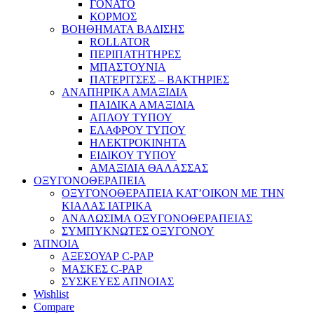
ΓΟΝΑΤΟ
ΚΟΡΜΟΣ
ΒΟΗΘΗΜΑΤΑ ΒΑΔΙΣΗΣ
ROLLATOR
ΠΕΡΙΠΑΤΗΤΗΡΕΣ
ΜΠΑΣΤΟΥΝΙΑ
ΠΑΤΕΡΙΤΣΕΣ – ΒΑΚΤΗΡΙΕΣ
ΑΝΑΠΗΡΙΚΑ ΑΜΑΞΙΔΙΑ
ΠΑΙΔΙΚΑ ΑΜΑΞΙΔΙΑ
ΑΠΛΟΥ ΤΥΠΟΥ
ΕΛΑΦΡΟΥ ΤΥΠΟΥ
ΗΛΕΚΤΡΟΚΙΝΗΤΑ
ΕΙΔΙΚΟΥ ΤΥΠΟΥ
ΑΜΑΞΙΔΙΑ ΘΑΛΑΣΣΑΣ
ΟΞΥΓΟΝΟΘΕΡΑΠΕΙΑ
ΟΞΥΓΟΝΟΘΕΡΑΠΕΙΑ ΚΑΤ’ΟΙΚΟΝ ΜΕ ΤΗΝ
ΚΙΑΛΑΣ ΙΑΤΡΙΚΑ
ΑΝΑΛΩΣΙΜΑ ΟΞΥΓΟΝΟΘΕΡΑΠΕΙΑΣ
ΣΥΜΠΥΚΝΩΤΕΣ ΟΞΥΓΟΝΟΥ
ΆΠΝΟΙΑ
ΑΞΕΣΟΥΑΡ C-PAP
ΜΑΣΚΕΣ C-PAP
ΣΥΣΚΕΥΕΣ ΑΠΝΟΙΑΣ
Wishlist
Compare