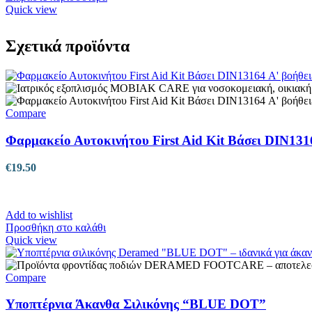
Quick view
Σχετικά προϊόντα
Compare
Φαρμακείο Αυτοκινήτου First Aid Kit Βάσει DIN131
€
19.50
Add to wishlist
Προσθήκη στο καλάθι
Quick view
Compare
Υποπτέρνια Άκανθα Σιλικόνης “BLUE DOT”