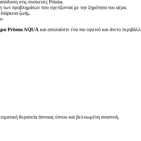
 απόδοση στις συσκευές Prisma.
η των προβλημάτων που σχετίζονται με την ξηρότητα του αέρα.
 διάρκεια ζωής.
ο.
ήρα Prisma AQUA
και απολαύστε ένα πιο υγιεινό και άνετο περιβάλ