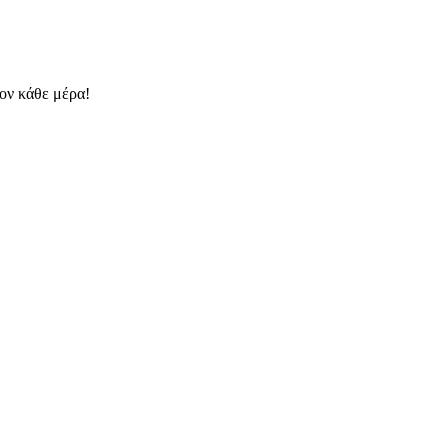
λον κάθε μέρα!