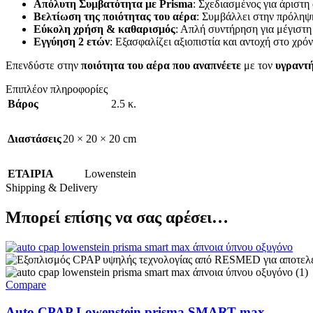
Απόλυτη Συμβατότητα με Prisma
: Σχεδιασμένος για άριστη
Βελτίωση της ποιότητας του αέρα
: Συμβάλλει στην πρόληψ
Εύκολη χρήση & καθαρισμός
: Απλή συντήρηση για μέγιστη
Εγγύηση 2 ετών
: Εξασφαλίζει αξιοπιστία και αντοχή στο χρόν
Επενδύστε στην
ποιότητα του αέρα που αναπνέετε
με τον
υγραντ
Επιπλέον πληροφορίες
Βάρος
2.5 κ.
Διαστάσεις
20 × 20 × 20 cm
ΕΤΑΙΡΙΑ
Lowenstein
Shipping & Delivery
Μπορεί επίσης να σας αρέσει…
Compare
Auto CPAP Lowenstein prisma SMART max