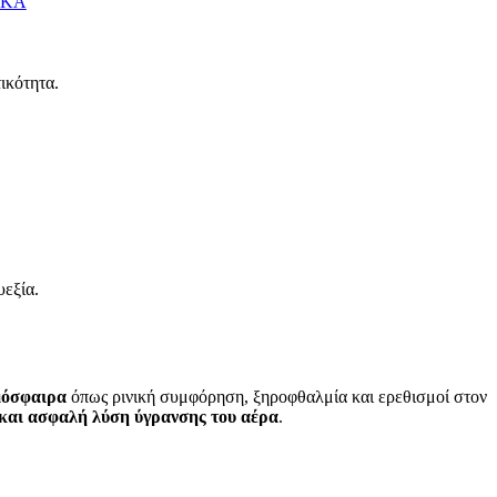
ΙΚΑ
ικότητα.
υεξία.
μόσφαιρα
όπως ρινική συμφόρηση, ξηροφθαλμία και ερεθισμοί στον
και ασφαλή λύση ύγρανσης του αέρα
.