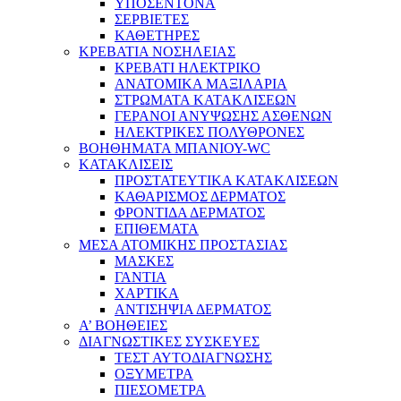
ΥΠΟΣΕΝΤΟΝΑ
ΣΕΡΒΙΕΤΕΣ
ΚΑΘΕΤΗΡΕΣ
ΚΡΕΒΑΤΙΑ ΝΟΣΗΛΕΙΑΣ
ΚΡΕΒΑΤΙ ΗΛΕΚΤΡΙΚΟ
ΑΝΑΤΟΜΙΚΑ ΜΑΞΙΛΑΡΙΑ
ΣΤΡΩΜΑΤΑ ΚΑΤΑΚΛΙΣΕΩΝ
ΓΕΡΑΝΟΙ ΑΝΥΨΩΣΗΣ ΑΣΘΕΝΩΝ
ΗΛΕΚΤΡΙΚΕΣ ΠΟΛΥΘΡΟΝΕΣ
ΒΟΗΘΗΜΑΤΑ ΜΠΑΝΙΟΥ-WC
ΚΑΤΑΚΛΙΣΕΙΣ
ΠΡΟΣΤΑΤΕΥΤΙΚΑ ΚΑΤΑΚΛΙΣΕΩΝ
ΚΑΘΑΡΙΣΜΟΣ ΔΕΡΜΑΤΟΣ
ΦΡΟΝΤΙΔΑ ΔΕΡΜΑΤΟΣ
ΕΠΙΘΕΜΑΤΑ
ΜΕΣΑ ΑΤΟΜΙΚΗΣ ΠΡΟΣΤΑΣΙΑΣ
ΜΑΣΚΕΣ
ΓΑΝΤΙΑ
ΧΑΡΤΙΚΑ
ΑΝΤΙΣΗΨΙΑ ΔΕΡΜΑΤΟΣ
Α’ ΒΟΗΘΕΙΕΣ
ΔΙΑΓΝΩΣΤΙΚΕΣ ΣΥΣΚΕΥΕΣ
ΤΕΣΤ ΑΥΤΟΔΙΑΓΝΩΣΗΣ
ΟΞΥΜΕΤΡΑ
ΠΙΕΣΟΜΕΤΡΑ