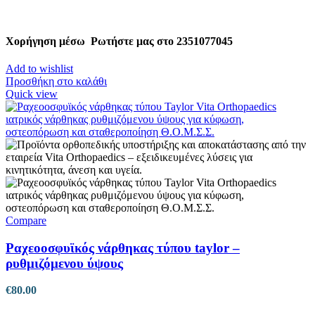
Χορήγηση μέσω
Ρωτήστε μας στο 2351077045
Add to wishlist
Προσθήκη στο καλάθι
Quick view
Compare
Ραχεοοσφυϊκός νάρθηκας τύπου taylor –
ρυθμιζόμενου ύψους
€
80.00