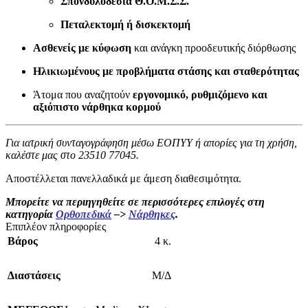
Σπονδυλοδεσία Θ.Ο.Μ.Σ.Σ.
Πεταλεκτομή ή δισκεκτομή
Ασθενείς με κύφωση
και ανάγκη προοδευτικής διόρθωσης
Ηλικιωμένους με προβλήματα στάσης και σταθερότητας
Άτομα που αναζητούν
εργονομικό, ρυθμιζόμενο και
αξιόπιστο νάρθηκα κορμού
Για ιατρική συνταγογράφηση μέσω ΕΟΠΥΥ ή απορίες για τη χρήση,
καλέστε μας στο
23510 77045
.
Αποστέλλεται πανελλαδικά με άμεση διαθεσιμότητα.
Μπορείτε να περιηγηθείτε σε περισσότερες επιλογές στη
κατηγορία
Ορθοπεδικά
–>
Νάρθηκες
.
Επιπλέον πληροφορίες
Βάρος
4 κ.
Διαστάσεις
Μ/Δ