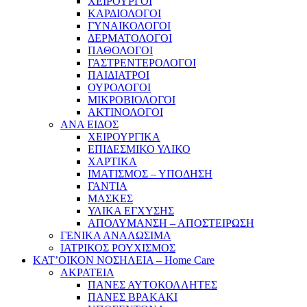
ΧΕΙΡΟΥΡΓΟΙ
ΚΑΡΔΙΟΛΟΓΟΙ
ΓΥΝΑΙΚΟΛΟΓΟΙ
ΔΕΡΜΑΤΟΛΟΓΟΙ
ΠΑΘΟΛΟΓΟΙ
ΓΑΣΤΡΕΝΤΕΡΟΛΟΓΟΙ
ΠΑΙΔΙΑΤΡΟΙ
ΟΥΡΟΛΟΓΟΙ
ΜΙΚΡΟΒΙΟΛΟΓΟΙ
ΑΚΤΙΝΟΛΟΓΟΙ
ΑΝΑ ΕΙΔΟΣ
ΧΕΙΡΟΥΡΓΙΚΑ
ΕΠΙΔΕΣΜΙΚΟ ΥΛΙΚΟ
ΧΑΡΤΙΚΑ
ΙΜΑΤΙΣΜΟΣ – ΥΠΟΔΗΣΗ
ΓΑΝΤΙΑ
ΜΑΣΚΕΣ
ΥΛΙΚΑ ΕΓΧΥΣΗΣ
ΑΠΟΛΥΜΑΝΣΗ – ΑΠΟΣΤΕΙΡΩΣΗ
ΓΕΝΙΚΑ ΑΝΑΛΩΣΙΜΑ
ΙΑΤΡΙΚΟΣ ΡΟΥΧΙΣΜΟΣ
ΚΑΤ’ΟΙΚΟΝ ΝΟΣΗΛΕΙΑ – Home Care
ΑΚΡΑΤΕΙΑ
ΠΑΝΕΣ ΑΥΤΟΚΟΛΛΗΤΕΣ
ΠΑΝΕΣ ΒΡΑΚΑΚΙ