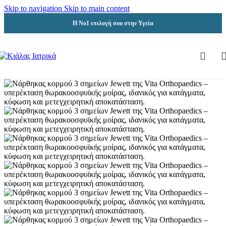
Skip to navigation
Skip to main content
Η Νο1 επιλογή σου στην Υγεία