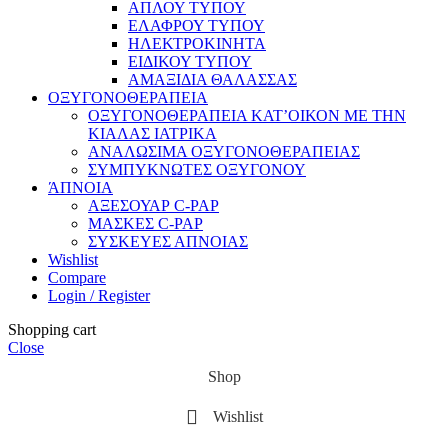
ΑΠΛΟΥ ΤΥΠΟΥ
ΕΛΑΦΡΟΥ ΤΥΠΟΥ
ΗΛΕΚΤΡΟΚΙΝΗΤΑ
ΕΙΔΙΚΟΥ ΤΥΠΟΥ
ΑΜΑΞΙΔΙΑ ΘΑΛΑΣΣΑΣ
ΟΞΥΓΟΝΟΘΕΡΑΠΕΙΑ
ΟΞΥΓΟΝΟΘΕΡΑΠΕΙΑ ΚΑΤ’ΟΙΚΟΝ ΜΕ ΤΗΝ
ΚΙΑΛΑΣ ΙΑΤΡΙΚΑ
ΑΝΑΛΩΣΙΜΑ ΟΞΥΓΟΝΟΘΕΡΑΠΕΙΑΣ
ΣΥΜΠΥΚΝΩΤΕΣ ΟΞΥΓΟΝΟΥ
ΆΠΝΟΙΑ
ΑΞΕΣΟΥΑΡ C-PAP
ΜΑΣΚΕΣ C-PAP
ΣΥΣΚΕΥΕΣ ΑΠΝΟΙΑΣ
Wishlist
Compare
Login / Register
Shopping cart
Close
Shop
Wishlist