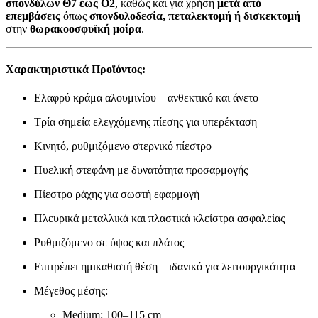
σπονδύλων Θ7 έως Ο2
, καθώς και για χρήση
μετά από
επεμβάσεις
όπως
σπονδυλοδεσία, πεταλεκτομή ή δισκεκτομή
στην
θωρακοοσφυϊκή μοίρα
.
Χαρακτηριστικά Προϊόντος:
Ελαφρύ κράμα αλουμινίου – ανθεκτικό και άνετο
Τρία σημεία ελεγχόμενης πίεσης για υπερέκταση
Κινητό, ρυθμιζόμενο στερνικό πίεστρο
Πυελική στεφάνη με δυνατότητα προσαρμογής
Πίεστρο ράχης για σωστή εφαρμογή
Πλευρικά μεταλλικά και πλαστικά κλείστρα ασφαλείας
Ρυθμιζόμενο σε ύψος και πλάτος
Επιτρέπει ημικαθιστή θέση – ιδανικό για λειτουργικότητα
Μέγεθος μέσης:
Medium: 100–115 cm