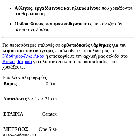
Αθλητές, εργαζόμενους και ηλικιωμένους
που χρειάζονται
σταθεροποίηση
Ορθοπεδικούς και φυσικοθεραπευτές
που αναζητούν
αξιόπιστες λύσεις
Για περισσότερες επιλογές σε
ορθοπεδικούς νάρθηκες για τον
καρπό και τον αντίχειρα
, επισκεφθείτε τη σελίδα μας με
Νάρθηκες-Άνω Άκρα
ή επισκεφθείτε την αρχική μας σελίδα στο
Κιάλας Ιατρικά
για όλο τον εξοπλισμό αποκατάστασης που
χρειάζεστε.
Επιπλέον πληροφορίες
Βάρος
0.5 κ.
Διαστάσεις
5 × 12 × 21 cm
ΕΤΑΙΡΙΑ
Caratex
ΜΕΓΕΘΟΣ
One-Size
Αξιολογήσεις (0)