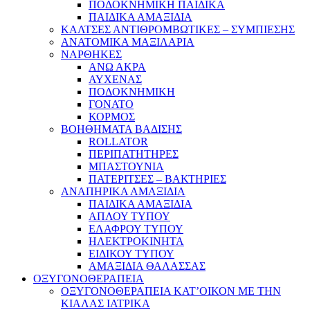
ΠΟΔΟΚΝΗΜΙΚΗ ΠΑΙΔΙΚΑ
ΠΑΙΔΙΚΑ ΑΜΑΞΙΔΙΑ
ΚΑΛΤΣΕΣ ΑΝΤΙΘΡΟΜΒΩΤΙΚΕΣ – ΣΥΜΠΙΕΣΗΣ
ΑΝΑΤΟΜΙΚΑ ΜΑΞΙΛΑΡΙΑ
ΝΑΡΘΗΚΕΣ
ΑΝΩ ΑΚΡΑ
ΑΥΧΕΝΑΣ
ΠΟΔΟΚΝΗΜΙΚΗ
ΓΟΝΑΤΟ
ΚΟΡΜΟΣ
ΒΟΗΘΗΜΑΤΑ ΒΑΔΙΣΗΣ
ROLLATOR
ΠΕΡΙΠΑΤΗΤΗΡΕΣ
ΜΠΑΣΤΟΥΝΙΑ
ΠΑΤΕΡΙΤΣΕΣ – ΒΑΚΤΗΡΙΕΣ
ΑΝΑΠΗΡΙΚΑ ΑΜΑΞΙΔΙΑ
ΠΑΙΔΙΚΑ ΑΜΑΞΙΔΙΑ
ΑΠΛΟΥ ΤΥΠΟΥ
ΕΛΑΦΡΟΥ ΤΥΠΟΥ
ΗΛΕΚΤΡΟΚΙΝΗΤΑ
ΕΙΔΙΚΟΥ ΤΥΠΟΥ
ΑΜΑΞΙΔΙΑ ΘΑΛΑΣΣΑΣ
ΟΞΥΓΟΝΟΘΕΡΑΠΕΙΑ
ΟΞΥΓΟΝΟΘΕΡΑΠΕΙΑ ΚΑΤ’ΟΙΚΟΝ ΜΕ ΤΗΝ
ΚΙΑΛΑΣ ΙΑΤΡΙΚΑ