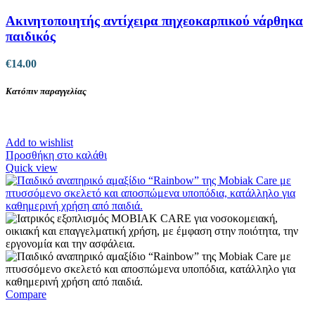
σελίδα
του
Ακινητοποιητής αντίχειρα πηχεοκαρπικού νάρθηκα
προϊόντος
παιδικός
€
14.00
Κατόπιν παραγγελίας
Add to wishlist
Προσθήκη στο καλάθι
Quick view
Compare