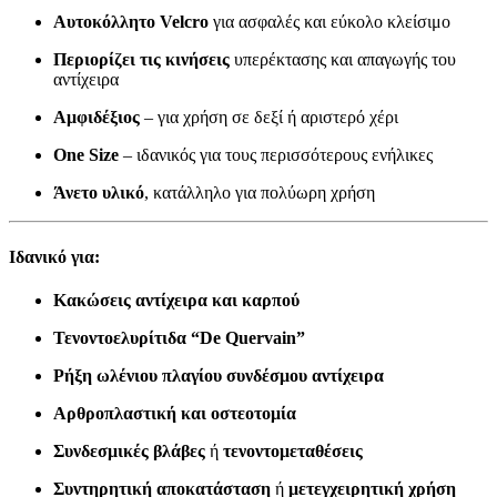
Αυτοκόλλητο Velcro
για ασφαλές και εύκολο κλείσιμο
Περιορίζει τις κινήσεις
υπερέκτασης και απαγωγής του
αντίχειρα
Αμφιδέξιος
– για χρήση σε δεξί ή αριστερό χέρι
One Size
– ιδανικός για τους περισσότερους ενήλικες
Άνετο υλικό
, κατάλληλο για πολύωρη χρήση
Ιδανικό για:
Κακώσεις αντίχειρα και καρπού
Τενοντοελυρίτιδα “De Quervain”
Ρήξη ωλένιου πλαγίου συνδέσμου αντίχειρα
Αρθροπλαστική και οστεοτομία
Συνδεσμικές βλάβες
ή
τενοντομεταθέσεις
Συντηρητική αποκατάσταση
ή
μετεγχειρητική χρήση