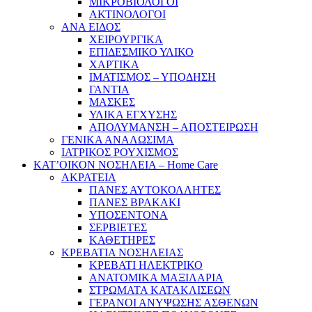
ΜΙΚΡΟΒΙΟΛΟΓΟΙ
ΑΚΤΙΝΟΛΟΓΟΙ
ΑΝΑ ΕΙΔΟΣ
ΧΕΙΡΟΥΡΓΙΚΑ
ΕΠΙΔΕΣΜΙΚΟ ΥΛΙΚΟ
ΧΑΡΤΙΚΑ
ΙΜΑΤΙΣΜΟΣ – ΥΠΟΔΗΣΗ
ΓΑΝΤΙΑ
ΜΑΣΚΕΣ
ΥΛΙΚΑ ΕΓΧΥΣΗΣ
ΑΠΟΛΥΜΑΝΣΗ – ΑΠΟΣΤΕΙΡΩΣΗ
ΓΕΝΙΚΑ ΑΝΑΛΩΣΙΜΑ
ΙΑΤΡΙΚΟΣ ΡΟΥΧΙΣΜΟΣ
ΚΑΤ’ΟΙΚΟΝ ΝΟΣΗΛΕΙΑ – Home Care
ΑΚΡΑΤΕΙΑ
ΠΑΝΕΣ ΑΥΤΟΚΟΛΛΗΤΕΣ
ΠΑΝΕΣ ΒΡΑΚΑΚΙ
ΥΠΟΣΕΝΤΟΝΑ
ΣΕΡΒΙΕΤΕΣ
ΚΑΘΕΤΗΡΕΣ
ΚΡΕΒΑΤΙΑ ΝΟΣΗΛΕΙΑΣ
ΚΡΕΒΑΤΙ ΗΛΕΚΤΡΙΚΟ
ΑΝΑΤΟΜΙΚΑ ΜΑΞΙΛΑΡΙΑ
ΣΤΡΩΜΑΤΑ ΚΑΤΑΚΛΙΣΕΩΝ
ΓΕΡΑΝΟΙ ΑΝΥΨΩΣΗΣ ΑΣΘΕΝΩΝ