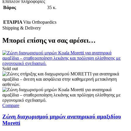
Επιπλέον πληροφορίες
Βάρος
35 κ.
ΕΤΑΙΡΙΑ
Vita Orthopaedics
Shipping & Delivery
Μπορεί επίσης να σας αρέσει…
Sold out
Compare
Ζώνη διαχωρισμού μηρών αναπηρικού αμαξιδίου
Moretti