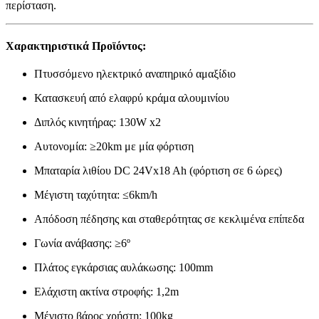
περίσταση.
Χαρακτηριστικά Προϊόντος:
Πτυσσόμενο ηλεκτρικό αναπηρικό αμαξίδιο
Κατασκευή από ελαφρύ κράμα αλουμινίου
Διπλός κινητήρας: 130W x2
Αυτονομία: ≥20km με μία φόρτιση
Μπαταρία λιθίου DC 24Vx18 Ah (φόρτιση σε 6 ώρες)
Μέγιστη ταχύτητα: ≤6km/h
Απόδοση πέδησης και σταθερότητας σε κεκλιμένα επίπεδα
Γωνία ανάβασης: ≥6º
Πλάτος εγκάρσιας αυλάκωσης: 100mm
Ελάχιστη ακτίνα στροφής: 1,2m
Μέγιστο βάρος χρήστη: 100kg