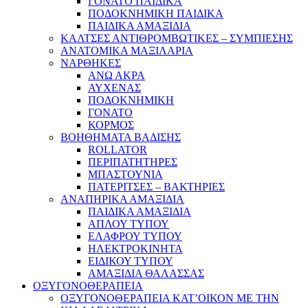
ΓΟΝΑΤΟ ΠΑΙΔΙΚΑ
ΠΟΔΟΚΝΗΜΙΚΗ ΠΑΙΔΙΚΑ
ΠΑΙΔΙΚΑ ΑΜΑΞΙΔΙΑ
ΚΑΛΤΣΕΣ ΑΝΤΙΘΡΟΜΒΩΤΙΚΕΣ – ΣΥΜΠΙΕΣΗΣ
ΑΝΑΤΟΜΙΚΑ ΜΑΞΙΛΑΡΙΑ
ΝΑΡΘΗΚΕΣ
ΑΝΩ ΑΚΡΑ
ΑΥΧΕΝΑΣ
ΠΟΔΟΚΝΗΜΙΚΗ
ΓΟΝΑΤΟ
ΚΟΡΜΟΣ
ΒΟΗΘΗΜΑΤΑ ΒΑΔΙΣΗΣ
ROLLATOR
ΠΕΡΙΠΑΤΗΤΗΡΕΣ
ΜΠΑΣΤΟΥΝΙΑ
ΠΑΤΕΡΙΤΣΕΣ – ΒΑΚΤΗΡΙΕΣ
ΑΝΑΠΗΡΙΚΑ ΑΜΑΞΙΔΙΑ
ΠΑΙΔΙΚΑ ΑΜΑΞΙΔΙΑ
ΑΠΛΟΥ ΤΥΠΟΥ
ΕΛΑΦΡΟΥ ΤΥΠΟΥ
ΗΛΕΚΤΡΟΚΙΝΗΤΑ
ΕΙΔΙΚΟΥ ΤΥΠΟΥ
ΑΜΑΞΙΔΙΑ ΘΑΛΑΣΣΑΣ
ΟΞΥΓΟΝΟΘΕΡΑΠΕΙΑ
ΟΞΥΓΟΝΟΘΕΡΑΠΕΙΑ ΚΑΤ’ΟΙΚΟΝ ΜΕ ΤΗΝ