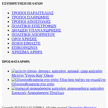
ΕΞΥΠΗΡΕΤΗΣΗ ΠΕΛΑΤΩΝ
ΤΡΟΠΟΙ ΠΑΡΑΓΓΕΛΙΑΣ
ΤΡΟΠΟΙ ΠΛΗΡΩΜΗΣ
ΤΡΟΠΟΙ ΑΠΟΣΤΟΛΗΣ
ΠΟΛΙΤΙΚΗ ΕΠΙΣΤΡΟΦΩΝ
ΔΗΛΩΣΗ ΥΠΑΝΑΧΩΡΗΣΗΣ
ΠΟΛΙΤΙΚΗ ΑΠΟΡΡΗΤΟΥ
ΟΡΟΙ ΧΡΗΣΗΣ
ΠΟΙΟΙ ΕΙΜΑΣΤΕ
ΕΠΙΚΟΙΝΩΝΙΑ
ΧΡΗΣΙΜΑ ΑΡΘΡΑ
ΠΡΟΣΦΑΤΑ ΑΡΘΡΑ
Μελέτη Ύπνου Κατ’ Οίκον
Οξυγονοθεραπεία στο σπίτι
Συσκευές Αναρρόφησης Πτυέλων
Copyright
2023 ΚΙΑΛΑΣ ΙΑΤΡΙΚΑ. All rights reserved.
Designed by Minimal.gr