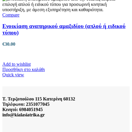
Compare
Ενοικίαση αναπηρικού αμαξιδίου (απλού ή ειδικού
τύπου)
€
30.00
Add to wishlist
Προσθήκη στο καλάθι
Quick view
Τ. Τερζοπούλου 115 Κατερίνη 60132
Τηλέφωνο: 2351077045
Κινητό: 6984051945
info@kialasiatrika.gr