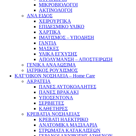
ΜΙΚΡΟΒΙΟΛΟΓΟΙ
ΑΚΤΙΝΟΛΟΓΟΙ
ΑΝΑ ΕΙΔΟΣ
ΧΕΙΡΟΥΡΓΙΚΑ
ΕΠΙΔΕΣΜΙΚΟ ΥΛΙΚΟ
ΧΑΡΤΙΚΑ
ΙΜΑΤΙΣΜΟΣ – ΥΠΟΔΗΣΗ
ΓΑΝΤΙΑ
ΜΑΣΚΕΣ
ΥΛΙΚΑ ΕΓΧΥΣΗΣ
ΑΠΟΛΥΜΑΝΣΗ – ΑΠΟΣΤΕΙΡΩΣΗ
ΓΕΝΙΚΑ ΑΝΑΛΩΣΙΜΑ
ΙΑΤΡΙΚΟΣ ΡΟΥΧΙΣΜΟΣ
ΚΑΤ’ΟΙΚΟΝ ΝΟΣΗΛΕΙΑ – Home Care
ΑΚΡΑΤΕΙΑ
ΠΑΝΕΣ ΑΥΤΟΚΟΛΛΗΤΕΣ
ΠΑΝΕΣ ΒΡΑΚΑΚΙ
ΥΠΟΣΕΝΤΟΝΑ
ΣΕΡΒΙΕΤΕΣ
ΚΑΘΕΤΗΡΕΣ
ΚΡΕΒΑΤΙΑ ΝΟΣΗΛΕΙΑΣ
ΚΡΕΒΑΤΙ ΗΛΕΚΤΡΙΚΟ
ΑΝΑΤΟΜΙΚΑ ΜΑΞΙΛΑΡΙΑ
ΣΤΡΩΜΑΤΑ ΚΑΤΑΚΛΙΣΕΩΝ
ΓΕΡΑΝΟΙ ΑΝΥΨΩΣΗΣ ΑΣΘΕΝΩΝ