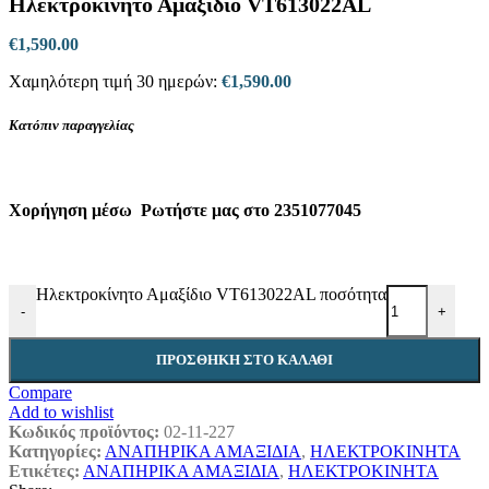
Ηλεκτροκίνητο Αμαξίδιο VT613022AL
€
1,590.00
Χαμηλότερη τιμή 30 ημερών:
€
1,590.00
Κατόπιν παραγγελίας
Χορήγηση μέσω
Ρωτήστε μας στο 2351077045
Ηλεκτροκίνητο Αμαξίδιο VT613022AL ποσότητα
-
+
ΠΡΟΣΘΉΚΗ ΣΤΟ ΚΑΛΆΘΙ
Compare
Add to wishlist
Κωδικός προϊόντος:
02-11-227
Κατηγορίες:
ΑΝΑΠΗΡΙΚΑ ΑΜΑΞΙΔΙΑ
,
ΗΛΕΚΤΡΟΚΙΝΗΤΑ
Ετικέτες:
ΑΝΑΠΗΡΙΚΑ ΑΜΑΞΙΔΙΑ
,
ΗΛΕΚΤΡΟΚΙΝΗΤΑ