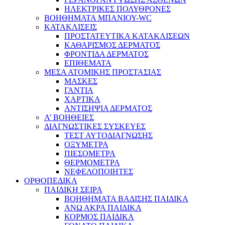
ΗΛΕΚΤΡΙΚΕΣ ΠΟΛΥΘΡΟΝΕΣ
ΒΟΗΘΗΜΑΤΑ ΜΠΑΝΙΟΥ-WC
ΚΑΤΑΚΛΙΣΕΙΣ
ΠΡΟΣΤΑΤΕΥΤΙΚΑ ΚΑΤΑΚΛΙΣΕΩΝ
ΚΑΘΑΡΙΣΜΟΣ ΔΕΡΜΑΤΟΣ
ΦΡΟΝΤΙΔΑ ΔΕΡΜΑΤΟΣ
ΕΠΙΘΕΜΑΤΑ
ΜΕΣΑ ΑΤΟΜΙΚΗΣ ΠΡΟΣΤΑΣΙΑΣ
ΜΑΣΚΕΣ
ΓΑΝΤΙΑ
ΧΑΡΤΙΚΑ
ΑΝΤΙΣΗΨΙΑ ΔΕΡΜΑΤΟΣ
Α’ ΒΟΗΘΕΙΕΣ
ΔΙΑΓΝΩΣΤΙΚΕΣ ΣΥΣΚΕΥΕΣ
ΤΕΣΤ ΑΥΤΟΔΙΑΓΝΩΣΗΣ
ΟΞΥΜΕΤΡΑ
ΠΙΕΣΟΜΕΤΡΑ
ΘΕΡΜΟΜΕΤΡΑ
ΝΕΦΕΛΟΠΟΙΗΤΕΣ
ΟΡΘΟΠΕΔΙΚΑ
ΠΑΙΔΙΚΗ ΣΕΙΡΑ
ΒΟΗΘΗΜΑΤΑ ΒΑΔΙΣΗΣ ΠΑΙΔΙΚΑ
ΑΝΩ ΑΚΡΑ ΠΑΙΔΙΚΑ
ΚΟΡΜΟΣ ΠΑΙΔΙΚΑ