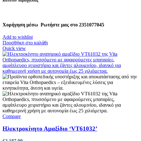
Κατόπιν παραγγελίας
Χορήγηση μέσω
Ρωτήστε μας στο 2351077045
Add to wishlist
Προσθήκη στο καλάθι
Quick view
Compare
Ηλεκτροκίνητο Αμαξίδιο ‘VT61032’
€
2,187.00