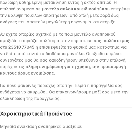
πολύωρη καθημερινή μετακίνηση εντός ή εκτός σπιτιού. Η
επιλογή ανάμεσα σε
μοντέλα απλού και ειδικού τύπου
επιτρέπει
την κάλυψη ποικίλων απαιτήσεων: από απλή μεταφορά έως
ανάγκες που απαιτούν μεγαλύτερη εργονομία και στήριξη.
Αν έχετε απορίες σχετικά με το ποιο μοντέλο αναπηρικού
αμαξιδίου ταιριάζει καλύτερα στην περίπτωση σας,
καλέστε μας
στο 23510 77045
ή επισκεφθείτε το φυσικό μας κατάστημα για
να δείτε από κοντά τα διαθέσιμα μοντέλα. Οι εξειδικευμένοι
συνεργάτες μας θα σας καθοδηγήσουν υπεύθυνα στην επιλογή,
παρέχοντας
πλήρη ενημέρωση για τη χρήση, την προσαρμογή
και τους όρους ενοικίασης
.
Για πολύ μακρινές περιοχές από την Πιερία η παραγγελία σας
ενδέχεται να ακυρωθεί. Θα επικοινωνήσουμε μαζί σας μετά την
ολοκλήρωση της παραγγελίας.
Χαρακτηριστικά Προϊόντος
Μηνιαία ενοικίαση αναπηρικού αμαξιδίου