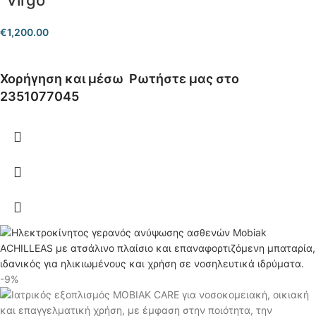
“Virgo”
€
1,200.00
Χορήγηση και μέσω
Ρωτήστε μας στο
2351077045
-9%