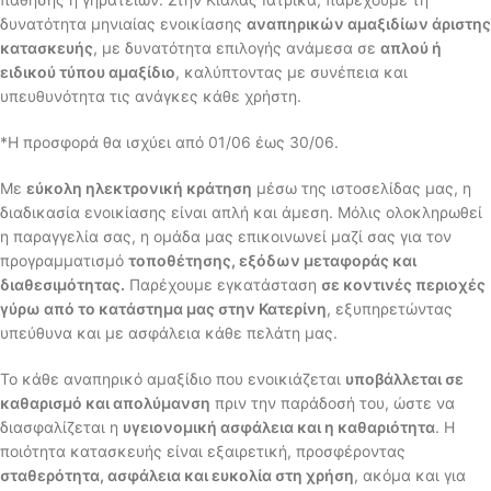
δυνατότητα μηνιαίας ενοικίασης
αναπηρικών αμαξιδίων άριστης
κατασκευής
, με δυνατότητα επιλογής ανάμεσα σε
απλού ή
ειδικού τύπου αμαξίδιο
, καλύπτοντας με συνέπεια και
υπευθυνότητα τις ανάγκες κάθε χρήστη.
*Η προσφορά θα ισχύει από 01/06 έως 30/06.
Με
εύκολη ηλεκτρονική κράτηση
μέσω της ιστοσελίδας μας, η
διαδικασία ενοικίασης είναι απλή και άμεση. Μόλις ολοκληρωθεί
η παραγγελία σας, η ομάδα μας επικοινωνεί μαζί σας για τον
προγραμματισμό
τοποθέτησης, εξόδων μεταφοράς και
διαθεσιμότητας.
Παρέχουμε εγκατάσταση
σε κοντινές περιοχές
γύρω από το κατάστημα μας στην Κατερίνη
, εξυπηρετώντας
υπεύθυνα και με ασφάλεια κάθε πελάτη μας.
Το κάθε αναπηρικό αμαξίδιο που ενοικιάζεται
υποβάλλεται σε
καθαρισμό και απολύμανση
πριν την παράδοσή του, ώστε να
διασφαλίζεται η
υγειονομική ασφάλεια και η καθαριότητα
. Η
ποιότητα κατασκευής είναι εξαιρετική, προσφέροντας
σταθερότητα, ασφάλεια και ευκολία στη χρήση
, ακόμα και για