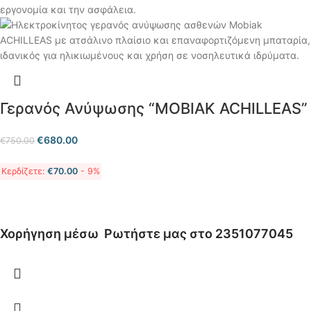
Γερανός Ανύψωσης “MΟΒΙΑΚ ACHILLEAS”
€
680.00
€
750.00
Κερδίζετε:
€
70.00
- 9%
Χορήγηση μέσω
Ρωτήστε μας στο 2351077045