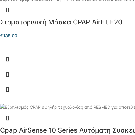
Στοματορινική Μάσκα CPAP AirFit F20
€
135.00
Cpap AirSense 10 Series Αυτόματη Συσκ