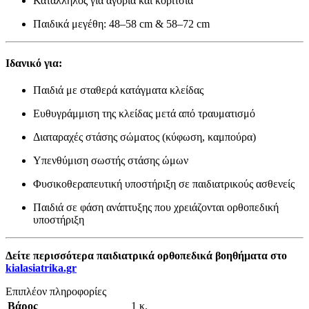
Κατάλληλος για αγόρια και κορίτσια
Παιδικά μεγέθη: 48–58 cm & 58–72 cm
Ιδανικό για:
Παιδιά με σταθερά κατάγματα κλείδας
Ευθυγράμμιση της κλείδας μετά από τραυματισμό
Διαταραχές στάσης σώματος (κύφωση, καμπούρα)
Υπενθύμιση σωστής στάσης ώμων
Φυσικοθεραπευτική υποστήριξη σε παιδιατρικούς ασθενείς
Παιδιά σε φάση ανάπτυξης που χρειάζονται ορθοπεδική
υποστήριξη
Δείτε περισσότερα παιδιατρικά ορθοπεδικά βοηθήματα στο
kialasiatrika.gr
Επιπλέον πληροφορίες
Βάρος
1 κ.