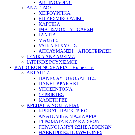
ΑΚΤΙΝΟΛΟΓΟΙ
ΑΝΑ ΕΙΔΟΣ
ΧΕΙΡΟΥΡΓΙΚΑ
ΕΠΙΔΕΣΜΙΚΟ ΥΛΙΚΟ
ΧΑΡΤΙΚΑ
ΙΜΑΤΙΣΜΟΣ – ΥΠΟΔΗΣΗ
ΓΑΝΤΙΑ
ΜΑΣΚΕΣ
ΥΛΙΚΑ ΕΓΧΥΣΗΣ
ΑΠΟΛΥΜΑΝΣΗ – ΑΠΟΣΤΕΙΡΩΣΗ
ΓΕΝΙΚΑ ΑΝΑΛΩΣΙΜΑ
ΙΑΤΡΙΚΟΣ ΡΟΥΧΙΣΜΟΣ
ΚΑΤ’ΟΙΚΟΝ ΝΟΣΗΛΕΙΑ – Home Care
ΑΚΡΑΤΕΙΑ
ΠΑΝΕΣ ΑΥΤΟΚΟΛΛΗΤΕΣ
ΠΑΝΕΣ ΒΡΑΚΑΚΙ
ΥΠΟΣΕΝΤΟΝΑ
ΣΕΡΒΙΕΤΕΣ
ΚΑΘΕΤΗΡΕΣ
ΚΡΕΒΑΤΙΑ ΝΟΣΗΛΕΙΑΣ
ΚΡΕΒΑΤΙ ΗΛΕΚΤΡΙΚΟ
ΑΝΑΤΟΜΙΚΑ ΜΑΞΙΛΑΡΙΑ
ΣΤΡΩΜΑΤΑ ΚΑΤΑΚΛΙΣΕΩΝ
ΓΕΡΑΝΟΙ ΑΝΥΨΩΣΗΣ ΑΣΘΕΝΩΝ
ΗΛΕΚΤΡΙΚΕΣ ΠΟΛΥΘΡΟΝΕΣ