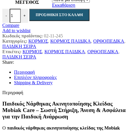
ΜΕΓΕΘΟΣ
Εκκαθάριση
Νάρθηκας ακινητοποίησης κλείδας παιδικός ποσότητα
ΠΡΟΣΘΉΚΗ ΣΤΟ ΚΑΛΆΘΙ
-
+
Compare
Add to wishlist
Κωδικός προϊόντος:
02-11-245
Κατηγορίες:
ΚΟΡΜΟΣ
,
ΚΟΡΜΟΣ ΠΑΙΔΙΚΑ
,
ΟΡΘΟΠΕΔΙΚΑ
,
ΠΑΙΔΙΚΗ ΣΕΙΡΑ
Ετικέτες:
ΚΟΡΜΟΣ
,
ΚΟΡΜΟΣ ΠΑΙΔΙΚΑ
,
ΟΡΘΟΠΕΔΙΚΑ
,
ΠΑΙΔΙΚΗ ΣΕΙΡΑ
Share:
Περιγραφή
Επιπλέον πληροφορίες
Shipping & Delivery
Περιγραφή
Παιδικός Νάρθηκας Ακινητοποίησης Κλείδας
Mobiak Care – Σωστή Στήριξη, Άνεση & Ασφάλεια
για την Παιδική Ανάρρωση
Ο
παιδικός νάρθηκας ακινητοποίησης κλείδας της Mobiak