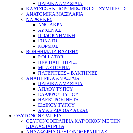
ΠΑΙΔΙΚΑ ΑΜΑΞΙΔΙΑ
ΚΑΛΤΣΕΣ ΑΝΤΙΘΡΟΜΒΩΤΙΚΕΣ – ΣΥΜΠΙΕΣΗΣ
ΑΝΑΤΟΜΙΚΑ ΜΑΞΙΛΑΡΙΑ
ΝΑΡΘΗΚΕΣ
ΑΝΩ ΑΚΡΑ
ΑΥΧΕΝΑΣ
ΠΟΔΟΚΝΗΜΙΚΗ
ΓΟΝΑΤΟ
ΚΟΡΜΟΣ
ΒΟΗΘΗΜΑΤΑ ΒΑΔΙΣΗΣ
ROLLATOR
ΠΕΡΙΠΑΤΗΤΗΡΕΣ
ΜΠΑΣΤΟΥΝΙΑ
ΠΑΤΕΡΙΤΣΕΣ – ΒΑΚΤΗΡΙΕΣ
ΑΝΑΠΗΡΙΚΑ ΑΜΑΞΙΔΙΑ
ΠΑΙΔΙΚΑ ΑΜΑΞΙΔΙΑ
ΑΠΛΟΥ ΤΥΠΟΥ
ΕΛΑΦΡΟΥ ΤΥΠΟΥ
ΗΛΕΚΤΡΟΚΙΝΗΤΑ
ΕΙΔΙΚΟΥ ΤΥΠΟΥ
ΑΜΑΞΙΔΙΑ ΘΑΛΑΣΣΑΣ
ΟΞΥΓΟΝΟΘΕΡΑΠΕΙΑ
ΟΞΥΓΟΝΟΘΕΡΑΠΕΙΑ ΚΑΤ’ΟΙΚΟΝ ΜΕ ΤΗΝ
ΚΙΑΛΑΣ ΙΑΤΡΙΚΑ
ΑΝΑΛΩΣΙΜΑ ΟΞΥΓΟΝΟΘΕΡΑΠΕΙΑΣ