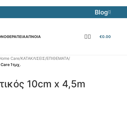
Blog
€
0.00
ΟΝΟΘΕΡΑΠΕΙΑ
ΆΠΝΟΙΑ
Home Care
/
ΚΑΤΑΚΛΙΣΕΙΣ
/
ΕΠΙΘΕΜΑΤΑ
/
Care 1τμχ.
τικός 10cm x 4,5m