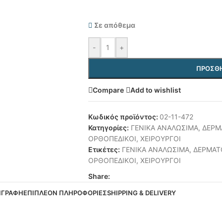
Σε απόθεμα
-
+
ΠΡΟΣΘΉ
Compare
Add to wishlist
Κωδικός προϊόντος:
02-11-472
Κατηγορίες:
ΓΕΝΙΚΑ ΑΝΑΛΩΣΙΜΑ
,
ΔΕΡΜ
ΟΡΘΟΠΕΔΙΚΟΙ
,
ΧΕΙΡΟΥΡΓΟΙ
Ετικέτες:
ΓΕΝΙΚΑ ΑΝΑΛΩΣΙΜΑ
,
ΔΕΡΜΑΤ
ΟΡΘΟΠΕΔΙΚΟΙ
,
ΧΕΙΡΟΥΡΓΟΙ
Share:
ΙΓΡΑΦΉ
ΕΠΙΠΛΈΟΝ ΠΛΗΡΟΦΟΡΊΕΣ
SHIPPING & DELIVERY