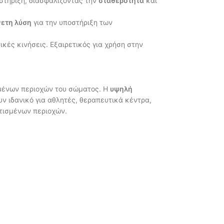
στήριξη, διασφαλίζοντας την
σταθερότητα
και
νετη λύση
για την υποστήριξη των
ικές κινήσεις. Εξαιρετικός για χρήση στην
ένων περιοχών του σώματος. Η
υψηλή
ν ιδανικό για αθλητές, θεραπευτικά κέντρα,
τισμένων περιοχών.