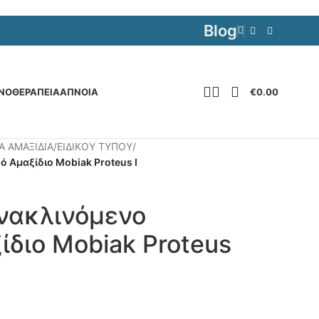
Blog
€
0.00
ΝΟΘΕΡΑΠΕΙΑ
ΆΠΝΟΙΑ
Α ΑΜΑΞΙΔΙΑ
/
ΕΙΔΙΚΟΥ ΤΥΠΟΥ
/
 Αμαξίδιο Mobiak Proteus I
Ανακλινόμενο
ίδιο Mobiak Proteus