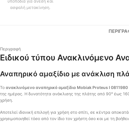
ΠΕΡΙΓΡΑ
Περιγραφή
Ειδικού τύπου Ανακλινόμενο Ανα
Αναπηρικό αμαξίδιο με ανάκλιση πλά
Το
ανακλινόμενο αναπηρικό αμαξίδιο Mobiak Proteus I 0811980
της ημέρας. Η δυνατότητα ανάκλισης της πλάτης από 90° έως 1
χρήση.
Αποτελεί ιδανική επιλογή για χρήση στο σπίτι, σε κέντρα αποκα
χρησιμοποιηθεί τόσο από τον ίδιο τον χρήστη όσο και με τη βοήθε