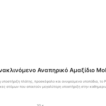
 Ανακλινόμενο Αναπηρικό Αμαξίδιο Mob
 υποστήριξη πλάτης, προσκέφαλο και ανυψούμενα υποπόδια, το Pr
γκες ατόμων που απαιτούν μεγαλύτερη υποστήριξη στην καθημεριν
30 κ.