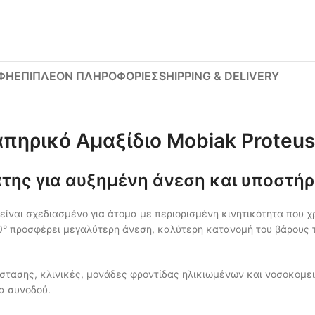
ΦΉ
ΕΠΙΠΛΈΟΝ ΠΛΗΡΟΦΟΡΊΕΣ
SHIPPING & DELIVERY
πηρικό Αμαξίδιο Mobiak Proteus
της για αυξημένη άνεση και υποστήρ
είναι σχεδιασμένο για άτομα με περιορισμένη κινητικότητα που χ
60° προσφέρει μεγαλύτερη άνεση, καλύτερη κατανομή του βάρους
τάστασης, κλινικές, μονάδες φροντίδας ηλικιωμένων και νοσοκομ
ια συνοδού.