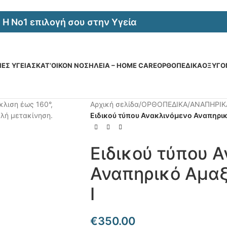
Η Νο1 επιλογή σου στην Υγεία
ΕΣ ΥΓΕΙΑΣ
ΚΑΤ’ΟΙΚΟΝ ΝΟΣΗΛΕΙΑ – HOME CARE
ΟΡΘΟΠΕΔΙΚΑ
ΟΞΥΓΟ
Αρχική σελίδα
/
ΟΡΘΟΠΕΔΙΚΑ
/
ΑΝΑΠΗΡΙΚ
Ειδικού τύπου Ανακλινόμενο Αναπηρικό
Ειδικού τύπου 
Αναπηρικό Αμαξ
I
€
350.00