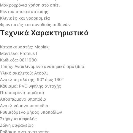
Μακροχρόνια χρήση στο σπίτι
Κέντρα αποκατάστασης
Κλινικές και νοσοκομεία
Φροντιστές και συνοδούς ασθενών
Τεχνικά Χαρακτηριστικά
Κατασκευαστής: Mobiak
Μοντέλο: Proteus I
Κωδικός: 0811980
Τύπος: Ανακλινόμενο αναπηρικό αμαξίδιο
Υλικό σκελετού: Ατσάλι
Ανάκλιση πλάτης: 90° έως 160°
Κάθισμα: PVC υψηλής αντοχής
Πτυσσόμενα μπράτσα
Αποσπώμενα υποπόδια
Ανακλινόμενα υποπόδια
Ρυθμιζόμενο μήκος υποποδίων
Στήριγμα κεφαλής
Ζώνη ασφαλείας
Ροδάκια αντι-ανατροπής