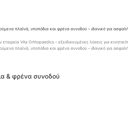
ια & φρένα συνοδού